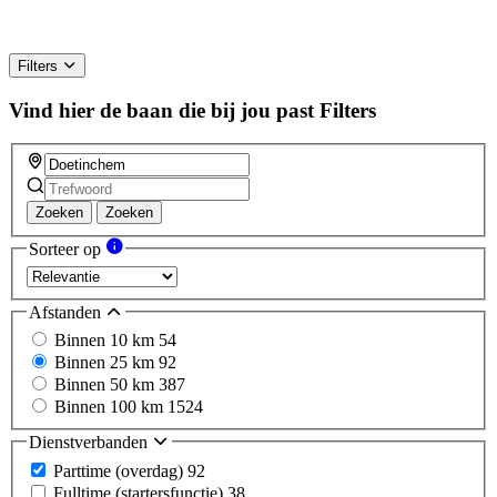
Filters
Vind hier de baan die bij jou past
Filters
Zoeken
Zoeken
Sorteer op
Afstanden
Binnen 10 km
54
Binnen 25 km
92
Binnen 50 km
387
Binnen 100 km
1524
Dienstverbanden
Parttime (overdag)
92
Fulltime (startersfunctie)
38