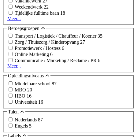
Vakantiewerk
27
Weekendwerk
22
Tijdelijke fulltime baan
18
Meer...
Beroepsgroepen
Transport / Logistiek / Chauffeur / Koerier
35
Zorg / Thuiszorg / Kinderopvang
27
Promotiewerk / Hostess
6
Online Marketing
6
Communicatie / Marketing / Reclame / PR
6
Meer...
Opleidingsniveaus
Middelbare school
87
MBO
20
HBO
16
Universiteit
16
Talen
Nederlands
87
Engels
5
Labels