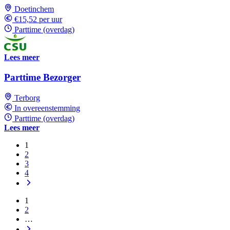
Doetinchem
€15,52 per uur
Parttime (overdag)
Lees meer
Parttime Bezorger
Terborg
In overeenstemming
Parttime (overdag)
Lees meer
1
2
3
4
1
2
…