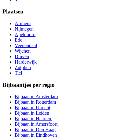
Plaatsen
Arnhem
Nijmegen
Apeldoorn
Ede
Veenendaal
Wijchen
Duiven
Harderwijk
Zutphen
Tiel
Bijbaantjes per regio
Bijbaan in Amsterdam
Bijbaan in Rotterdam
Bijbaan in Utrecht
Bijbaan in Leiden
Bijbaan in Haarlem
Bijbaan in Amersfoort
Bijbaan in Den Haag
Bijbaan in Eindhoven