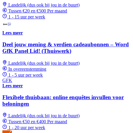
Landelijk (dus ook bij jou in de buurt)
Tussen €20 en €500 Per maand
1 - 15 uur per week
Lees meer
Deel jouw mening & verdien cadeaubonnen – Word
GfK Panel Lid! (Thuiswerk)
Landelijk (dus ook bij jou in de buurt)
In overeenstemming
1 - 5 uur per week
GFK
Lees meer
Flexibele thuisbaan: online enquêtes invullen voor
beloningen
Landelijk (dus ook bij jou in de buurt)
Tussen €50 en €400 Per maand
1 - 20 uur per week