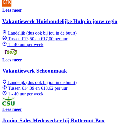
Lees meer
Vakantiewerk Huishoudelijke Hulp in jouw regio
Landelijk (dus ook bij jou in de buurt)
Tussen €13,50 en €17,00 per uur
1 - 40 uur per week
Lees meer
Vakantiewerk Schoonmaak
Landelijk (dus ook bij jou in de buurt)
Tussen €14,39 en €18,62 per uur
1 - 40 uur per week
Lees meer
Junior Sales Medewerker bij Butternut Box