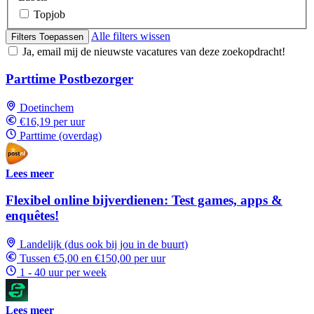
Topjob
Alle filters wissen
Filters Toepassen
Ja, email mij de nieuwste vacatures van deze zoekopdracht!
Parttime Postbezorger
Doetinchem
€16,19 per uur
Parttime (overdag)
Lees meer
Flexibel online bijverdienen: Test games, apps &
enquêtes!
Landelijk (dus ook bij jou in de buurt)
Tussen €5,00 en €150,00 per uur
1 - 40 uur per week
Lees meer