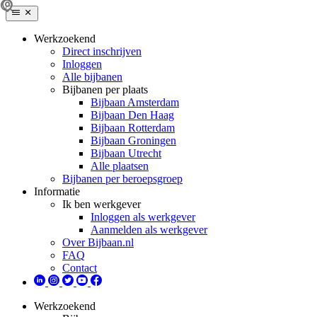
Werkzoekend
Direct inschrijven
Inloggen
Alle bijbanen
Bijbanen per plaats
Bijbaan Amsterdam
Bijbaan Den Haag
Bijbaan Rotterdam
Bijbaan Groningen
Bijbaan Utrecht
Alle plaatsen
Bijbanen per beroepsgroep
Informatie
Ik ben werkgever
Inloggen als werkgever
Aanmelden als werkgever
Over Bijbaan.nl
FAQ
Contact
Werkzoekend