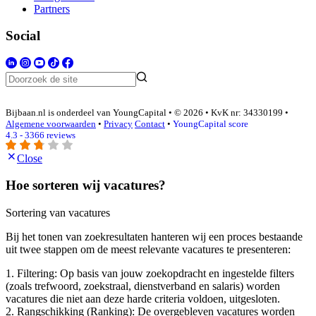
Partners
Social
Bijbaan.nl is onderdeel van YoungCapital • © 2026 • KvK nr: 34330199 •
Algemene voorwaarden
•
Privacy
Contact
•
YoungCapital score
4.3 - 3366 reviews
Close
Hoe sorteren wij vacatures?
Sortering van vacatures
Bij het tonen van zoekresultaten hanteren wij een proces bestaande
uit twee stappen om de meest relevante vacatures te presenteren:
1. Filtering: Op basis van jouw zoekopdracht en ingestelde filters
(zoals trefwoord, zoekstraal, dienstverband en salaris) worden
vacatures die niet aan deze harde criteria voldoen, uitgesloten.
2. Rangschikking (Ranking): De overgebleven vacatures worden