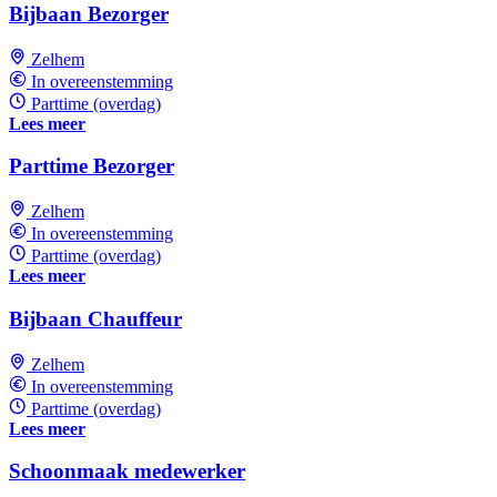
Bijbaan Bezorger
Zelhem
In overeenstemming
Parttime (overdag)
Lees meer
Parttime Bezorger
Zelhem
In overeenstemming
Parttime (overdag)
Lees meer
Bijbaan Chauffeur
Zelhem
In overeenstemming
Parttime (overdag)
Lees meer
Schoonmaak medewerker