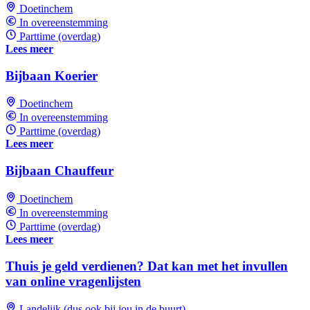
Doetinchem
In overeenstemming
Parttime (overdag)
Lees meer
Bijbaan Koerier
Doetinchem
In overeenstemming
Parttime (overdag)
Lees meer
Bijbaan Chauffeur
Doetinchem
In overeenstemming
Parttime (overdag)
Lees meer
Thuis je geld verdienen? Dat kan met het invullen
van online vragenlijsten
Landelijk (dus ook bij jou in de buurt)