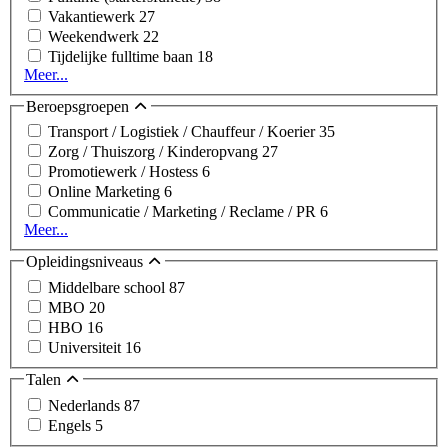
Vakantiewerk
27
Weekendwerk
22
Tijdelijke fulltime baan
18
Meer...
Beroepsgroepen
Transport / Logistiek / Chauffeur / Koerier
35
Zorg / Thuiszorg / Kinderopvang
27
Promotiewerk / Hostess
6
Online Marketing
6
Communicatie / Marketing / Reclame / PR
6
Meer...
Opleidingsniveaus
Middelbare school
87
MBO
20
HBO
16
Universiteit
16
Talen
Nederlands
87
Engels
5