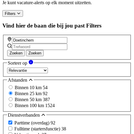
Je kunt vacature-alerts op elk moment uitzetten.
Filters
Vind hier de baan die bij jou past
Filters
Zoeken
Zoeken
Sorteer op
Afstanden
Binnen 10 km
54
Binnen 25 km
92
Binnen 50 km
387
Binnen 100 km
1524
Dienstverbanden
Parttime (overdag)
92
Fulltime (startersfunctie)
38