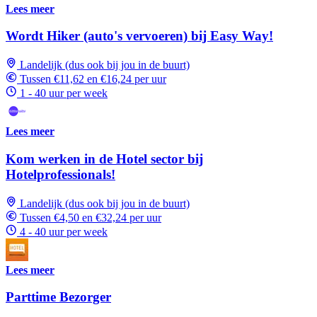
Lees meer
Wordt Hiker (auto's vervoeren) bij Easy Way!
Landelijk (dus ook bij jou in de buurt)
Tussen €11,62 en €16,24 per uur
1 - 40 uur per week
Lees meer
Kom werken in de Hotel sector bij
Hotelprofessionals!
Landelijk (dus ook bij jou in de buurt)
Tussen €4,50 en €32,24 per uur
4 - 40 uur per week
Lees meer
Parttime Bezorger