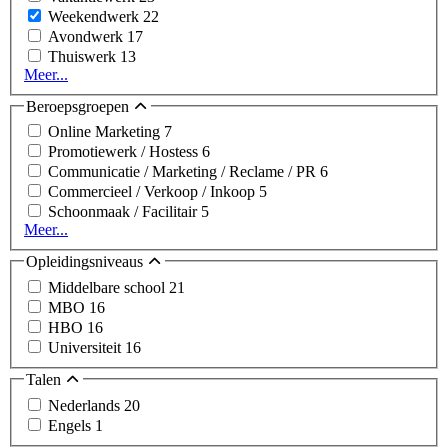
Weekendwerk
22
Avondwerk
17
Thuiswerk
13
Meer...
Beroepsgroepen
Online Marketing
7
Promotiewerk / Hostess
6
Communicatie / Marketing / Reclame / PR
6
Commercieel / Verkoop / Inkoop
5
Schoonmaak / Facilitair
5
Meer...
Opleidingsniveaus
Middelbare school
21
MBO
16
HBO
16
Universiteit
16
Talen
Nederlands
20
Engels
1