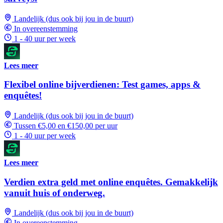
Landelijk (dus ook bij jou in de buurt)
In overeenstemming
1 - 40 uur per week
Lees meer
Flexibel online bijverdienen: Test games, apps &
enquêtes!
Landelijk (dus ook bij jou in de buurt)
Tussen €5,00 en €150,00 per uur
1 - 40 uur per week
Lees meer
Verdien extra geld met online enquêtes. Gemakkelijk
vanuit huis of onderweg.
Landelijk (dus ook bij jou in de buurt)
In overeenstemming