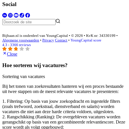
Social
Bijbaan.nl is onderdeel van YoungCapital • © 2026 • KvK nr: 34330199 •
Algemene voorwaarden
•
Privacy
Contact
•
YoungCapital score
4.3 - 3366 reviews
Close
Hoe sorteren wij vacatures?
Sortering van vacatures
Bij het tonen van zoekresultaten hanteren wij een proces bestaande
uit twee stappen om de meest relevante vacatures te presenteren:
1. Filtering: Op basis van jouw zoekopdracht en ingestelde filters
(zoals trefwoord, zoekstraal, dienstverband en salaris) worden
vacatures die niet aan deze harde criteria voldoen, uitgesloten.
2. Rangschikking (Ranking): De overgebleven vacatures worden
gerangschikt op basis van een gecombineerde relevantiescore. Deze
score wordt als volgt opgebouwd: