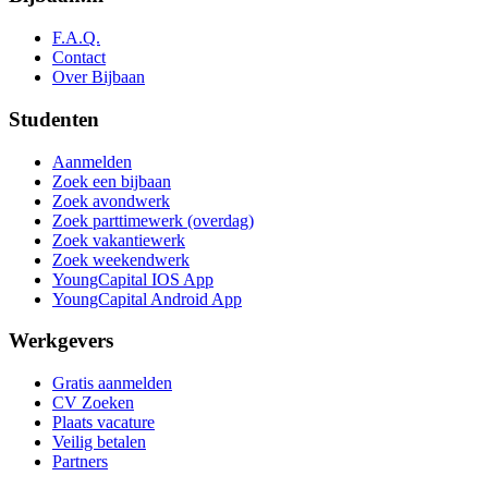
F.A.Q.
Contact
Over Bijbaan
Studenten
Aanmelden
Zoek een bijbaan
Zoek avondwerk
Zoek parttimewerk (overdag)
Zoek vakantiewerk
Zoek weekendwerk
YoungCapital IOS App
YoungCapital Android App
Werkgevers
Gratis aanmelden
CV Zoeken
Plaats vacature
Veilig betalen
Partners