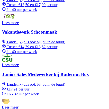
Tussen €13,50 en €17,00 per uur
1 - 40 uur per week
Lees meer
Vakantiewerk Schoonmaak
Landelijk (dus ook bij jou in de buurt)
Tussen €14,39 en €18,62 per uur
1 - 40 uur per week
Lees meer
Junior Sales Medewerker bij Butternut Box
Landelijk (dus ook bij jou in de buurt)
€17,91 per uur
16 - 32 uur per week
Lees meer