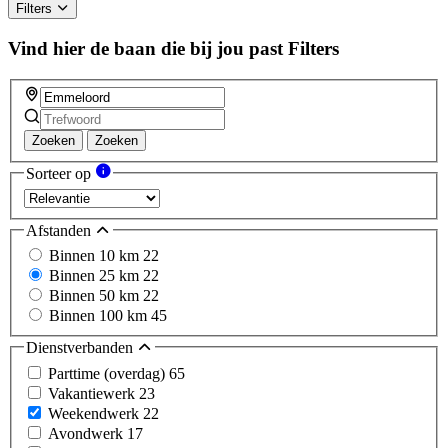
Filters
Vind hier de baan die bij jou past
Filters
Zoeken
Zoeken
Sorteer op
Afstanden
Binnen 10 km
22
Binnen 25 km
22
Binnen 50 km
22
Binnen 100 km
45
Dienstverbanden
Parttime (overdag)
65
Vakantiewerk
23
Weekendwerk
22
Avondwerk
17