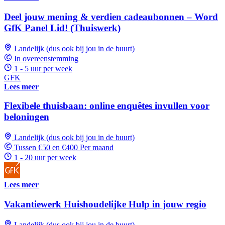
Deel jouw mening & verdien cadeaubonnen – Word
GfK Panel Lid! (Thuiswerk)
Landelijk (dus ook bij jou in de buurt)
In overeenstemming
1 - 5 uur per week
GFK
Lees meer
Flexibele thuisbaan: online enquêtes invullen voor
beloningen
Landelijk (dus ook bij jou in de buurt)
Tussen €50 en €400 Per maand
1 - 20 uur per week
Lees meer
Vakantiewerk Huishoudelijke Hulp in jouw regio
Landelijk (dus ook bij jou in de buurt)