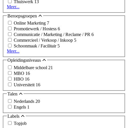
Thuiswerk
13
Meer...
Beroepsgroepen
Online Marketing
7
Promotiewerk / Hostess
6
Communicatie / Marketing / Reclame / PR
6
Commercieel / Verkoop / Inkoop
5
Schoonmaak / Facilitair
5
Meer...
Opleidingsniveaus
Middelbare school
21
MBO
16
HBO
16
Universiteit
16
Talen
Nederlands
20
Engels
1
Labels
Topjob