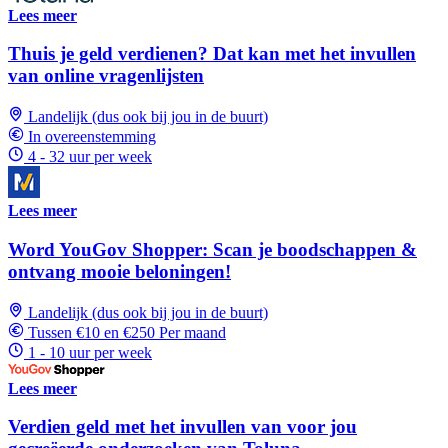
Lees meer
Thuis je geld verdienen? Dat kan met het invullen
van online vragenlijsten
Landelijk (dus ook bij jou in de buurt)
In overeenstemming
4 - 32 uur per week
Lees meer
Word YouGov Shopper: Scan je boodschappen &
ontvang mooie beloningen!
Landelijk (dus ook bij jou in de buurt)
Tussen €10 en €250 Per maand
1 - 10 uur per week
Lees meer
Verdien geld met het invullen van voor jou