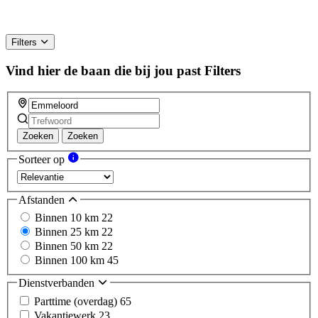
Filters
Vind hier de baan die bij jou past
Filters
Zoeken
Zoeken
Sorteer op
Afstanden
Binnen 10 km
22
Binnen 25 km
22
Binnen 50 km
22
Binnen 100 km
45
Dienstverbanden
Parttime (overdag)
65
Vakantiewerk
23