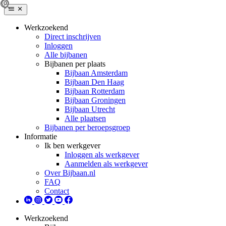
Werkzoekend
Direct inschrijven
Inloggen
Alle bijbanen
Bijbanen per plaats
Bijbaan Amsterdam
Bijbaan Den Haag
Bijbaan Rotterdam
Bijbaan Groningen
Bijbaan Utrecht
Alle plaatsen
Bijbanen per beroepsgroep
Informatie
Ik ben werkgever
Inloggen als werkgever
Aanmelden als werkgever
Over Bijbaan.nl
FAQ
Contact
Werkzoekend