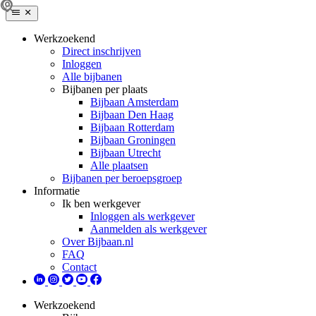
Werkzoekend
Direct inschrijven
Inloggen
Alle bijbanen
Bijbanen per plaats
Bijbaan Amsterdam
Bijbaan Den Haag
Bijbaan Rotterdam
Bijbaan Groningen
Bijbaan Utrecht
Alle plaatsen
Bijbanen per beroepsgroep
Informatie
Ik ben werkgever
Inloggen als werkgever
Aanmelden als werkgever
Over Bijbaan.nl
FAQ
Contact
Werkzoekend