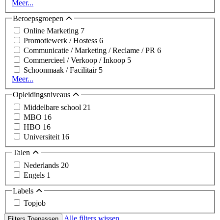
Meer...
Beroepsgroepen
Online Marketing
7
Promotiewerk / Hostess
6
Communicatie / Marketing / Reclame / PR
6
Commercieel / Verkoop / Inkoop
5
Schoonmaak / Facilitair
5
Meer...
Opleidingsniveaus
Middelbare school
21
MBO
16
HBO
16
Universiteit
16
Talen
Nederlands
20
Engels
1
Labels
Topjob
Alle filters wissen
Filters Toepassen