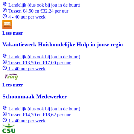
Landelijk (dus ook bij jou in de buurt)
Tussen €4,50 en €32,24 per uur
4 - 40 uur per week
Lees meer
Vakantiewerk Huishoudelijke Hulp in jouw regio
Landelijk (dus ook bij jou in de buurt)
Tussen €13,50 en €17,00 per uur
1 - 40 uur per week
Lees meer
Schoonmaak Medewerker
Landelijk (dus ook bij jou in de buurt)
Tussen €14,39 en €18,62 per uur
1 - 40 uur per week