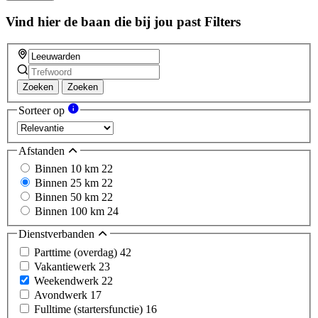
Vind hier de baan die bij jou past
Filters
Zoeken
Zoeken
Sorteer op
Afstanden
Binnen 10 km
22
Binnen 25 km
22
Binnen 50 km
22
Binnen 100 km
24
Dienstverbanden
Parttime (overdag)
42
Vakantiewerk
23
Weekendwerk
22
Avondwerk
17
Fulltime (startersfunctie)
16