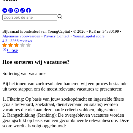
Bijbaan.nl is onderdeel van YoungCapital • © 2026 • KvK nr: 34330199 •
Algemene voorwaarden
•
Privacy
Contact
•
YoungCapital score
4.3 - 3366 reviews
Close
Hoe sorteren wij vacatures?
Sortering van vacatures
Bij het tonen van zoekresultaten hanteren wij een proces bestaande
uit twee stappen om de meest relevante vacatures te presenteren:
1. Filtering: Op basis van jouw zoekopdracht en ingestelde filters
(zoals trefwoord, zoekstraal, dienstverband en salaris) worden
vacatures die niet aan deze harde criteria voldoen, uitgesloten.
2. Rangschikking (Ranking): De overgebleven vacatures worden
gerangschikt op basis van een gecombineerde relevantiescore. Deze
score wordt als volgt opgebouwd: