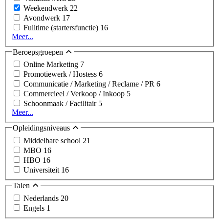
Weekendwerk
22
Avondwerk
17
Fulltime (startersfunctie)
16
Meer...
Beroepsgroepen
Online Marketing
7
Promotiewerk / Hostess
6
Communicatie / Marketing / Reclame / PR
6
Commercieel / Verkoop / Inkoop
5
Schoonmaak / Facilitair
5
Meer...
Opleidingsniveaus
Middelbare school
21
MBO
16
HBO
16
Universiteit
16
Talen
Nederlands
20
Engels
1