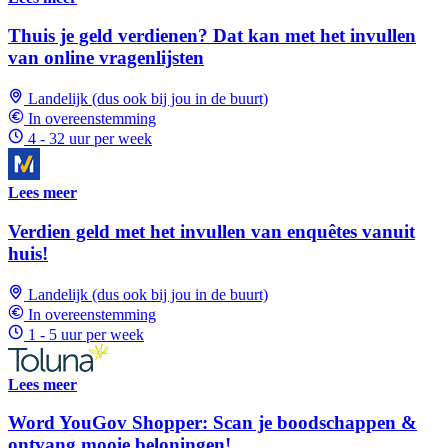
Thuis je geld verdienen? Dat kan met het invullen
van online vragenlijsten
Landelijk (dus ook bij jou in de buurt)
In overeenstemming
4 - 32 uur per week
Lees meer
Verdien geld met het invullen van enquêtes vanuit
huis!
Landelijk (dus ook bij jou in de buurt)
In overeenstemming
1 - 5 uur per week
Lees meer
Word YouGov Shopper: Scan je boodschappen &
ontvang mooie beloningen!