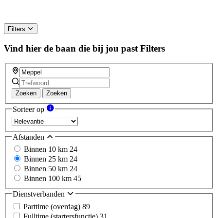
Filters
Vind hier de baan die bij jou past
Filters
Zoeken
Zoeken
Sorteer op
Afstanden
Binnen 10 km
24
Binnen 25 km
24
Binnen 50 km
24
Binnen 100 km
45
Dienstverbanden
Parttime (overdag)
89
Fulltime (startersfunctie)
31