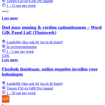
Tussen €20 en €500 Per maand
1 - 15 uur per week
Lees meer
Deel jouw mening & verdien cadeaubonnen – Word
GfK Panel Lid! (Thuiswerk)
Landelijk (dus ook bij jou in de buurt)
In overeenstemming
1 - 5 uur per week
GFK
Lees meer
Flexibele thuisbaan: online enquêtes invullen voor
beloningen
Landelijk (dus ook bij jou in de buurt)
Tussen €50 en €400 Per maand
1 - 20 uur per week