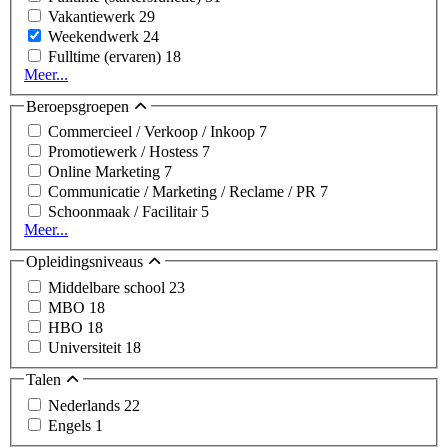
Vakantiewerk
29
Weekendwerk
24
Fulltime (ervaren)
18
Meer...
Beroepsgroepen
Commercieel / Verkoop / Inkoop
7
Promotiewerk / Hostess
7
Online Marketing
7
Communicatie / Marketing / Reclame / PR
7
Schoonmaak / Facilitair
5
Meer...
Opleidingsniveaus
Middelbare school
23
MBO
18
HBO
18
Universiteit
18
Talen
Nederlands
22
Engels
1