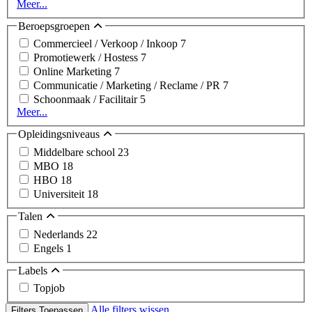
Meer...
Beroepsgroepen
Commercieel / Verkoop / Inkoop
7
Promotiewerk / Hostess
7
Online Marketing
7
Communicatie / Marketing / Reclame / PR
7
Schoonmaak / Facilitair
5
Meer...
Opleidingsniveaus
Middelbare school
23
MBO
18
HBO
18
Universiteit
18
Talen
Nederlands
22
Engels
1
Labels
Topjob
Alle filters wissen
Filters Toepassen