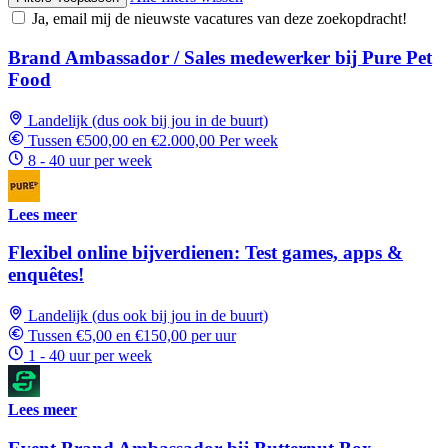
Ja, email mij de nieuwste vacatures van deze zoekopdracht!
Brand Ambassador / Sales medewerker bij Pure Pet
Food
Landelijk (dus ook bij jou in de buurt)
Tussen €500,00 en €2.000,00 Per week
8 - 40 uur per week
Lees meer
Flexibel online bijverdienen: Test games, apps &
enquêtes!
Landelijk (dus ook bij jou in de buurt)
Tussen €5,00 en €150,00 per uur
1 - 40 uur per week
Lees meer