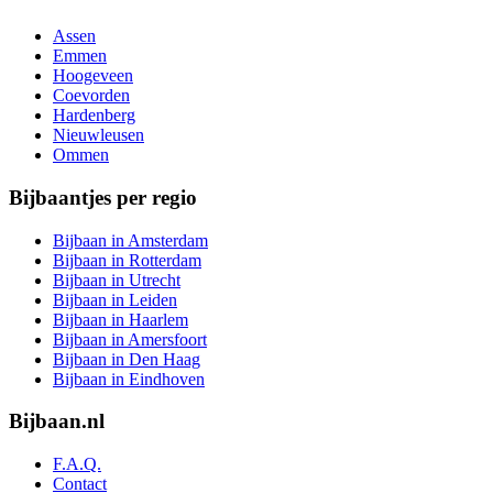
Assen
Emmen
Hoogeveen
Coevorden
Hardenberg
Nieuwleusen
Ommen
Bijbaantjes per regio
Bijbaan in Amsterdam
Bijbaan in Rotterdam
Bijbaan in Utrecht
Bijbaan in Leiden
Bijbaan in Haarlem
Bijbaan in Amersfoort
Bijbaan in Den Haag
Bijbaan in Eindhoven
Bijbaan.nl
F.A.Q.
Contact