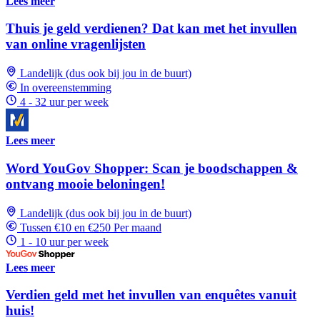
Lees meer
Thuis je geld verdienen? Dat kan met het invullen
van online vragenlijsten
Landelijk (dus ook bij jou in de buurt)
In overeenstemming
4 - 32 uur per week
Lees meer
Word YouGov Shopper: Scan je boodschappen &
ontvang mooie beloningen!
Landelijk (dus ook bij jou in de buurt)
Tussen €10 en €250 Per maand
1 - 10 uur per week
Lees meer
Verdien geld met het invullen van enquêtes vanuit
huis!