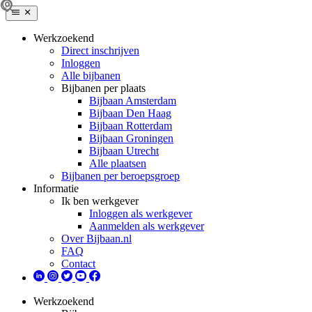
Werkzoekend
Direct inschrijven
Inloggen
Alle bijbanen
Bijbanen per plaats
Bijbaan Amsterdam
Bijbaan Den Haag
Bijbaan Rotterdam
Bijbaan Groningen
Bijbaan Utrecht
Alle plaatsen
Bijbanen per beroepsgroep
Informatie
Ik ben werkgever
Inloggen als werkgever
Aanmelden als werkgever
Over Bijbaan.nl
FAQ
Contact
Werkzoekend