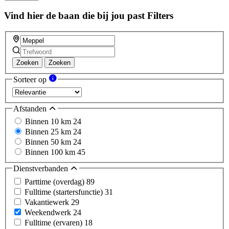
Vind hier de baan die bij jou past
Filters
Zoeken
Zoeken
Sorteer op
Afstanden
Binnen 10 km
24
Binnen 25 km
24
Binnen 50 km
24
Binnen 100 km
45
Dienstverbanden
Parttime (overdag)
89
Fulltime (startersfunctie)
31
Vakantiewerk
29
Weekendwerk
24
Fulltime (ervaren)
18