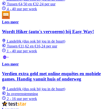
Tussen €4,50 en €32,24 per uur
4 - 40 uur per week
Lees meer
Wordt Hiker (auto's vervoeren) bij Easy Way!
Landelijk (dus ook bij jou in de buurt)
Tussen €11,62 en €16,24 per uur
1 - 40 uur per week
Lees meer
Verdien extra geld met online enquêtes en mobiele
games. Handig vanuit huis of onderweg
Landelijk (dus ook bij jou in de buurt)
In overeenstemming
2 - 16 uur per week