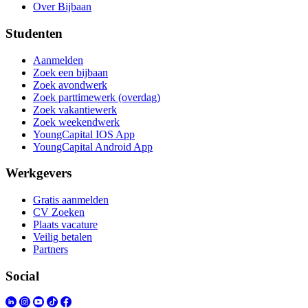
Over Bijbaan
Studenten
Aanmelden
Zoek een bijbaan
Zoek avondwerk
Zoek parttimewerk (overdag)
Zoek vakantiewerk
Zoek weekendwerk
YoungCapital IOS App
YoungCapital Android App
Werkgevers
Gratis aanmelden
CV Zoeken
Plaats vacature
Veilig betalen
Partners
Social