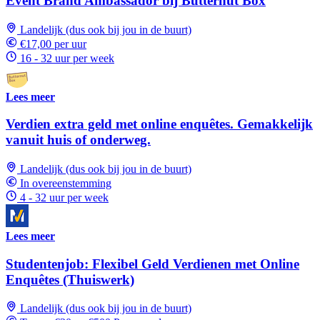
Event Brand Ambassador bij Butternut Box
Landelijk (dus ook bij jou in de buurt)
€17,00 per uur
16 - 32 uur per week
Lees meer
Verdien extra geld met online enquêtes. Gemakkelijk
vanuit huis of onderweg.
Landelijk (dus ook bij jou in de buurt)
In overeenstemming
4 - 32 uur per week
Lees meer
Studentenjob: Flexibel Geld Verdienen met Online
Enquêtes (Thuiswerk)
Landelijk (dus ook bij jou in de buurt)