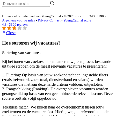
Bijbaan.nl is onderdeel van YoungCapital • © 2026 • KvK nr: 34330199 •
Algemene voorwaarden
•
Privacy
Contact
•
YoungCapital score
4.3 - 3366 reviews
Close
Hoe sorteren wij vacatures?
Sortering van vacatures
Bij het tonen van zoekresultaten hanteren wij een proces bestaande
uit twee stappen om de meest relevante vacatures te presenteren:
1. Filtering: Op basis van jouw zoekopdracht en ingestelde filters
(zoals trefwoord, zoekstraal, dienstverband en salaris) worden
vacatures die niet aan deze harde criteria voldoen, uitgesloten.
2. Rangschikking (Ranking): De overgebleven vacatures worden
gerangschikt op basis van een gecombineerde relevantiescore. Deze
score wordt als volgt opgebouwd:
Tekstuele match: We kijken naar de overeenkomst tussen jouw
zoektermen en de vacaturetekst. Hierbij wegen trefwoorden in de