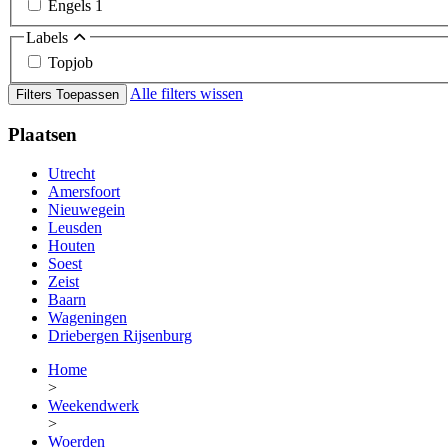
Engels
1
Labels
Topjob
Alle filters wissen
Filters Toepassen
Plaatsen
Utrecht
Amersfoort
Nieuwegein
Leusden
Houten
Soest
Zeist
Baarn
Wageningen
Driebergen Rijsenburg
Home
>
Weekendwerk
>
Woerden