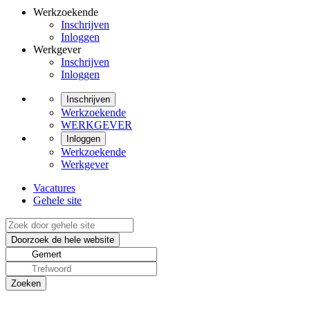
Werkzoekende
Inschrijven
Inloggen
Werkgever
Inschrijven
Inloggen
Inschrijven
Werkzoekende
WERKGEVER
Inloggen
Werkzoekende
Werkgever
Vacatures
Gehele site