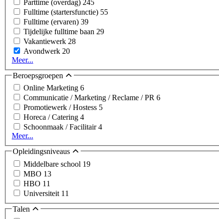
Parttime (overdag)
245
Fulltime (startersfunctie)
55
Fulltime (ervaren)
39
Tijdelijke fulltime baan
29
Vakantiewerk
28
Avondwerk
20
Meer...
Beroepsgroepen
Online Marketing
6
Communicatie / Marketing / Reclame / PR
6
Promotiewerk / Hostess
5
Horeca / Catering
4
Schoonmaak / Facilitair
4
Meer...
Opleidingsniveaus
Middelbare school
19
MBO
13
HBO
11
Universiteit
11
Talen