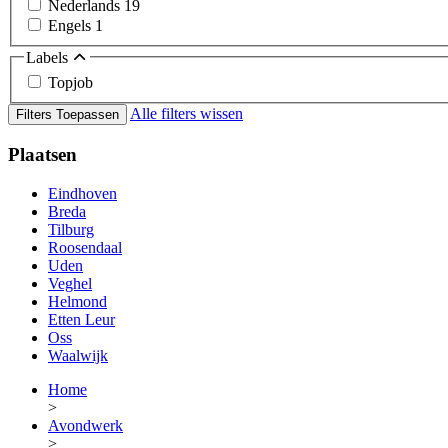
Nederlands
19
Engels
1
Labels
Topjob
Alle filters wissen
Filters Toepassen
Plaatsen
Eindhoven
Breda
Tilburg
Roosendaal
Uden
Veghel
Helmond
Etten Leur
Oss
Waalwijk
Home
>
Avondwerk
>