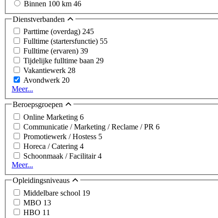
Binnen 100 km
46
Dienstverbanden
Parttime (overdag)
245
Fulltime (startersfunctie)
55
Fulltime (ervaren)
39
Tijdelijke fulltime baan
29
Vakantiewerk
28
Avondwerk
20
Meer...
Beroepsgroepen
Online Marketing
6
Communicatie / Marketing / Reclame / PR
6
Promotiewerk / Hostess
5
Horeca / Catering
4
Schoonmaak / Facilitair
4
Meer...
Opleidingsniveaus
Middelbare school
19
MBO
13
HBO
11