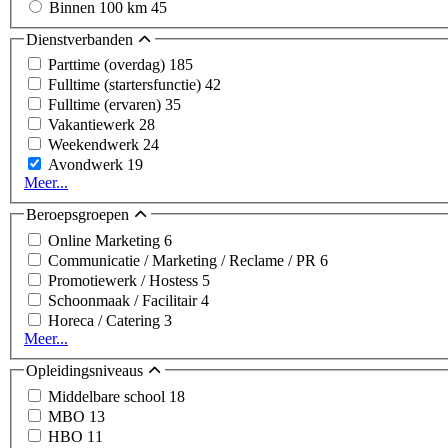
Binnen 100 km
45
Dienstverbanden
Parttime (overdag)
185
Fulltime (startersfunctie)
42
Fulltime (ervaren)
35
Vakantiewerk
28
Weekendwerk
24
Avondwerk
19
Meer...
Beroepsgroepen
Online Marketing
6
Communicatie / Marketing / Reclame / PR
6
Promotiewerk / Hostess
5
Schoonmaak / Facilitair
4
Horeca / Catering
3
Meer...
Opleidingsniveaus
Middelbare school
18
MBO
13
HBO
11