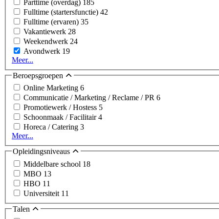
Parttime (overdag)
185
Fulltime (startersfunctie)
42
Fulltime (ervaren)
35
Vakantiewerk
28
Weekendwerk
24
Avondwerk
19
Meer...
Beroepsgroepen
Online Marketing
6
Communicatie / Marketing / Reclame / PR
6
Promotiewerk / Hostess
5
Schoonmaak / Facilitair
4
Horeca / Catering
3
Meer...
Opleidingsniveaus
Middelbare school
18
MBO
13
HBO
11
Universiteit
11
Talen