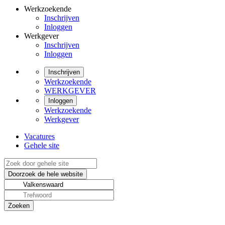
Werkzoekende
Inschrijven
Inloggen
Werkgever
Inschrijven
Inloggen
Inschrijven
Werkzoekende
WERKGEVER
Inloggen
Werkzoekende
Werkgever
Vacatures
Gehele site