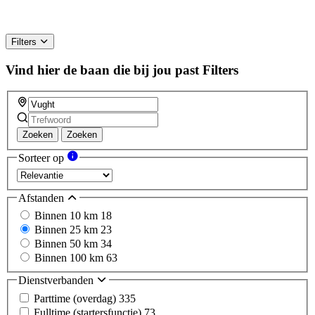
Filters
Vind hier de baan die bij jou past
Filters
Zoeken
Zoeken
Sorteer op
Afstanden
Binnen 10 km
18
Binnen 25 km
23
Binnen 50 km
34
Binnen 100 km
63
Dienstverbanden
Parttime (overdag)
335
Fulltime (startersfunctie)
73