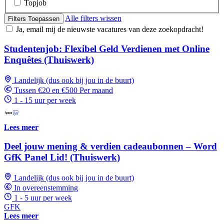
Topjob
Alle filters wissen
Filters Toepassen
Ja, email mij de nieuwste vacatures van deze zoekopdracht!
Studentenjob: Flexibel Geld Verdienen met Online
Enquêtes (Thuiswerk)
Landelijk (dus ook bij jou in de buurt)
Tussen €20 en €500 Per maand
1 - 15 uur per week
Lees meer
Deel jouw mening & verdien cadeaubonnen – Word
GfK Panel Lid! (Thuiswerk)
Landelijk (dus ook bij jou in de buurt)
In overeenstemming
1 - 5 uur per week
GFK
Lees meer