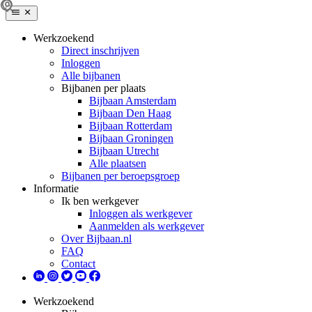
Werkzoekend
Direct inschrijven
Inloggen
Alle bijbanen
Bijbanen per plaats
Bijbaan Amsterdam
Bijbaan Den Haag
Bijbaan Rotterdam
Bijbaan Groningen
Bijbaan Utrecht
Alle plaatsen
Bijbanen per beroepsgroep
Informatie
Ik ben werkgever
Inloggen als werkgever
Aanmelden als werkgever
Over Bijbaan.nl
FAQ
Contact
Werkzoekend