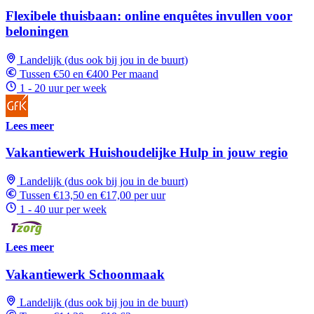
Flexibele thuisbaan: online enquêtes invullen voor
beloningen
Landelijk (dus ook bij jou in de buurt)
Tussen €50 en €400 Per maand
1 - 20 uur per week
Lees meer
Vakantiewerk Huishoudelijke Hulp in jouw regio
Landelijk (dus ook bij jou in de buurt)
Tussen €13,50 en €17,00 per uur
1 - 40 uur per week
Lees meer
Vakantiewerk Schoonmaak
Landelijk (dus ook bij jou in de buurt)