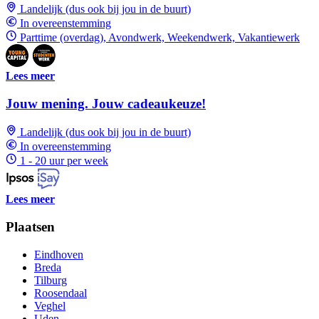
Landelijk (dus ook bij jou in de buurt)
In overeenstemming
Parttime (overdag), Avondwerk, Weekendwerk, Vakantiewerk
Lees meer
Jouw mening. Jouw cadeaukeuze!
Landelijk (dus ook bij jou in de buurt)
In overeenstemming
1 - 20 uur per week
Lees meer
Plaatsen
Eindhoven
Breda
Tilburg
Roosendaal
Veghel
Uden