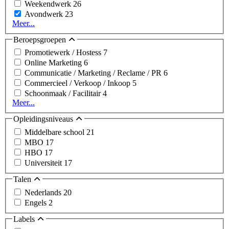
Weekendwerk
26
Avondwerk
23
Meer...
Beroepsgroepen
Promotiewerk / Hostess
7
Online Marketing
6
Communicatie / Marketing / Reclame / PR
6
Commercieel / Verkoop / Inkoop
5
Schoonmaak / Facilitair
4
Meer...
Opleidingsniveaus
Middelbare school
21
MBO
17
HBO
17
Universiteit
17
Talen
Nederlands
20
Engels
2
Labels