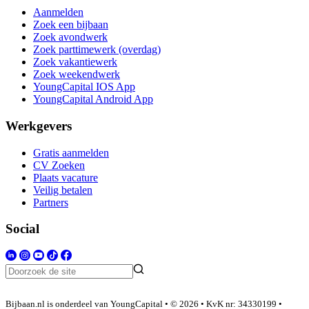
Aanmelden
Zoek een bijbaan
Zoek avondwerk
Zoek parttimewerk (overdag)
Zoek vakantiewerk
Zoek weekendwerk
YoungCapital IOS App
YoungCapital Android App
Werkgevers
Gratis aanmelden
CV Zoeken
Plaats vacature
Veilig betalen
Partners
Social
Bijbaan.nl is onderdeel van YoungCapital • © 2026 • KvK nr: 34330199 •