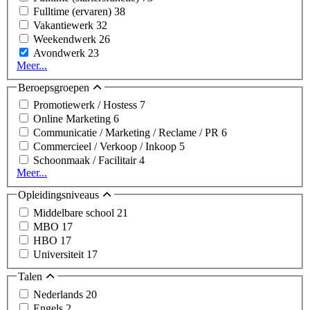
Fulltime (ervaren)
38
Vakantiewerk
32
Weekendwerk
26
Avondwerk
23
Meer...
Beroepsgroepen
Promotiewerk / Hostess
7
Online Marketing
6
Communicatie / Marketing / Reclame / PR
6
Commercieel / Verkoop / Inkoop
5
Schoonmaak / Facilitair
4
Meer...
Opleidingsniveaus
Middelbare school
21
MBO
17
HBO
17
Universiteit
17
Talen
Nederlands
20
Engels
2