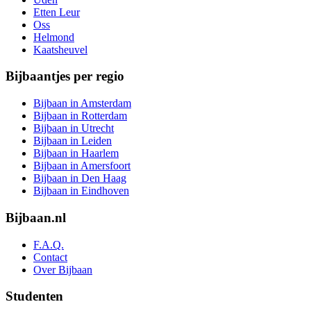
Etten Leur
Oss
Helmond
Kaatsheuvel
Bijbaantjes per regio
Bijbaan in Amsterdam
Bijbaan in Rotterdam
Bijbaan in Utrecht
Bijbaan in Leiden
Bijbaan in Haarlem
Bijbaan in Amersfoort
Bijbaan in Den Haag
Bijbaan in Eindhoven
Bijbaan.nl
F.A.Q.
Contact
Over Bijbaan
Studenten