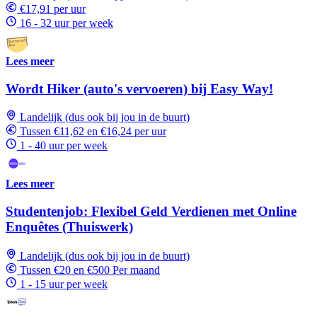
€17,91 per uur
16 - 32 uur per week
Lees meer
Wordt Hiker (auto's vervoeren) bij Easy Way!
Landelijk (dus ook bij jou in de buurt)
Tussen €11,62 en €16,24 per uur
1 - 40 uur per week
Lees meer
Studentenjob: Flexibel Geld Verdienen met Online
Enquêtes (Thuiswerk)
Landelijk (dus ook bij jou in de buurt)
Tussen €20 en €500 Per maand
1 - 15 uur per week