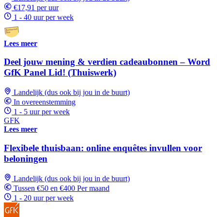
€17,91 per uur
1 - 40 uur per week
Lees meer
Deel jouw mening & verdien cadeaubonnen – Word
GfK Panel Lid! (Thuiswerk)
Landelijk (dus ook bij jou in de buurt)
In overeenstemming
1 - 5 uur per week
GFK
Lees meer
Flexibele thuisbaan: online enquêtes invullen voor
beloningen
Landelijk (dus ook bij jou in de buurt)
Tussen €50 en €400 Per maand
1 - 20 uur per week