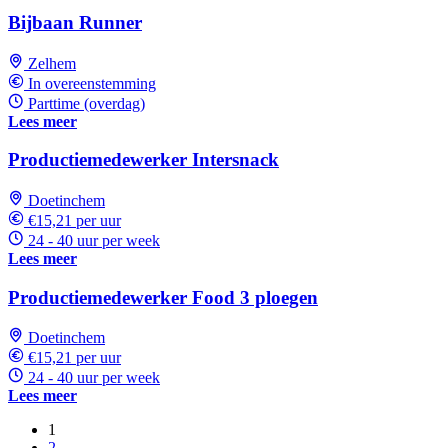
Bijbaan Runner
Zelhem
In overeenstemming
Parttime (overdag)
Lees meer
Productiemedewerker Intersnack
Doetinchem
€15,21 per uur
24 - 40 uur per week
Lees meer
Productiemedewerker Food 3 ploegen
Doetinchem
€15,21 per uur
24 - 40 uur per week
Lees meer
1
2