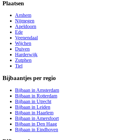
Plaatsen
Arnhem
Nijmegen
Apeldoorn
Ede
Veenendaal
Wijchen
Duiven
Harderwijk
Zutphen
Tiel
Bijbaantjes per regio
Bijbaan in Amsterdam
Bijbaan in Rotterdam
Bijbaan in Utrecht
Bijbaan in Leiden
Bijbaan in Haarlem
Bijbaan in Amersfoort
Bijbaan in Den Haag
Bijbaan in Eindhoven