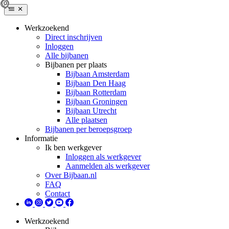
Werkzoekend
Direct inschrijven
Inloggen
Alle bijbanen
Bijbanen per plaats
Bijbaan Amsterdam
Bijbaan Den Haag
Bijbaan Rotterdam
Bijbaan Groningen
Bijbaan Utrecht
Alle plaatsen
Bijbanen per beroepsgroep
Informatie
Ik ben werkgever
Inloggen als werkgever
Aanmelden als werkgever
Over Bijbaan.nl
FAQ
Contact
Werkzoekend