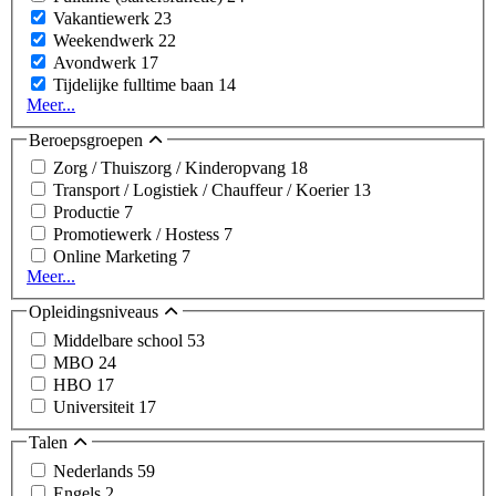
Vakantiewerk
23
Weekendwerk
22
Avondwerk
17
Tijdelijke fulltime baan
14
Meer...
Beroepsgroepen
Zorg / Thuiszorg / Kinderopvang
18
Transport / Logistiek / Chauffeur / Koerier
13
Productie
7
Promotiewerk / Hostess
7
Online Marketing
7
Meer...
Opleidingsniveaus
Middelbare school
53
MBO
24
HBO
17
Universiteit
17
Talen
Nederlands
59
Engels
2