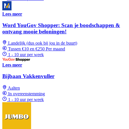
Lees meer
Word YouGov Shopper: Scan je boodschappen &
ontvang mooie beloningen!
Landelijk (dus ook bij jou in de buurt)
Tussen €10 en €250 Per maand
1 - 10 uur per week
Lees meer
Bijbaan Vakkenvuller
Aalten
In overeenstemming
1 - 10 uur per week