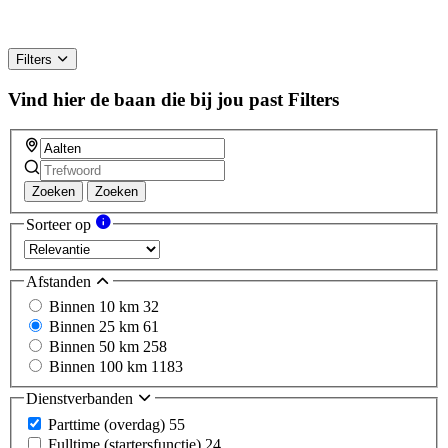
Filters
Vind hier de baan die bij jou past
Filters
Zoeken
Zoeken
Sorteer op
Afstanden
Binnen 10 km
32
Binnen 25 km
61
Binnen 50 km
258
Binnen 100 km
1183
Dienstverbanden
Parttime (overdag)
55
Fulltime (startersfunctie)
24