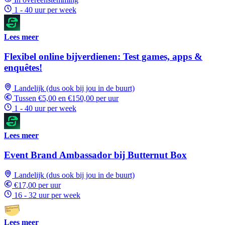
1 - 40 uur per week
Lees meer
Flexibel online bijverdienen: Test games, apps &
enquêtes!
Landelijk (dus ook bij jou in de buurt)
Tussen €5,00 en €150,00 per uur
1 - 40 uur per week
Lees meer
Event Brand Ambassador bij Butternut Box
Landelijk (dus ook bij jou in de buurt)
€17,00 per uur
16 - 32 uur per week
Lees meer