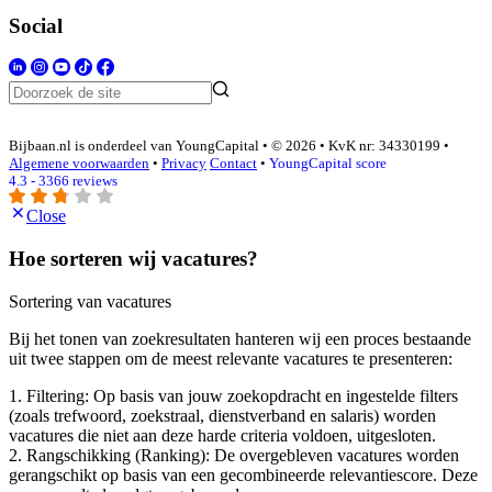
Social
Bijbaan.nl is onderdeel van YoungCapital • © 2026 • KvK nr: 34330199 •
Algemene voorwaarden
•
Privacy
Contact
•
YoungCapital score
4.3 - 3366 reviews
Close
Hoe sorteren wij vacatures?
Sortering van vacatures
Bij het tonen van zoekresultaten hanteren wij een proces bestaande
uit twee stappen om de meest relevante vacatures te presenteren:
1. Filtering: Op basis van jouw zoekopdracht en ingestelde filters
(zoals trefwoord, zoekstraal, dienstverband en salaris) worden
vacatures die niet aan deze harde criteria voldoen, uitgesloten.
2. Rangschikking (Ranking): De overgebleven vacatures worden
gerangschikt op basis van een gecombineerde relevantiescore. Deze