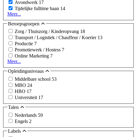
Avondwerk
17
Tijdelijke fulltime baan
14
Meer...
Beroepsgroepen
Zorg / Thuiszorg / Kinderopvang
18
Transport / Logistiek / Chauffeur / Koerier
13
Productie
7
Promotiewerk / Hostess
7
Online Marketing
7
Meer...
Opleidingsniveaus
Middelbare school
53
MBO
24
HBO
17
Universiteit
17
Talen
Nederlands
59
Engels
2
Labels