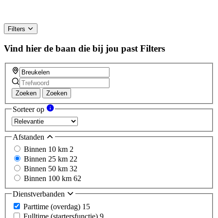
Filters
Vind hier de baan die bij jou past
Filters
Zoeken
Zoeken
Sorteer op
Afstanden
Binnen 10 km
2
Binnen 25 km
22
Binnen 50 km
32
Binnen 100 km
62
Dienstverbanden
Parttime (overdag)
15
Fulltime (startersfunctie)
9