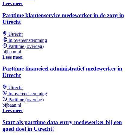
Lees meer
Parttime klantenservice medewerker in de zorg in
Utrecht
Utrecht
In overeenstemming
Parttime (overdag)
bijbaan.nl
Lees meer
Parttime financieel administratief medewerker in
Utrecht
Utrecht
In overeenstemming
Parttime (overdag)
bijbaan.nl
Lees meer
Start als parttime data entry medewerker bij een
goed doel in Utrecht!