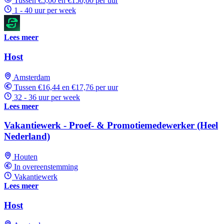
Tussen €5,00 en €150,00 per uur
1 - 40 uur per week
Lees meer
Host
Amsterdam
Tussen €16,44 en €17,76 per uur
32 - 36 uur per week
Lees meer
Vakantiewerk - Proef- & Promotiemedewerker (Heel
Nederland)
Houten
In overeenstemming
Vakantiewerk
Lees meer
Host