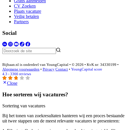
Gratis aanmelden
CV Zoeken
Plaats vacature
Veilig betalen
Partners
Social
Bijbaan.nl is onderdeel van YoungCapital • © 2026 • KvK nr: 34330199 •
Algemene voorwaarden
•
Privacy
Contact
•
YoungCapital score
4.3 - 3366 reviews
Close
Hoe sorteren wij vacatures?
Sortering van vacatures
Bij het tonen van zoekresultaten hanteren wij een proces bestaande
uit twee stappen om de meest relevante vacatures te presenteren: