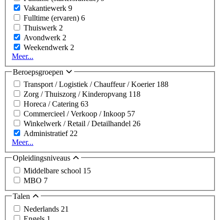
Vakantiewerk
9
Fulltime (ervaren)
6
Thuiswerk
2
Avondwerk
2
Weekendwerk
2
Meer...
Beroepsgroepen
Transport / Logistiek / Chauffeur / Koerier
188
Zorg / Thuiszorg / Kinderopvang
118
Horeca / Catering
63
Commercieel / Verkoop / Inkoop
57
Winkelwerk / Retail / Detailhandel
26
Administratief
22
Meer...
Opleidingsniveaus
Middelbare school
15
MBO
7
Talen
Nederlands
21
Engels
1