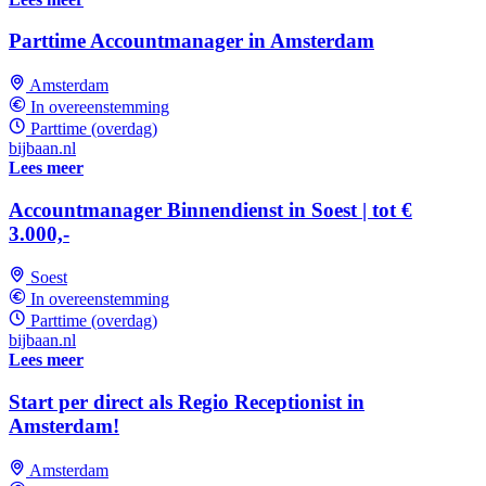
Parttime Accountmanager in Amsterdam
Amsterdam
In overeenstemming
Parttime (overdag)
bijbaan.nl
Lees meer
Accountmanager Binnendienst in Soest | tot €
3.000,-
Soest
In overeenstemming
Parttime (overdag)
bijbaan.nl
Lees meer
Start per direct als Regio Receptionist in
Amsterdam!
Amsterdam