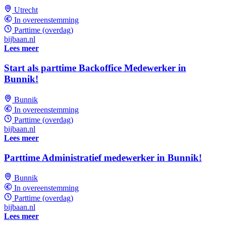
Utrecht
In overeenstemming
Parttime (overdag)
bijbaan.nl
Lees meer
Start als parttime Backoffice Medewerker in
Bunnik!
Bunnik
In overeenstemming
Parttime (overdag)
bijbaan.nl
Lees meer
Parttime Administratief medewerker in Bunnik!
Bunnik
In overeenstemming
Parttime (overdag)
bijbaan.nl
Lees meer