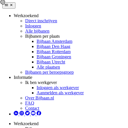
Werkzoekend
Direct inschrijven
Inloggen
Alle bijbanen
Bijbanen per plaats
Bijbaan Amsterdam
Bijbaan Den Haag
Bijbaan Rotterdam
Bijbaan Groningen
Bijbaan Utrecht
Alle plaatsen
Bijbanen per beroepsgroep
Informatie
Ik ben werkgever
Inloggen als werkgever
Aanmelden als werkgever
Over Bijbaan.nl
FAQ
Contact
Werkzoekend