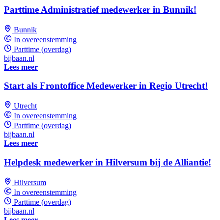
Parttime Administratief medewerker in Bunnik!
Bunnik
In overeenstemming
Parttime (overdag)
bijbaan.nl
Lees meer
Start als Frontoffice Medewerker in Regio Utrecht!
Utrecht
In overeenstemming
Parttime (overdag)
bijbaan.nl
Lees meer
Helpdesk medewerker in Hilversum bij de Alliantie!
Hilversum
In overeenstemming
Parttime (overdag)
bijbaan.nl
Lees meer