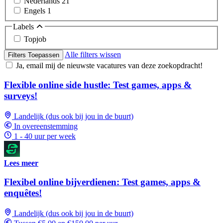
Nederlands
21
Engels
1
Labels
Topjob
Alle filters wissen
Filters Toepassen
Ja, email mij de nieuwste vacatures van deze zoekopdracht!
Flexible online side hustle: Test games, apps &
surveys!
Landelijk (dus ook bij jou in de buurt)
In overeenstemming
1 - 40 uur per week
Lees meer
Flexibel online bijverdienen: Test games, apps &
enquêtes!
Landelijk (dus ook bij jou in de buurt)