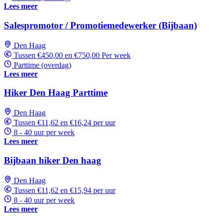
Lees meer
Salespromotor / Promotiemedewerker (Bijbaan)
Den Haag
Tussen €450,00 en €750,00 Per week
Parttime (overdag)
Lees meer
Hiker Den Haag Parttime
Den Haag
Tussen €11,62 en €16,24 per uur
8 - 40 uur per week
Lees meer
Bijbaan hiker Den haag
Den Haag
Tussen €11,62 en €15,94 per uur
8 - 40 uur per week
Lees meer