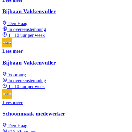
Lees meer
Bijbaan Vakkenvuller
Den Haag
In overeenstemming
1 - 10 uur per week
Lees meer
Bijbaan Vakkenvuller
Voorburg
In overeenstemming
1 - 10 uur per week
Lees meer
Schoonmaak medewerker
Den Haag
€15,52 per uur