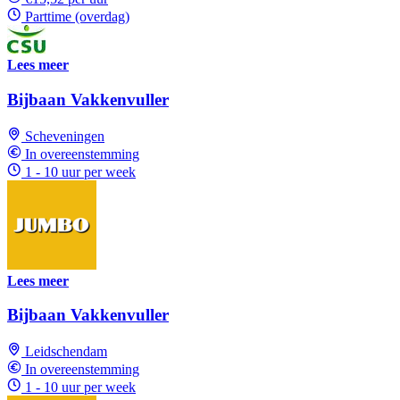
Parttime (overdag)
Lees meer
Bijbaan Vakkenvuller
Scheveningen
In overeenstemming
1 - 10 uur per week
Lees meer
Bijbaan Vakkenvuller
Leidschendam
In overeenstemming
1 - 10 uur per week