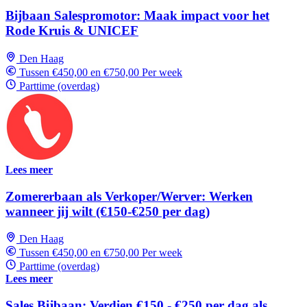
Bijbaan Salespromotor: Maak impact voor het
Rode Kruis & UNICEF
Den Haag
Tussen €450,00 en €750,00 Per week
Parttime (overdag)
Lees meer
Zomererbaan als Verkoper/Werver: Werken
wanneer jij wilt (€150-€250 per dag)
Den Haag
Tussen €450,00 en €750,00 Per week
Parttime (overdag)
Lees meer
Sales Bijbaan: Verdien €150 - €250 per dag als