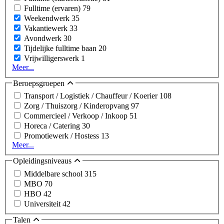
Fulltime (ervaren)
79
Weekendwerk
35
Vakantiewerk
33
Avondwerk
30
Tijdelijke fulltime baan
20
Vrijwilligerswerk
1
Meer...
Beroepsgroepen
Transport / Logistiek / Chauffeur / Koerier
108
Zorg / Thuiszorg / Kinderopvang
97
Commercieel / Verkoop / Inkoop
51
Horeca / Catering
30
Promotiewerk / Hostess
13
Meer...
Opleidingsniveaus
Middelbare school
315
MBO
70
HBO
42
Universiteit
42
Talen