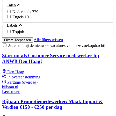
Talen
Nederlands
329
Engels
19
Labels
Topjob
Alle filters wissen
Filters Toepassen
Ja, email mij de nieuwste vacatures van deze zoekopdracht!
Start nu als Customer Service medewerker bij
ANWB Den Haag!
Den Haag
In overeenstemming
Parttime (overdag)
bijbaan.nl
Lees meer
Bijbaan Promotiemedewerker: Maak Impact &
Verdien €150 - €250 per dag