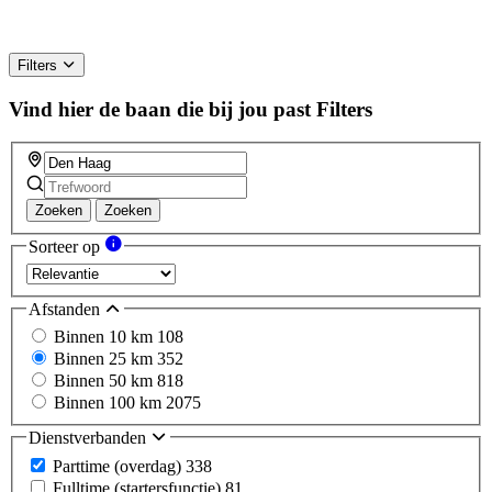
Filters
Vind hier de baan die bij jou past
Filters
Zoeken
Zoeken
Sorteer op
Afstanden
Binnen 10 km
108
Binnen 25 km
352
Binnen 50 km
818
Binnen 100 km
2075
Dienstverbanden
Parttime (overdag)
338
Fulltime (startersfunctie)
81