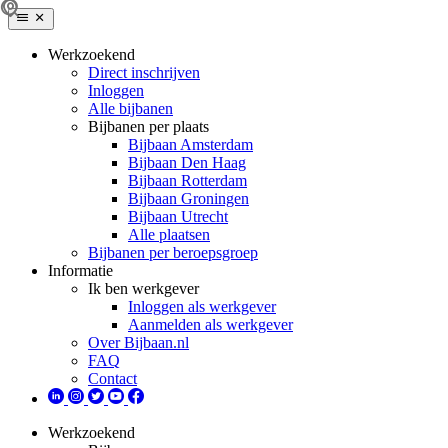
Werkzoekend
Direct inschrijven
Inloggen
Alle bijbanen
Bijbanen per plaats
Bijbaan Amsterdam
Bijbaan Den Haag
Bijbaan Rotterdam
Bijbaan Groningen
Bijbaan Utrecht
Alle plaatsen
Bijbanen per beroepsgroep
Informatie
Ik ben werkgever
Inloggen als werkgever
Aanmelden als werkgever
Over Bijbaan.nl
FAQ
Contact
Werkzoekend