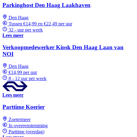
Parkinghost Den Haag Laakhaven
Den Haag
Tussen €14,99 en €22,49 per uur
32 - uur per week
Lees meer
Verkoopmedewerker Kiosk Den Haag Laan van
NOI
Den Haag
€14,99 per uur
8 - 12 uur per week
Lees meer
Parttime Koerier
Zoetermeer
In overeenstemming
Parttime (overdag)