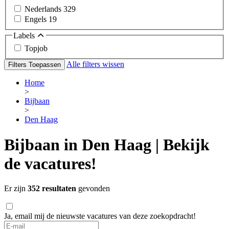
Nederlands
329
Engels
19
Labels
Topjob
Alle filters wissen
Filters Toepassen
Home
>
Bijbaan
>
Den Haag
Bijbaan in Den Haag | Bekijk
de vacatures!
Er zijn
352 resultaten
gevonden
Ja, email mij de nieuwste vacatures van deze zoekopdracht!
If