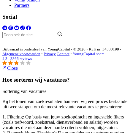
Partners
Social
Bijbaan.nl is onderdeel van YoungCapital • © 2026 • KvK nr: 34330199 •
Algemene voorwaarden
•
Privacy
Contact
•
YoungCapital score
4.3 - 3366 reviews
Close
Hoe sorteren wij vacatures?
Sortering van vacatures
Bij het tonen van zoekresultaten hanteren wij een proces bestaande
uit twee stappen om de meest relevante vacatures te presenteren:
1. Filtering: Op basis van jouw zoekopdracht en ingestelde filters
(zoals trefwoord, zoekstraal, dienstverband en salaris) worden
vacatures die niet aan deze harde criteria voldoen, uitgesloten.
2. Rangschikking (Ranking): De overgebleven vacatures worden