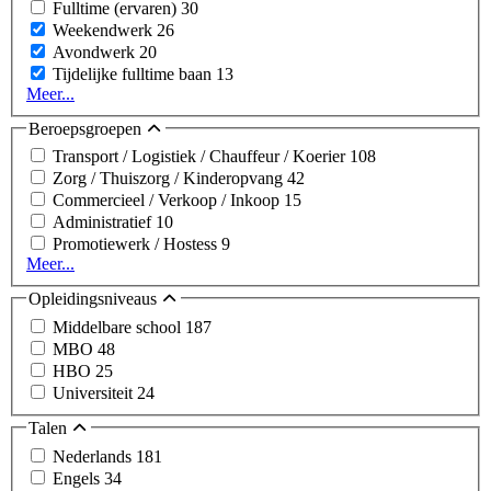
Fulltime (ervaren)
30
Weekendwerk
26
Avondwerk
20
Tijdelijke fulltime baan
13
Meer...
Beroepsgroepen
Transport / Logistiek / Chauffeur / Koerier
108
Zorg / Thuiszorg / Kinderopvang
42
Commercieel / Verkoop / Inkoop
15
Administratief
10
Promotiewerk / Hostess
9
Meer...
Opleidingsniveaus
Middelbare school
187
MBO
48
HBO
25
Universiteit
24
Talen
Nederlands
181
Engels
34