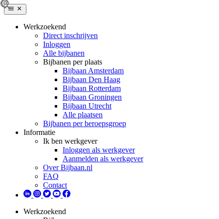
Werkzoekend
Direct inschrijven
Inloggen
Alle bijbanen
Bijbanen per plaats
Bijbaan Amsterdam
Bijbaan Den Haag
Bijbaan Rotterdam
Bijbaan Groningen
Bijbaan Utrecht
Alle plaatsen
Bijbanen per beroepsgroep
Informatie
Ik ben werkgever
Inloggen als werkgever
Aanmelden als werkgever
Over Bijbaan.nl
FAQ
Contact
Werkzoekend