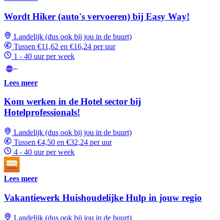
Wordt Hiker (auto's vervoeren) bij Easy Way!
Landelijk (dus ook bij jou in de buurt)
Tussen €11,62 en €16,24 per uur
1 - 40 uur per week
Lees meer
Kom werken in de Hotel sector bij
Hotelprofessionals!
Landelijk (dus ook bij jou in de buurt)
Tussen €4,50 en €32,24 per uur
4 - 40 uur per week
Lees meer
Vakantiewerk Huishoudelijke Hulp in jouw regio
Landelijk (dus ook bij jou in de buurt)