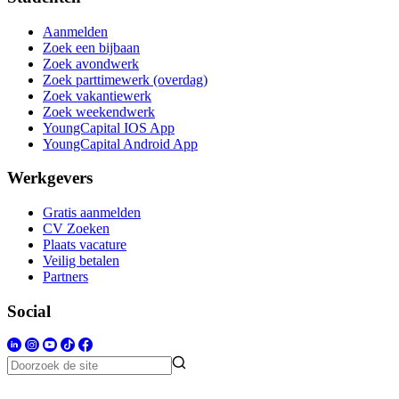
Aanmelden
Zoek een bijbaan
Zoek avondwerk
Zoek parttimewerk (overdag)
Zoek vakantiewerk
Zoek weekendwerk
YoungCapital IOS App
YoungCapital Android App
Werkgevers
Gratis aanmelden
CV Zoeken
Plaats vacature
Veilig betalen
Partners
Social