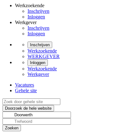
Werkzoekende
Inschrijven
Inloggen
Werkgever
Inschrijven
Inloggen
Inschrijven
Werkzoekende
WERKGEVER
Inloggen
Werkzoekende
Werkgever
Vacatures
Gehele site