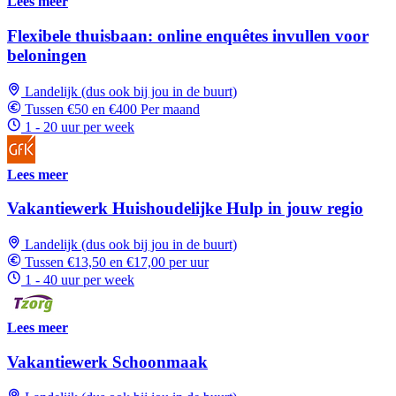
Lees meer
Flexibele thuisbaan: online enquêtes invullen voor
beloningen
Landelijk (dus ook bij jou in de buurt)
Tussen €50 en €400 Per maand
1 - 20 uur per week
Lees meer
Vakantiewerk Huishoudelijke Hulp in jouw regio
Landelijk (dus ook bij jou in de buurt)
Tussen €13,50 en €17,00 per uur
1 - 40 uur per week
Lees meer
Vakantiewerk Schoonmaak