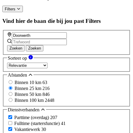
Filters
Vind hier de baan die bij jou past
Filters
Zoeken
Zoeken
Sorteer op
Afstanden
Binnen 10 km
63
Binnen 25 km
216
Binnen 50 km
846
Binnen 100 km
2448
Dienstverbanden
Parttime (overdag)
207
Fulltime (startersfunctie)
41
Vakantiewerk
30