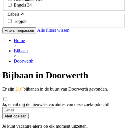
Engels
34
Labels
Topjob
Alle filters wissen
Filters Toepassen
Home
>
Bijbaan
>
Doorwerth
Bijbaan in Doorwerth
Er zijn
216
bijbanen in de buurt van Doorwerth gevonden.
Ja, email mij de nieuwste vacatures van deze zoekopdracht!
Alert opslaan
Je kunt vacature-alerts op elk moment uitzetten.