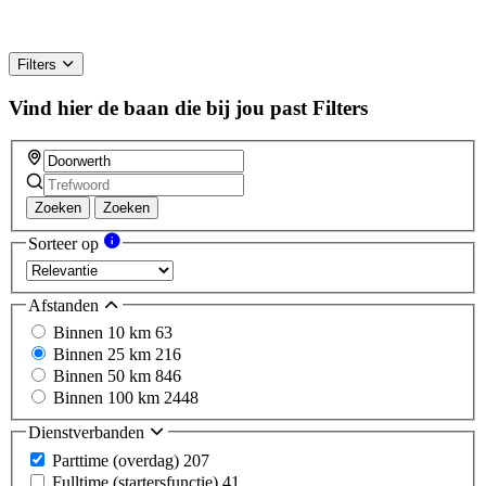
Filters
Vind hier de baan die bij jou past
Filters
Zoeken
Zoeken
Sorteer op
Afstanden
Binnen 10 km
63
Binnen 25 km
216
Binnen 50 km
846
Binnen 100 km
2448
Dienstverbanden
Parttime (overdag)
207
Fulltime (startersfunctie)
41