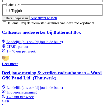
Labels
Topjob
Alle filters wissen
Filters Toepassen
Ja, email mij de nieuwste vacatures van deze zoekopdracht!
Callcenter medewerker bij Butternut Box
Landelijk (dus ook bij jou in de buurt)
€17,91 per uur
1 - 40 uur per week
Lees meer
Deel jouw mening & verdien cadeaubonnen – Word
GfK Panel Lid! (Thuiswerk)
Landelijk (dus ook bij jou in de buurt)
In overeenstemming
1 - 5 uur per week
GFK