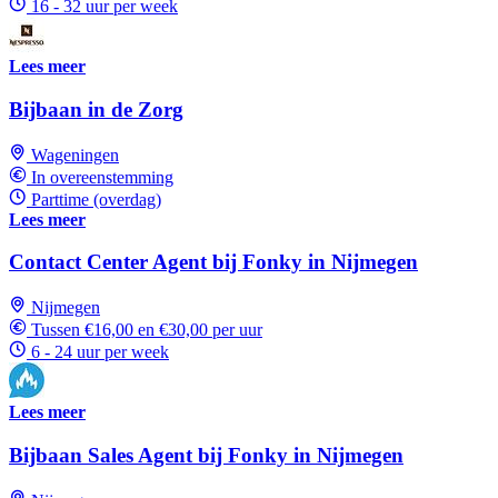
16 - 32 uur per week
Lees meer
Bijbaan in de Zorg
Wageningen
In overeenstemming
Parttime (overdag)
Lees meer
Contact Center Agent bij Fonky in Nijmegen
Nijmegen
Tussen €16,00 en €30,00 per uur
6 - 24 uur per week
Lees meer
Bijbaan Sales Agent bij Fonky in Nijmegen