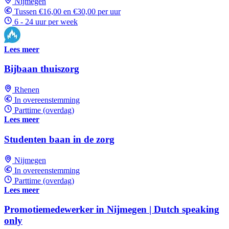
Nijmegen
Tussen €16,00 en €30,00 per uur
6 - 24 uur per week
Lees meer
Bijbaan thuiszorg
Rhenen
In overeenstemming
Parttime (overdag)
Lees meer
Studenten baan in de zorg
Nijmegen
In overeenstemming
Parttime (overdag)
Lees meer
Promotiemedewerker in Nijmegen | Dutch speaking
only