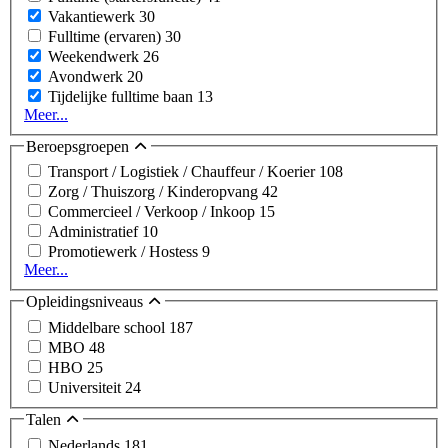
Vakantiewerk
30
Fulltime (ervaren)
30
Weekendwerk
26
Avondwerk
20
Tijdelijke fulltime baan
13
Meer...
Beroepsgroepen
Transport / Logistiek / Chauffeur / Koerier
108
Zorg / Thuiszorg / Kinderopvang
42
Commercieel / Verkoop / Inkoop
15
Administratief
10
Promotiewerk / Hostess
9
Meer...
Opleidingsniveaus
Middelbare school
187
MBO
48
HBO
25
Universiteit
24
Talen
Nederlands
181