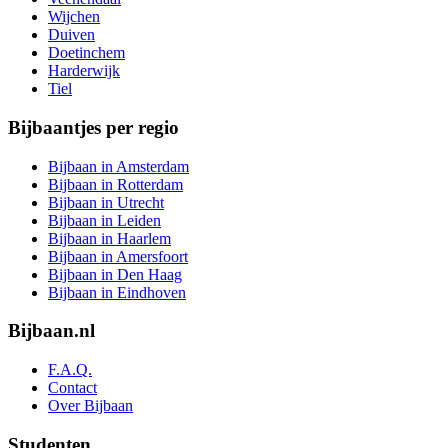
Wijchen
Duiven
Doetinchem
Harderwijk
Tiel
Bijbaantjes per regio
Bijbaan in Amsterdam
Bijbaan in Rotterdam
Bijbaan in Utrecht
Bijbaan in Leiden
Bijbaan in Haarlem
Bijbaan in Amersfoort
Bijbaan in Den Haag
Bijbaan in Eindhoven
Bijbaan.nl
F.A.Q.
Contact
Over Bijbaan
Studenten