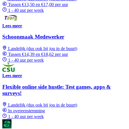
Tussen €13,50 en €17,00 per uur
1 - 40 uur per week
Lees meer
Schoonmaak Medewerker
Landelijk (dus ook bij jou in de buurt)
Tussen €14,39 en €18,62 per uur
1 - 40 uur per week
Lees meer
Flexible online side hustle: Test games, apps &
surveys!
Landelijk (dus ook bij jou in de buurt)
In overeenstemming
1 - 40 uur per week