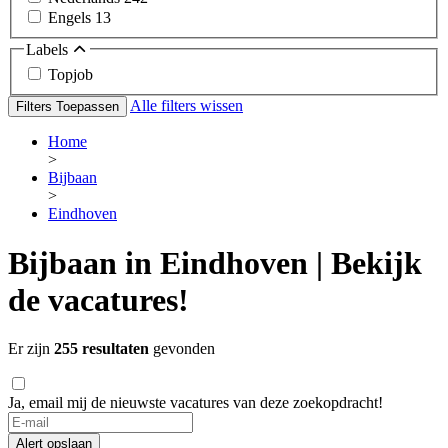
Engels
13
Labels
Topjob
Alle filters wissen
Filters Toepassen
Home
>
Bijbaan
>
Eindhoven
Bijbaan in Eindhoven | Bekijk
de vacatures!
Er zijn
255 resultaten
gevonden
Ja, email mij de nieuwste vacatures van deze zoekopdracht!
Alert opslaan