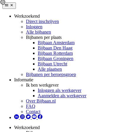
Werkzoekend
Direct inschrijven
Inloggen
Alle bijbanen
Bijbanen per plaats
Bijbaan Amsterdam
Bijbaan Den Haag
Bijbaan Rotterdam
Bijbaan Groningen
Bijbaan Utrecht
Alle plaatsen
Bijbanen per beroepsgroep
Informatie
Ik ben werkgever
Inloggen als werkgever
Aanmelden als werkgever
Over Bijbaan.nl
FAQ
Contact
Werkzoekend