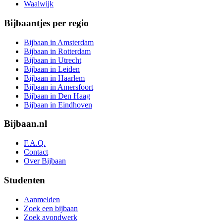
Waalwijk
Bijbaantjes per regio
Bijbaan in Amsterdam
Bijbaan in Rotterdam
Bijbaan in Utrecht
Bijbaan in Leiden
Bijbaan in Haarlem
Bijbaan in Amersfoort
Bijbaan in Den Haag
Bijbaan in Eindhoven
Bijbaan.nl
F.A.Q.
Contact
Over Bijbaan
Studenten
Aanmelden
Zoek een bijbaan
Zoek avondwerk