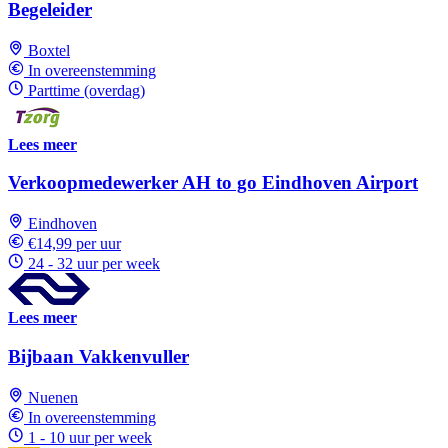
Begeleider
Boxtel
In overeenstemming
Parttime (overdag)
Lees meer
Verkoopmedewerker AH to go Eindhoven Airport
Eindhoven
€14,99 per uur
24 - 32 uur per week
Lees meer
Bijbaan Vakkenvuller
Nuenen
In overeenstemming
1 - 10 uur per week