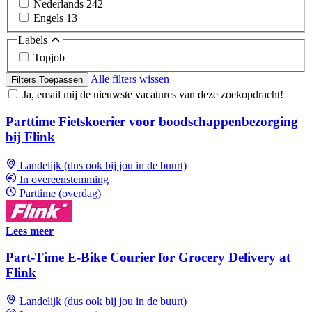
Nederlands
242
Engels
13
Labels
Topjob
Alle filters wissen
Filters Toepassen
Ja, email mij de nieuwste vacatures van deze zoekopdracht!
Parttime Fietskoerier voor boodschappenbezorging
bij Flink
Landelijk (dus ook bij jou in de buurt)
In overeenstemming
Parttime (overdag)
Lees meer
Part-Time E-Bike Courier for Grocery Delivery at
Flink
Landelijk (dus ook bij jou in de buurt)