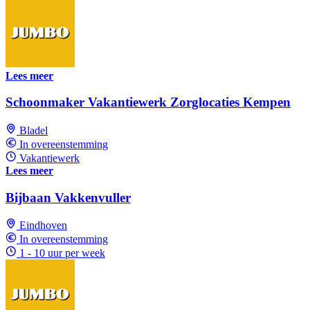
Lees meer
Schoonmaker Vakantiewerk Zorglocaties Kempen
Bladel
In overeenstemming
Vakantiewerk
Lees meer
Bijbaan Vakkenvuller
Eindhoven
In overeenstemming
1 - 10 uur per week