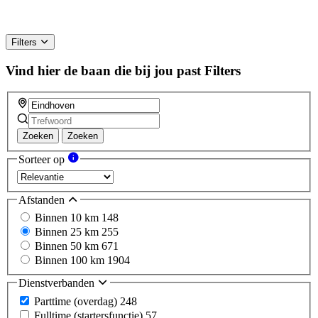
Filters
Vind hier de baan die bij jou past
Filters
Zoeken
Zoeken
Sorteer op
Afstanden
Binnen 10 km
148
Binnen 25 km
255
Binnen 50 km
671
Binnen 100 km
1904
Dienstverbanden
Parttime (overdag)
248
Fulltime (startersfunctie)
57