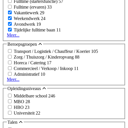
Fulltime (startersfunctie)
57
Fulltime (ervaren)
33
Vakantiewerk
29
Weekendwerk
24
Avondwerk
19
Tijdelijke fulltime baan
11
Meer...
Beroepsgroepen
Transport / Logistiek / Chauffeur / Koerier
105
Zorg / Thuiszorg / Kinderopvang
88
Horeca / Catering
17
Commercieel / Verkoop / Inkoop
11
Administratief
10
Meer...
Opleidingsniveaus
Middelbare school
246
MBO
28
HBO
23
Universiteit
22
Talen