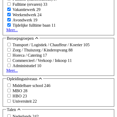
Fulltime (ervaren)
33
Vakantiewerk
29
Weekendwerk
24
Avondwerk
19
Tijdelijke fulltime baan
11
Meer...
Beroepsgroepen
Transport / Logistiek / Chauffeur / Koerier
105
Zorg / Thuiszorg / Kinderopvang
88
Horeca / Catering
17
Commercieel / Verkoop / Inkoop
11
Administratief
10
Meer...
Opleidingsniveaus
Middelbare school
246
MBO
28
HBO
23
Universiteit
22
Talen
Nederlands
242