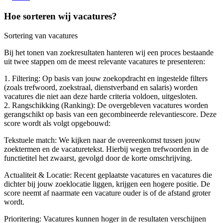
Hoe sorteren wij vacatures?
Sortering van vacatures
Bij het tonen van zoekresultaten hanteren wij een proces bestaande
uit twee stappen om de meest relevante vacatures te presenteren:
1. Filtering: Op basis van jouw zoekopdracht en ingestelde filters
(zoals trefwoord, zoekstraal, dienstverband en salaris) worden
vacatures die niet aan deze harde criteria voldoen, uitgesloten.
2. Rangschikking (Ranking): De overgebleven vacatures worden
gerangschikt op basis van een gecombineerde relevantiescore. Deze
score wordt als volgt opgebouwd:
Tekstuele match: We kijken naar de overeenkomst tussen jouw
zoektermen en de vacaturetekst. Hierbij wegen trefwoorden in de
functietitel het zwaarst, gevolgd door de korte omschrijving.
Actualiteit & Locatie: Recent geplaatste vacatures en vacatures die
dichter bij jouw zoeklocatie liggen, krijgen een hogere positie. De
score neemt af naarmate een vacature ouder is of de afstand groter
wordt.
Prioritering: Vacatures kunnen hoger in de resultaten verschijnen