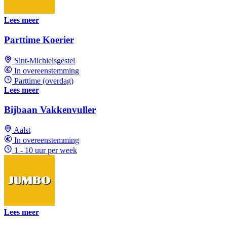
Lees meer
Parttime Koerier
Sint-Michielsgestel
In overeenstemming
Parttime (overdag)
Lees meer
Bijbaan Vakkenvuller
Aalst
In overeenstemming
1 - 10 uur per week
Lees meer