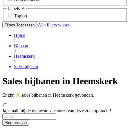
Labels
Topjob
Alle filters wissen
Filters Toepassen
Home
>
Bijbaan
>
Heemskerk
>
Sales bijbaan
Sales bijbanen in Heemskerk
Er zijn
60
sales bijbanen in Heemskerk gevonden.
Ja, email mij de nieuwste vacatures van deze zoekopdracht!
Alert opslaan