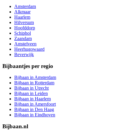
Amsterdam
Alkmaar
Haarlem
Hilversum
Hoofddorp
Schiphol
Zaandam
Amstelveen
Heerhugowaard
Beverwijk
Bijbaantjes per regio
Bijbaan in Amsterdam
Bijbaan in Rotterdam
Bijbaan in Utrecht
Bijbaan in Leiden
Bijbaan in Haarlem
Bijbaan in Amersfoort
Bijbaan in Den Haag
Bijbaan in Eindhoven
Bijbaan.nl