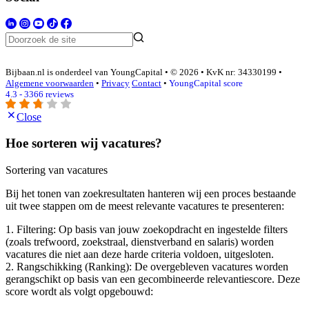
Bijbaan.nl is onderdeel van YoungCapital • © 2026 • KvK nr: 34330199 •
Algemene voorwaarden
•
Privacy
Contact
•
YoungCapital score
4.3 - 3366 reviews
Close
Hoe sorteren wij vacatures?
Sortering van vacatures
Bij het tonen van zoekresultaten hanteren wij een proces bestaande
uit twee stappen om de meest relevante vacatures te presenteren:
1. Filtering: Op basis van jouw zoekopdracht en ingestelde filters
(zoals trefwoord, zoekstraal, dienstverband en salaris) worden
vacatures die niet aan deze harde criteria voldoen, uitgesloten.
2. Rangschikking (Ranking): De overgebleven vacatures worden
gerangschikt op basis van een gecombineerde relevantiescore. Deze
score wordt als volgt opgebouwd: