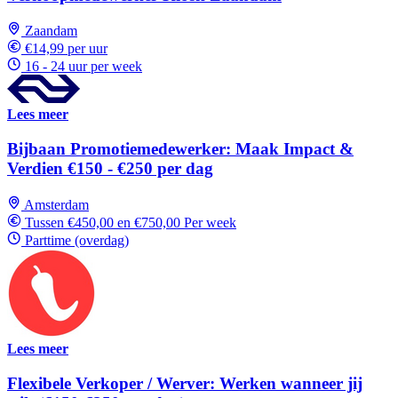
Zaandam
€14,99 per uur
16 - 24 uur per week
Lees meer
Bijbaan Promotiemedewerker: Maak Impact &
Verdien €150 - €250 per dag
Amsterdam
Tussen €450,00 en €750,00 Per week
Parttime (overdag)
Lees meer
Flexibele Verkoper / Werver: Werken wanneer jij