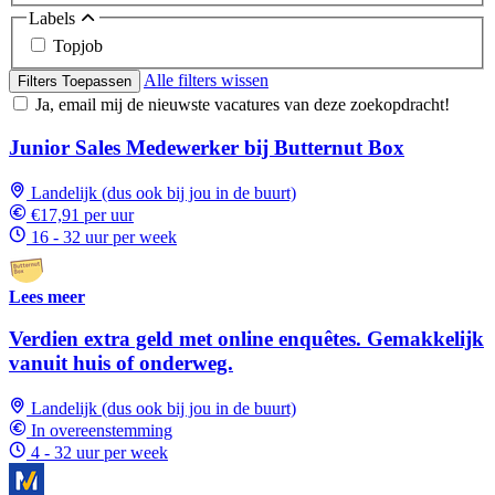
Labels
Topjob
Alle filters wissen
Filters Toepassen
Ja, email mij de nieuwste vacatures van deze zoekopdracht!
Junior Sales Medewerker bij Butternut Box
Landelijk (dus ook bij jou in de buurt)
€17,91 per uur
16 - 32 uur per week
Lees meer
Verdien extra geld met online enquêtes. Gemakkelijk
vanuit huis of onderweg.
Landelijk (dus ook bij jou in de buurt)
In overeenstemming
4 - 32 uur per week