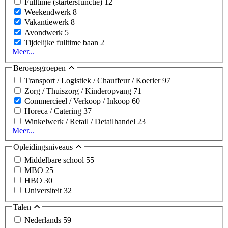
Fulltime (startersfunctie)
12
Weekendwerk
8
Vakantiewerk
8
Avondwerk
5
Tijdelijke fulltime baan
2
Meer...
Beroepsgroepen
Transport / Logistiek / Chauffeur / Koerier
97
Zorg / Thuiszorg / Kinderopvang
71
Commercieel / Verkoop / Inkoop
60
Horeca / Catering
37
Winkelwerk / Retail / Detailhandel
23
Meer...
Opleidingsniveaus
Middelbare school
55
MBO
25
HBO
30
Universiteit
32
Talen
Nederlands
59