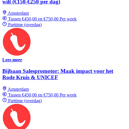
wilt (€150-€250 per dag)
Amsterdam
Tussen €450,00 en €750,00 Per week
Parttime (overdag)
Lees meer
Bijbaan Salespromotor: Maak impact voor het
Rode Kruis & UNICEF
Amsterdam
Tussen €450,00 en €750,00 Per week
Parttime (overdag)