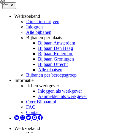
Werkzoekend
Direct inschrijven
Inloggen
Alle bijbanen
Bijbanen per plaats
Bijbaan Amsterdam
Bijbaan Den Haag
Bijbaan Rotterdam
Bijbaan Groningen
Bijbaan Utrecht
Alle plaatsen
Bijbanen per beroepsgroep
Informatie
Ik ben werkgever
Inloggen als werkgever
Aanmelden als werkgever
Over Bijbaan.nl
FAQ
Contact
Werkzoekend