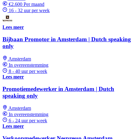
€2.600 Per maand
16 - 32 uur per week
Lees meer
Bijbaan Promotor in Amsterdam | Dutch speaking
only
Amsterdam
In overeenstemming
8 - 40 uur per week
Lees meer
Promotiemedewerker in Amsterdam | Dutch
speaking only
Amsterdam
In overeenstemming
6 - 24 uur per week
Lees meer
Verkoopmedewerker Nespresso Amsterdam