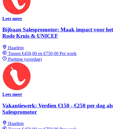
Lees meer
Bijbaan Salespromotor: Maak impact voor het
Rode Kruis & UNICEF
Haarlem
Tussen €450,00 en €750,00 Per week
Parttime (overdag)
Lees meer
Vakantiewerk: Verdien €150 - €250 per dag als
Salespromotor
Haarlem