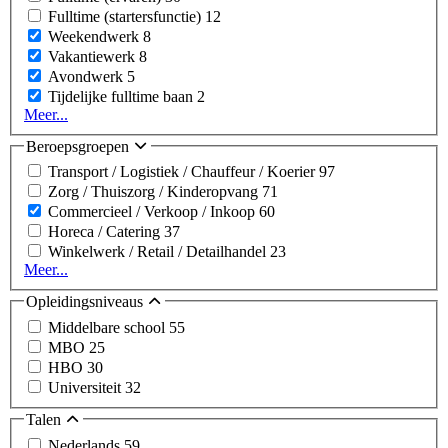
Fulltime (startersfunctie)
12
Weekendwerk
8
Vakantiewerk
8
Avondwerk
5
Tijdelijke fulltime baan
2
Meer...
Beroepsgroepen
Transport / Logistiek / Chauffeur / Koerier
97
Zorg / Thuiszorg / Kinderopvang
71
Commercieel / Verkoop / Inkoop
60
Horeca / Catering
37
Winkelwerk / Retail / Detailhandel
23
Meer...
Opleidingsniveaus
Middelbare school
55
MBO
25
HBO
30
Universiteit
32
Talen
Nederlands
59