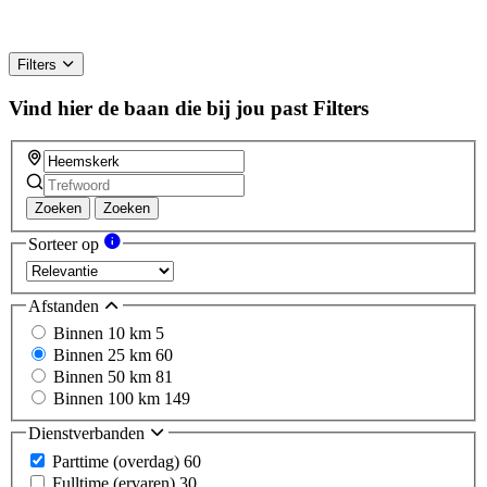
Filters
Vind hier de baan die bij jou past
Filters
Zoeken
Zoeken
Sorteer op
Afstanden
Binnen 10 km
5
Binnen 25 km
60
Binnen 50 km
81
Binnen 100 km
149
Dienstverbanden
Parttime (overdag)
60
Fulltime (ervaren)
30