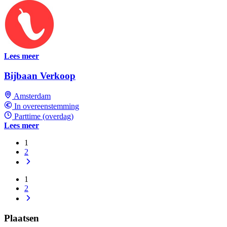
Lees meer
Bijbaan Verkoop
Amsterdam
In overeenstemming
Parttime (overdag)
Lees meer
1
2
1
2
Plaatsen