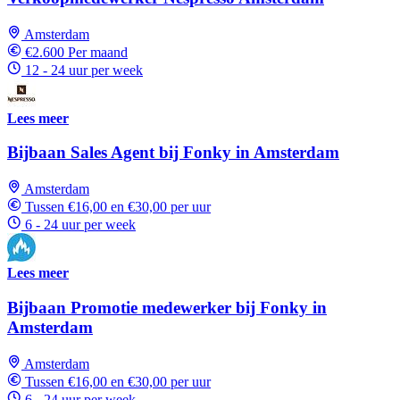
Amsterdam
€2.600 Per maand
12 - 24 uur per week
Lees meer
Bijbaan Sales Agent bij Fonky in Amsterdam
Amsterdam
Tussen €16,00 en €30,00 per uur
6 - 24 uur per week
Lees meer
Bijbaan Promotie medewerker bij Fonky in
Amsterdam
Amsterdam
Tussen €16,00 en €30,00 per uur
6 - 24 uur per week