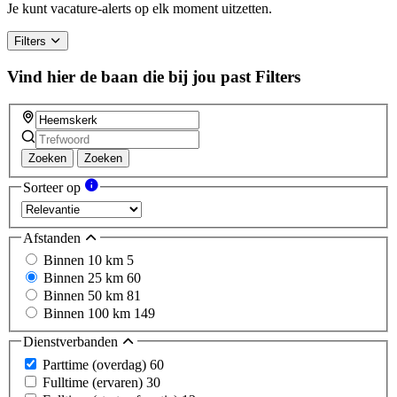
Je kunt vacature-alerts op elk moment uitzetten.
Filters
Vind hier de baan die bij jou past
Filters
Zoeken
Zoeken
Sorteer op
Afstanden
Binnen 10 km
5
Binnen 25 km
60
Binnen 50 km
81
Binnen 100 km
149
Dienstverbanden
Parttime (overdag)
60
Fulltime (ervaren)
30