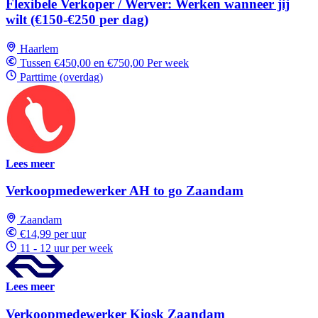
Flexibele Verkoper / Werver: Werken wanneer jij
wilt (€150-€250 per dag)
Haarlem
Tussen €450,00 en €750,00 Per week
Parttime (overdag)
Lees meer
Verkoopmedewerker AH to go Zaandam
Zaandam
€14,99 per uur
11 - 12 uur per week
Lees meer
Verkoopmedewerker Kiosk Zaandam