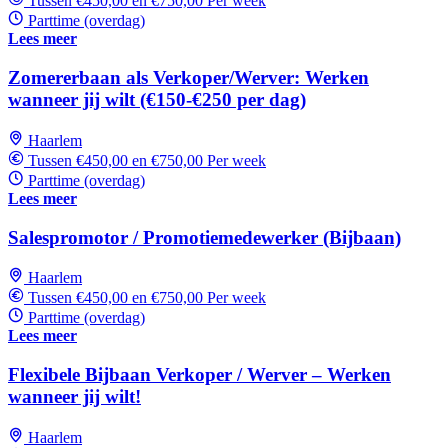
Tussen €450,00 en €750,00 Per week
Parttime (overdag)
Lees meer
Zomererbaan als Verkoper/Werver: Werken
wanneer jij wilt (€150-€250 per dag)
Haarlem
Tussen €450,00 en €750,00 Per week
Parttime (overdag)
Lees meer
Salespromotor / Promotiemedewerker (Bijbaan)
Haarlem
Tussen €450,00 en €750,00 Per week
Parttime (overdag)
Lees meer
Flexibele Bijbaan Verkoper / Werver – Werken
wanneer jij wilt!
Haarlem