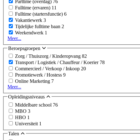
Parttime (overdag)
76
Fulltime (ervaren)
11
Fulltime (startersfunctie)
6
Vakantiewerk
3
Tijdelijke fulltime baan
2
Weekendwerk
1
Meer...
Beroepsgroepen
Zorg / Thuiszorg / Kinderopvang
82
Transport / Logistiek / Chauffeur / Koerier
78
Commercieel / Verkoop / Inkoop
20
Promotiewerk / Hostess
9
Online Marketing
7
Meer...
Opleidingsniveaus
Middelbare school
76
MBO
3
HBO
1
Universiteit
1
Talen