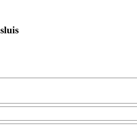
sluis