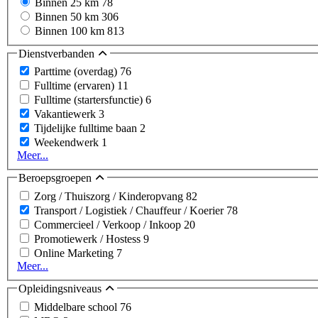
Binnen 25 km
78
Binnen 50 km
306
Binnen 100 km
813
Dienstverbanden
Parttime (overdag)
76
Fulltime (ervaren)
11
Fulltime (startersfunctie)
6
Vakantiewerk
3
Tijdelijke fulltime baan
2
Weekendwerk
1
Meer...
Beroepsgroepen
Zorg / Thuiszorg / Kinderopvang
82
Transport / Logistiek / Chauffeur / Koerier
78
Commercieel / Verkoop / Inkoop
20
Promotiewerk / Hostess
9
Online Marketing
7
Meer...
Opleidingsniveaus
Middelbare school
76