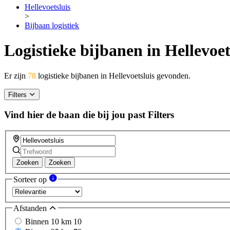
Hellevoetsluis
>
Bijbaan logistiek
Logistieke bijbanen in Hellevoet
Er zijn
78
logistieke bijbanen in Hellevoetsluis gevonden.
Filters
Vind hier de baan die bij jou past
Filters
Zoeken
Zoeken
Sorteer op
Afstanden
Binnen 10 km
10