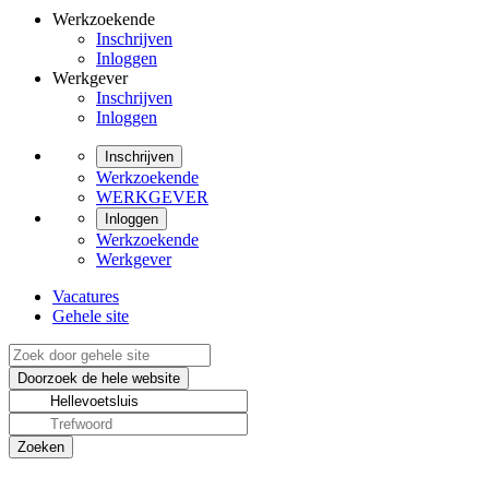
Werkzoekende
Inschrijven
Inloggen
Werkgever
Inschrijven
Inloggen
Inschrijven
Werkzoekende
WERKGEVER
Inloggen
Werkzoekende
Werkgever
Vacatures
Gehele site