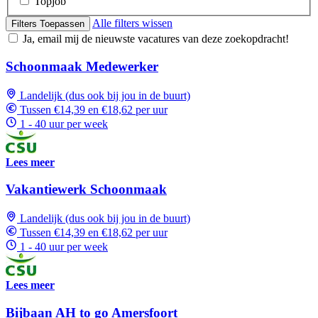
Topjob
Alle filters wissen
Filters Toepassen
Ja, email mij de nieuwste vacatures van deze zoekopdracht!
Schoonmaak Medewerker
Landelijk (dus ook bij jou in de buurt)
Tussen €14,39 en €18,62 per uur
1 - 40 uur per week
Lees meer
Vakantiewerk Schoonmaak
Landelijk (dus ook bij jou in de buurt)
Tussen €14,39 en €18,62 per uur
1 - 40 uur per week
Lees meer
Bijbaan AH to go Amersfoort