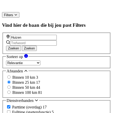
Filters
Vind hier de baan die bij jou past
Filters
Zoeken
Zoeken
Sorteer op
Afstanden
Binnen 10 km
3
Binnen 25 km
17
Binnen 50 km
44
Binnen 100 km
81
Dienstverbanden
Parttime (overdag)
17
Fulltime (startersfunctie)
5