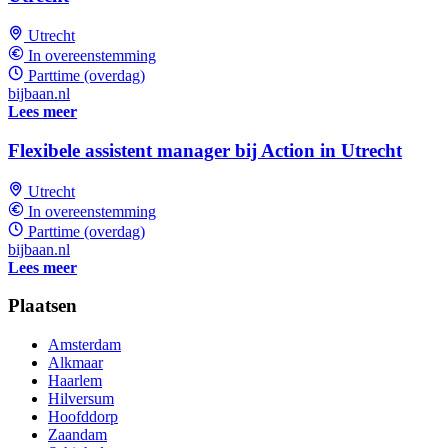
Utrecht
In overeenstemming
Parttime (overdag)
bijbaan.nl
Lees meer
Flexibele assistent manager bij Action in Utrecht
Utrecht
In overeenstemming
Parttime (overdag)
bijbaan.nl
Lees meer
Plaatsen
Amsterdam
Alkmaar
Haarlem
Hilversum
Hoofddorp
Zaandam