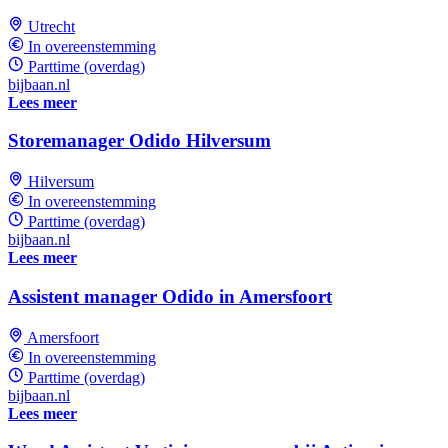
Utrecht
In overeenstemming
Parttime (overdag)
bijbaan.nl
Lees meer
Storemanager Odido Hilversum
Hilversum
In overeenstemming
Parttime (overdag)
bijbaan.nl
Lees meer
Assistent manager Odido in Amersfoort
Amersfoort
In overeenstemming
Parttime (overdag)
bijbaan.nl
Lees meer