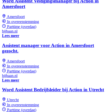
Word Assistent Vestigingsmanager bij Action in
Amersfoort
Amersfoort
In overeenstemming
Parttime (overdag)
bijbaan.nl
Lees meer
Assistent manager voor Action in Amersfoort
gezocht.
Amersfoort
In overeenstemming
Parttime (overdag)
bijbaan.nl
Lees meer
Word Assistent Bedrijfsleider bij Action in Utrecht
Utrecht
In overeenstemming
Parttime (overdag)