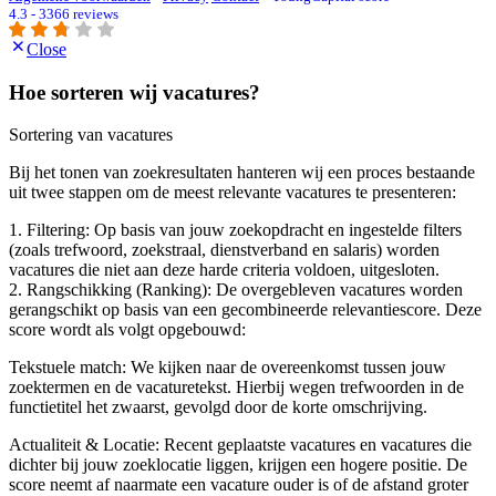
4.3 - 3366 reviews
Close
Hoe sorteren wij vacatures?
Sortering van vacatures
Bij het tonen van zoekresultaten hanteren wij een proces bestaande
uit twee stappen om de meest relevante vacatures te presenteren:
1. Filtering: Op basis van jouw zoekopdracht en ingestelde filters
(zoals trefwoord, zoekstraal, dienstverband en salaris) worden
vacatures die niet aan deze harde criteria voldoen, uitgesloten.
2. Rangschikking (Ranking): De overgebleven vacatures worden
gerangschikt op basis van een gecombineerde relevantiescore. Deze
score wordt als volgt opgebouwd:
Tekstuele match: We kijken naar de overeenkomst tussen jouw
zoektermen en de vacaturetekst. Hierbij wegen trefwoorden in de
functietitel het zwaarst, gevolgd door de korte omschrijving.
Actualiteit & Locatie: Recent geplaatste vacatures en vacatures die
dichter bij jouw zoeklocatie liggen, krijgen een hogere positie. De
score neemt af naarmate een vacature ouder is of de afstand groter