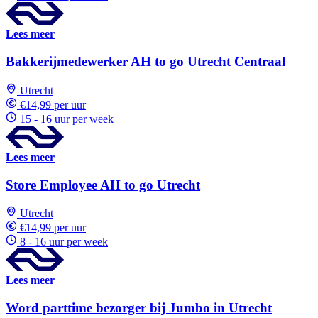
Lees meer
Bakkerijmedewerker AH to go Utrecht Centraal
Utrecht
€14,99 per uur
15 - 16 uur per week
Lees meer
Store Employee AH to go Utrecht
Utrecht
€14,99 per uur
8 - 16 uur per week
Lees meer
Word parttime bezorger bij Jumbo in Utrecht