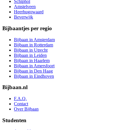
Schiphol
Amstelveen
Heerhugowaard
Beverwijk
Bijbaantjes per regio
Bijbaan in Amsterdam
Bijbaan in Rotterdam
Bijbaan in Utrecht
Bijbaan in Leiden
Bijbaan in Haarlem
Bijbaan in Amersfoort
Bijbaan in Den Haag
Bijbaan in Eindhoven
Bijbaan.nl
F.A.Q.
Contact
Over Bijbaan
Studenten