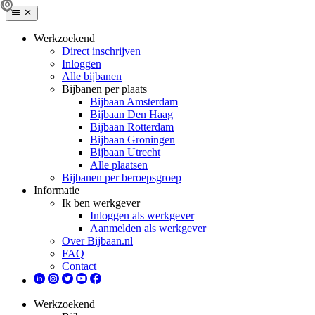
Werkzoekend
Direct inschrijven
Inloggen
Alle bijbanen
Bijbanen per plaats
Bijbaan Amsterdam
Bijbaan Den Haag
Bijbaan Rotterdam
Bijbaan Groningen
Bijbaan Utrecht
Alle plaatsen
Bijbanen per beroepsgroep
Informatie
Ik ben werkgever
Inloggen als werkgever
Aanmelden als werkgever
Over Bijbaan.nl
FAQ
Contact
Werkzoekend