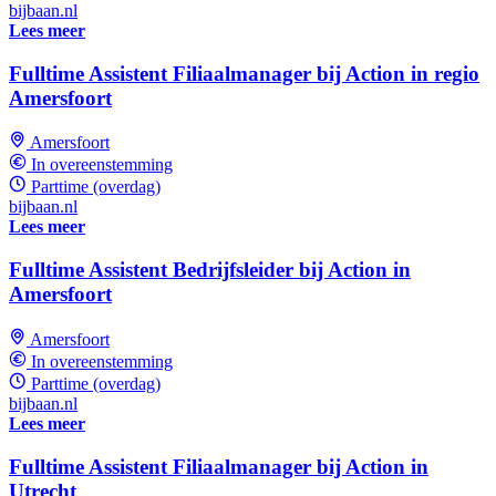
bijbaan.nl
Lees meer
Fulltime Assistent Filiaalmanager bij Action in regio
Amersfoort
Amersfoort
In overeenstemming
Parttime (overdag)
bijbaan.nl
Lees meer
Fulltime Assistent Bedrijfsleider bij Action in
Amersfoort
Amersfoort
In overeenstemming
Parttime (overdag)
bijbaan.nl
Lees meer
Fulltime Assistent Filiaalmanager bij Action in
Utrecht