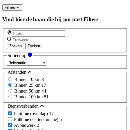
Filters
Vind hier de baan die bij jou past
Filters
Zoeken
Zoeken
Sorteer op
Afstanden
Binnen 10 km
3
Binnen 25 km
17
Binnen 50 km
44
Binnen 100 km
81
Dienstverbanden
Parttime (overdag)
17
Fulltime (startersfunctie)
5
Avondwerk
2