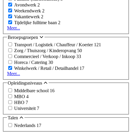
Avondwerk
2
Weekendwerk
2
Vakantiewerk
2
Tijdelijke fulltime baan
2
Meer...
Beroepsgroepen
Transport / Logistiek / Chauffeur / Koerier
121
Zorg / Thuiszorg / Kinderopvang
50
Commercieel / Verkoop / Inkoop
33
Horeca / Catering
30
Winkelwerk / Retail / Detailhandel
17
Meer...
Opleidingsniveaus
Middelbare school
16
MBO
4
HBO
7
Universiteit
7
Talen
Nederlands
17