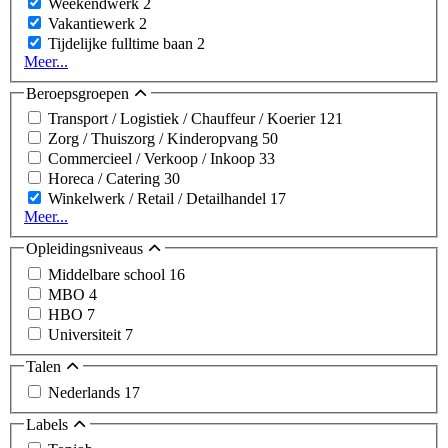
Weekendwerk
2
Vakantiewerk
2
Tijdelijke fulltime baan
2
Meer...
Beroepsgroepen
Transport / Logistiek / Chauffeur / Koerier
121
Zorg / Thuiszorg / Kinderopvang
50
Commercieel / Verkoop / Inkoop
33
Horeca / Catering
30
Winkelwerk / Retail / Detailhandel
17
Meer...
Opleidingsniveaus
Middelbare school
16
MBO
4
HBO
7
Universiteit
7
Talen
Nederlands
17
Labels