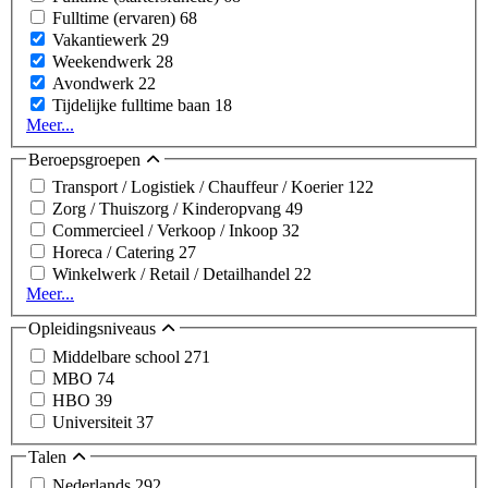
Fulltime (ervaren)
68
Vakantiewerk
29
Weekendwerk
28
Avondwerk
22
Tijdelijke fulltime baan
18
Meer...
Beroepsgroepen
Transport / Logistiek / Chauffeur / Koerier
122
Zorg / Thuiszorg / Kinderopvang
49
Commercieel / Verkoop / Inkoop
32
Horeca / Catering
27
Winkelwerk / Retail / Detailhandel
22
Meer...
Opleidingsniveaus
Middelbare school
271
MBO
74
HBO
39
Universiteit
37
Talen
Nederlands
292