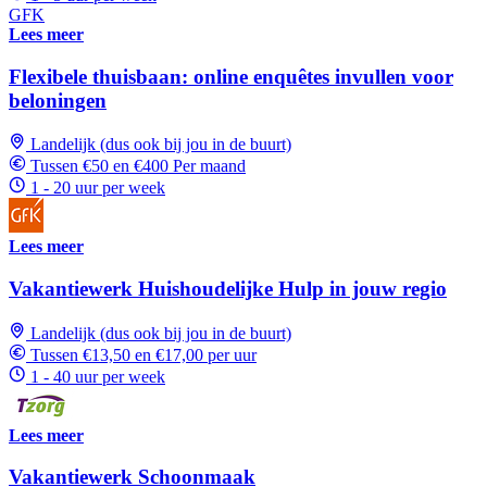
GFK
Lees meer
Flexibele thuisbaan: online enquêtes invullen voor
beloningen
Landelijk (dus ook bij jou in de buurt)
Tussen €50 en €400 Per maand
1 - 20 uur per week
Lees meer
Vakantiewerk Huishoudelijke Hulp in jouw regio
Landelijk (dus ook bij jou in de buurt)
Tussen €13,50 en €17,00 per uur
1 - 40 uur per week
Lees meer
Vakantiewerk Schoonmaak