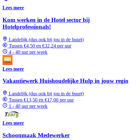
Lees meer
Kom werken in de Hotel sector bij
Hotelprofessionals!
Landelijk (dus ook bij jou in de buurt)
Tussen €4,50 en €32,24 per uur
4 - 40 uur per week
Lees meer
Vakantiewerk Huishoudelijke Hulp in jouw regio
Landelijk (dus ook bij jou in de buurt)
Tussen €13,50 en €17,00 per uur
1 - 40 uur per week
Lees meer
Schoonmaak Medewerker