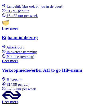
Landelijk (dus ook bij jou in de buurt)
€17,91 per uur
16 - 32 uur per week
Lees meer
Bijbaan in de zorg
Amersfoort
In overeenstemming
Parttime (overdag)
Lees meer
Verkoopmedewerker AH to go Hilversum
Hilversum
€14,99 per uur
8 - 32 uur per week
Lees meer