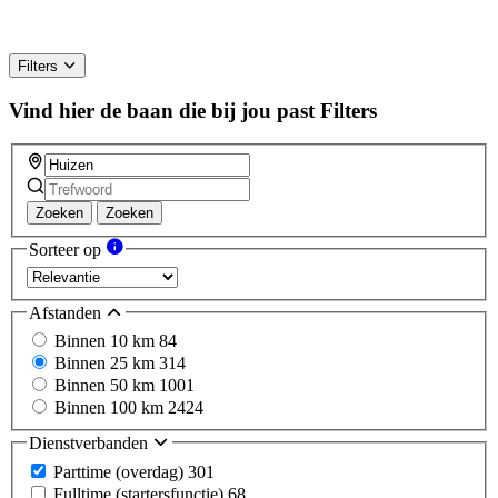
Filters
Vind hier de baan die bij jou past
Filters
Zoeken
Zoeken
Sorteer op
Afstanden
Binnen 10 km
84
Binnen 25 km
314
Binnen 50 km
1001
Binnen 100 km
2424
Dienstverbanden
Parttime (overdag)
301
Fulltime (startersfunctie)
68