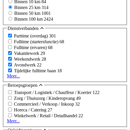
Binnen 10 km
84
Binnen 25 km
314
Binnen 50 km
1001
Binnen 100 km
2424
Dienstverbanden
Parttime (overdag)
301
Fulltime (startersfunctie)
68
Fulltime (ervaren)
68
Vakantiewerk
29
Weekendwerk
28
Avondwerk
22
Tijdelijke fulltime baan
18
Meer...
Beroepsgroepen
Transport / Logistiek / Chauffeur / Koerier
122
Zorg / Thuiszorg / Kinderopvang
49
Commercieel / Verkoop / Inkoop
32
Horeca / Catering
27
Winkelwerk / Retail / Detailhandel
22
Meer...