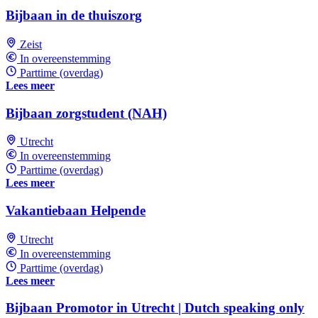
Bijbaan in de thuiszorg
Zeist
In overeenstemming
Parttime (overdag)
Lees meer
Bijbaan zorgstudent (NAH)
Utrecht
In overeenstemming
Parttime (overdag)
Lees meer
Vakantiebaan Helpende
Utrecht
In overeenstemming
Parttime (overdag)
Lees meer
Bijbaan Promotor in Utrecht | Dutch speaking only