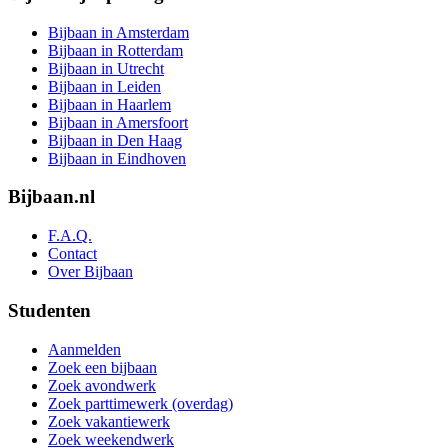
Bijbaan in Amsterdam
Bijbaan in Rotterdam
Bijbaan in Utrecht
Bijbaan in Leiden
Bijbaan in Haarlem
Bijbaan in Amersfoort
Bijbaan in Den Haag
Bijbaan in Eindhoven
Bijbaan.nl
F.A.Q.
Contact
Over Bijbaan
Studenten
Aanmelden
Zoek een bijbaan
Zoek avondwerk
Zoek parttimewerk (overdag)
Zoek vakantiewerk
Zoek weekendwerk