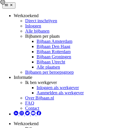
Werkzoekend
Direct inschrijven
Inloggen
Alle bijbanen
Bijbanen per plaats
Bijbaan Amsterdam
Bijbaan Den Haag
Bijbaan Rotterdam
Bijbaan Groningen
Bijbaan Utrecht
Alle plaatsen
Bijbanen per beroepsgroep
Informatie
Ik ben werkgever
Inloggen als werkgever
Aanmelden als werkgever
Over Bijbaan.nl
FAQ
Contact
Werkzoekend