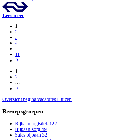
Lees meer
1
2
3
4
…
11
1
2
…
Overzicht pagina vacatures Huizen
Beroepsgroepen
Bijbaan logistiek
122
Bijbaan zorg
49
Sales bijbaan
32