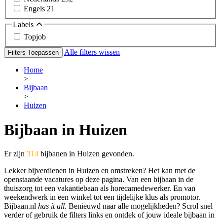
Engels
21
Labels
Topjob
Alle filters wissen
Filters Toepassen
Home
>
Bijbaan
>
Huizen
Bijbaan in Huizen
Er zijn
314
bijbanen in Huizen gevonden.
Lekker bijverdienen in Huizen en omstreken? Het kan met de
openstaande vacatures op deze pagina. Van een bijbaan in de
thuiszorg tot een vakantiebaan als horecamedewerker. En van
weekendwerk in een winkel tot een tijdelijke klus als promotor.
Bijbaan.nl
has it all
. Benieuwd naar alle mogelijkheden? Scrol snel
verder of gebruik de filters links en ontdek of jouw ideale bijbaan in