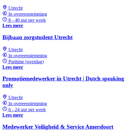
Utrecht
In overeenstemming
8 - 40 uur per week
Lees meer
Bijbaan zorgstudent Utrecht
Utrecht
In overeenstemming
Parttime (overdag)
Lees meer
Promotiemedewerker in Utrecht | Dutch speaking
only
Utrecht
In overeenstemming
6 - 24 uur per week
Lees meer
Medewerker Veiligheid & Service Amersfoort