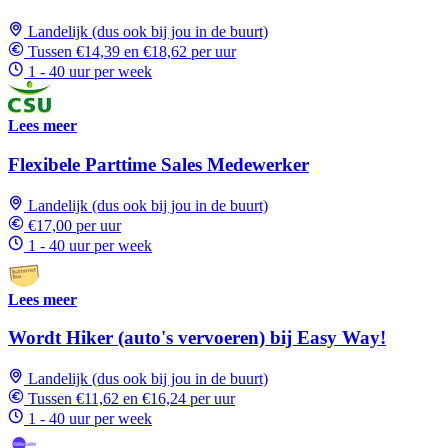
Landelijk (dus ook bij jou in de buurt)
Tussen €14,39 en €18,62 per uur
1 - 40 uur per week
Lees meer
Flexibele Parttime Sales Medewerker
Landelijk (dus ook bij jou in de buurt)
€17,00 per uur
1 - 40 uur per week
Lees meer
Wordt Hiker (auto's vervoeren) bij Easy Way!
Landelijk (dus ook bij jou in de buurt)
Tussen €11,62 en €16,24 per uur
1 - 40 uur per week