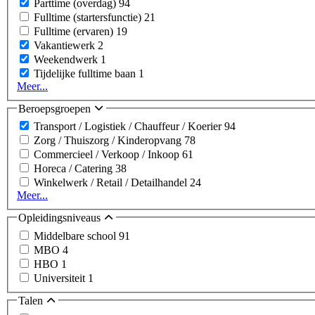
Parttime (overdag)
94
Fulltime (startersfunctie)
21
Fulltime (ervaren)
19
Vakantiewerk
2
Weekendwerk
1
Tijdelijke fulltime baan
1
Meer...
Beroepsgroepen
Transport / Logistiek / Chauffeur / Koerier
94
Zorg / Thuiszorg / Kinderopvang
78
Commercieel / Verkoop / Inkoop
61
Horeca / Catering
38
Winkelwerk / Retail / Detailhandel
24
Meer...
Opleidingsniveaus
Middelbare school
91
MBO
4
HBO
1
Universiteit
1
Talen