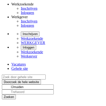
Werkzoekende
Inschrijven
Inloggen
Werkgever
Inschrijven
Inloggen
Inschrijven
Werkzoekende
WERKGEVER
Inloggen
Werkzoekende
Werkgever
Vacatures
Gehele site