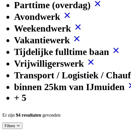
Parttime (overdag)
Avondwerk
Weekendwerk
Vakantiewerk
Tijdelijke fulltime baan
Vrijwilligerswerk
Transport / Logistiek / Chau
binnen 25km van IJmuiden
+ 5
Er zijn
94 resultaten
gevonden
Filters