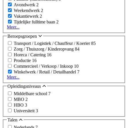
Avondwerk
2
Weekendwerk
2
Vakantiewerk
2
Tijdelijke fulltime baan
2
Meer...
Beroepsgroepen
Transport / Logistiek / Chauffeur / Koerier
85
Zorg / Thuiszorg / Kinderopvang
84
Horeca / Catering
16
Productie
16
Commercieel / Verkoop / Inkoop
10
Winkelwerk / Retail / Detailhandel
7
Meer...
Opleidingsniveaus
Middelbare school
7
MBO
2
HBO
3
Universiteit
3
Talen
Nederlands
7