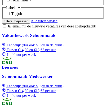
Nederlands
7
Labels
Topjob
Alle filters wissen
Filters Toepassen
Ja, email mij de nieuwste vacatures van deze zoekopdracht!
Vakantiewerk Schoonmaak
Landelijk (dus ook bij jou in de buurt)
Tussen €14,39 en €18,62 per uur
1 - 40 uur per week
Lees meer
Schoonmaak Medewerker
Landelijk (dus ook bij jou in de buurt)
Tussen €14,39 en €18,62 per uur
1 - 40 uur per week