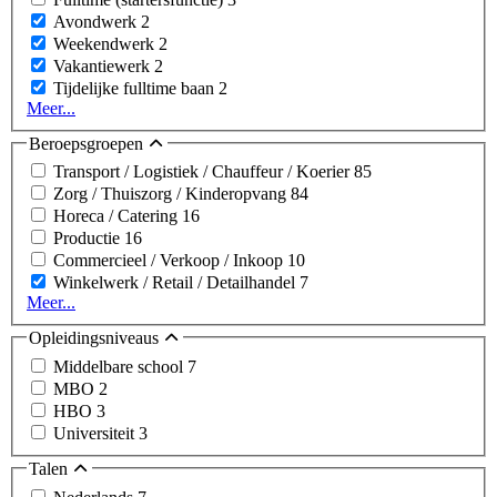
Avondwerk
2
Weekendwerk
2
Vakantiewerk
2
Tijdelijke fulltime baan
2
Meer...
Beroepsgroepen
Transport / Logistiek / Chauffeur / Koerier
85
Zorg / Thuiszorg / Kinderopvang
84
Horeca / Catering
16
Productie
16
Commercieel / Verkoop / Inkoop
10
Winkelwerk / Retail / Detailhandel
7
Meer...
Opleidingsniveaus
Middelbare school
7
MBO
2
HBO
3
Universiteit
3
Talen