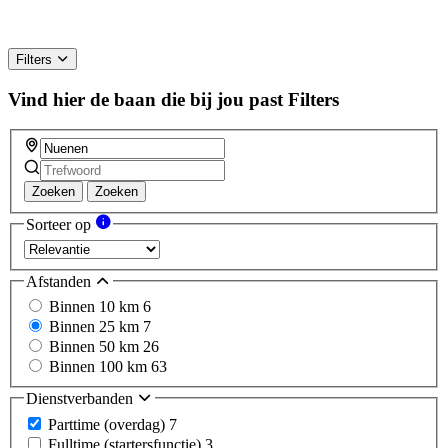
Filters
Vind hier de baan die bij jou past
Filters
Zoeken
Zoeken
Sorteer op
Afstanden
Binnen 10 km
6
Binnen 25 km
7
Binnen 50 km
26
Binnen 100 km
63
Dienstverbanden
Parttime (overdag)
7
Fulltime (startersfunctie)
3