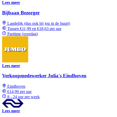
Lees meer
Bijbaan Bezorger
Landelijk (dus ook bij jou in de buurt)
Tussen €11,99 en €18,63 per uur
Parttime (overdag)
Lees meer
Verkoopmedewerker Julia's Eindhoven
Eindhoven
€14,99 per uur
8 - 24 uur per week
Lees meer