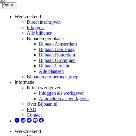
Werkzoekend
Direct inschrijven
Inloggen
Alle bijbanen
Bijbanen per plaats
Bijbaan Amsterdam
Bijbaan Den Haag
Bijbaan Rotterdam
Bijbaan Groningen
Bijbaan Utrecht
Alle plaatsen
Bijbanen per beroepsgroep
Informatie
Ik ben werkgever
Inloggen als werkgever
Aanmelden als werkgever
Over Bijbaan.nl
FAQ
Contact
Werkzoekend