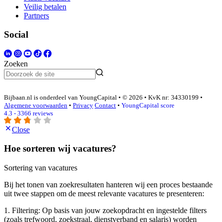
Veilig betalen
Partners
Social
Zoeken
Bijbaan.nl is onderdeel van YoungCapital • © 2026 • KvK nr: 34330199 •
Algemene voorwaarden
•
Privacy
Contact
•
YoungCapital score
4.3 - 3366 reviews
Close
Hoe sorteren wij vacatures?
Sortering van vacatures
Bij het tonen van zoekresultaten hanteren wij een proces bestaande
uit twee stappen om de meest relevante vacatures te presenteren:
1. Filtering: Op basis van jouw zoekopdracht en ingestelde filters
(zoals trefwoord, zoekstraal, dienstverband en salaris) worden