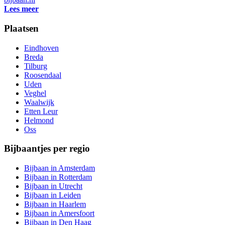
Lees meer
Plaatsen
Eindhoven
Breda
Tilburg
Roosendaal
Uden
Veghel
Waalwijk
Etten Leur
Helmond
Oss
Bijbaantjes per regio
Bijbaan in Amsterdam
Bijbaan in Rotterdam
Bijbaan in Utrecht
Bijbaan in Leiden
Bijbaan in Haarlem
Bijbaan in Amersfoort
Bijbaan in Den Haag