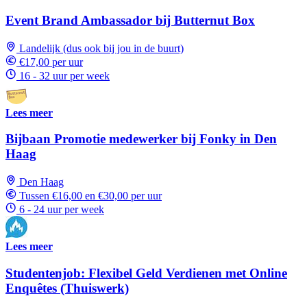
Event Brand Ambassador bij Butternut Box
Landelijk (dus ook bij jou in de buurt)
€17,00 per uur
16 - 32 uur per week
Lees meer
Bijbaan Promotie medewerker bij Fonky in Den
Haag
Den Haag
Tussen €16,00 en €30,00 per uur
6 - 24 uur per week
Lees meer
Studentenjob: Flexibel Geld Verdienen met Online
Enquêtes (Thuiswerk)