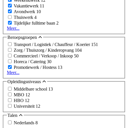
Weekendwerk
12
Vakantiewerk
11
Avondwerk
10
Thuiswerk
4
Tijdelijke fulltime baan
2
Meer...
Beroepsgroepen
Transport / Logistiek / Chauffeur / Koerier
151
Zorg / Thuiszorg / Kinderopvang
104
Commercieel / Verkoop / Inkoop
50
Horeca / Catering
30
Promotiewerk / Hostess
13
Meer...
Opleidingsniveaus
Middelbare school
13
MBO
12
HBO
12
Universiteit
12
Talen
Nederlands
8