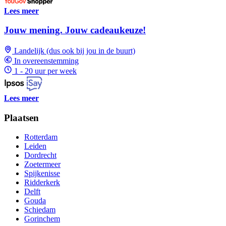
Lees meer
Jouw mening. Jouw cadeaukeuze!
Landelijk (dus ook bij jou in de buurt)
In overeenstemming
1 - 20 uur per week
Lees meer
Plaatsen
Rotterdam
Leiden
Dordrecht
Zoetermeer
Spijkenisse
Ridderkerk
Delft
Gouda
Schiedam
Gorinchem