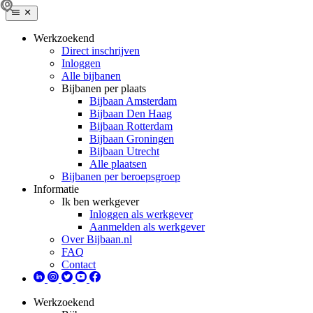
Werkzoekend
Direct inschrijven
Inloggen
Alle bijbanen
Bijbanen per plaats
Bijbaan Amsterdam
Bijbaan Den Haag
Bijbaan Rotterdam
Bijbaan Groningen
Bijbaan Utrecht
Alle plaatsen
Bijbanen per beroepsgroep
Informatie
Ik ben werkgever
Inloggen als werkgever
Aanmelden als werkgever
Over Bijbaan.nl
FAQ
Contact
Werkzoekend