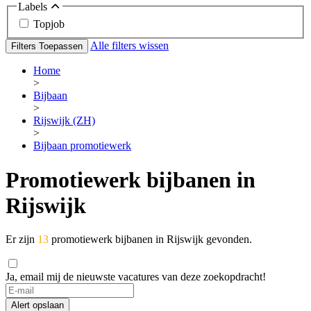
Labels
Topjob
Alle filters wissen
Filters Toepassen
Home
>
Bijbaan
>
Rijswijk (ZH)
>
Bijbaan promotiewerk
Promotiewerk bijbanen in
Rijswijk
Er zijn
13
promotiewerk bijbanen in Rijswijk gevonden.
Ja, email mij de nieuwste vacatures van deze zoekopdracht!
Alert opslaan