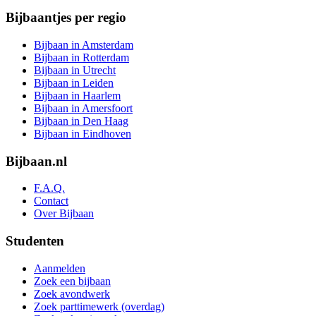
Bijbaantjes per regio
Bijbaan in Amsterdam
Bijbaan in Rotterdam
Bijbaan in Utrecht
Bijbaan in Leiden
Bijbaan in Haarlem
Bijbaan in Amersfoort
Bijbaan in Den Haag
Bijbaan in Eindhoven
Bijbaan.nl
F.A.Q.
Contact
Over Bijbaan
Studenten
Aanmelden
Zoek een bijbaan
Zoek avondwerk
Zoek parttimewerk (overdag)