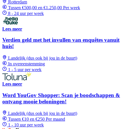
Rotterdam
Tussen €500,00 en €1.250,00 Per week
8 - 24 uur per week
Lees meer
Verdien geld met het invullen van enquêtes vanuit
huis!
Landelijk (dus ook bij jou in de buurt)
In overeenstemming
1 - 5 uur per week
Lees meer
Word YouGov Shopper: Scan je boodschappen &
ontvang mooie beloningen!
Landelijk (dus ook bij jou in de buurt)
Tussen €10 en €250 Per maand
1 - 10 uur per week