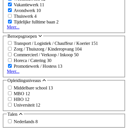
Vakantiewerk
11
Avondwerk
10
Thuiswerk
4
Tijdelijke fulltime baan
2
Meer...
Beroepsgroepen
Transport / Logistiek / Chauffeur / Koerier
151
Zorg / Thuiszorg / Kinderopvang
104
Commercieel / Verkoop / Inkoop
50
Horeca / Catering
30
Promotiewerk / Hostess
13
Meer...
Opleidingsniveaus
Middelbare school
13
MBO
12
HBO
12
Universiteit
12
Talen
Nederlands
8