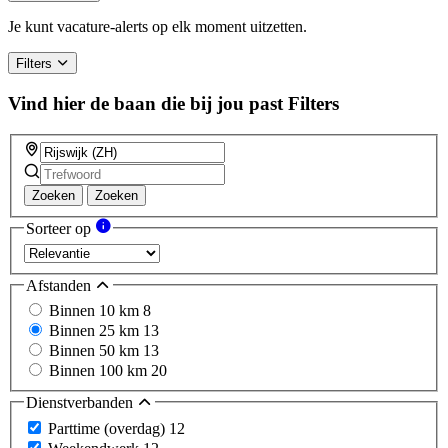
Je kunt vacature-alerts op elk moment uitzetten.
Filters
Vind hier de baan die bij jou past
Filters
Zoeken
Zoeken
Sorteer op
Afstanden
Binnen 10 km
8
Binnen 25 km
13
Binnen 50 km
13
Binnen 100 km
20
Dienstverbanden
Parttime (overdag)
12