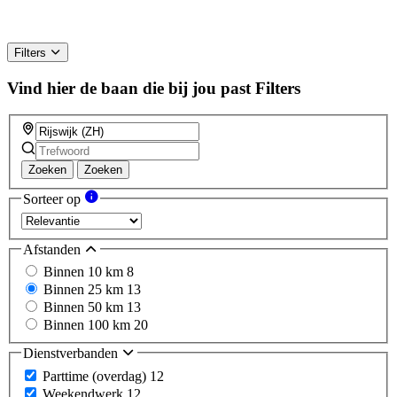
Filters
Vind hier de baan die bij jou past
Filters
Zoeken
Zoeken
Sorteer op
Afstanden
Binnen 10 km
8
Binnen 25 km
13
Binnen 50 km
13
Binnen 100 km
20
Dienstverbanden
Parttime (overdag)
12
Weekendwerk
12