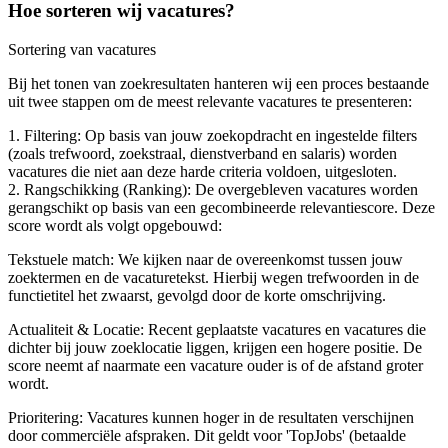
Hoe sorteren wij vacatures?
Sortering van vacatures
Bij het tonen van zoekresultaten hanteren wij een proces bestaande
uit twee stappen om de meest relevante vacatures te presenteren:
1. Filtering: Op basis van jouw zoekopdracht en ingestelde filters
(zoals trefwoord, zoekstraal, dienstverband en salaris) worden
vacatures die niet aan deze harde criteria voldoen, uitgesloten.
2. Rangschikking (Ranking): De overgebleven vacatures worden
gerangschikt op basis van een gecombineerde relevantiescore. Deze
score wordt als volgt opgebouwd:
Tekstuele match: We kijken naar de overeenkomst tussen jouw
zoektermen en de vacaturetekst. Hierbij wegen trefwoorden in de
functietitel het zwaarst, gevolgd door de korte omschrijving.
Actualiteit & Locatie: Recent geplaatste vacatures en vacatures die
dichter bij jouw zoeklocatie liggen, krijgen een hogere positie. De
score neemt af naarmate een vacature ouder is of de afstand groter
wordt.
Prioritering: Vacatures kunnen hoger in de resultaten verschijnen
door commerciële afspraken. Dit geldt voor 'TopJobs' (betaalde