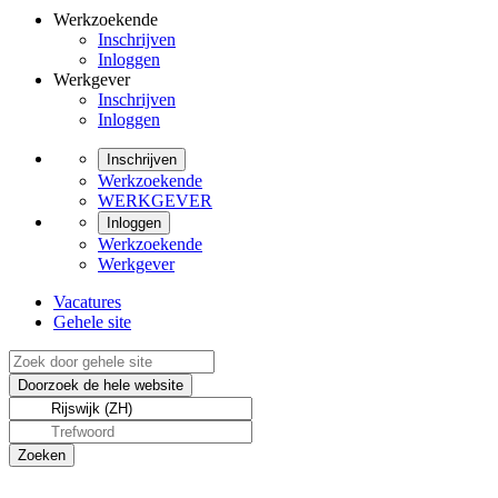
Werkzoekende
Inschrijven
Inloggen
Werkgever
Inschrijven
Inloggen
Inschrijven
Werkzoekende
WERKGEVER
Inloggen
Werkzoekende
Werkgever
Vacatures
Gehele site