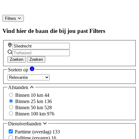
Filters
Vind hier de baan die bij jou past
Filters
Zoeken
Zoeken
Sorteer op
Afstanden
Binnen 10 km
44
Binnen 25 km
136
Binnen 50 km
528
Binnen 100 km
976
Dienstverbanden
Parttime (overdag)
133
Fulltime (ervaren)
16