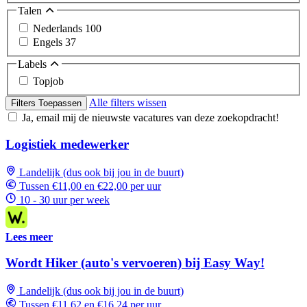
Talen
Nederlands
100
Engels
37
Labels
Topjob
Alle filters wissen
Filters Toepassen
Ja, email mij de nieuwste vacatures van deze zoekopdracht!
Logistiek medewerker
Landelijk (dus ook bij jou in de buurt)
Tussen €11,00 en €22,00 per uur
10 - 30 uur per week
Lees meer
Wordt Hiker (auto's vervoeren) bij Easy Way!
Landelijk (dus ook bij jou in de buurt)
Tussen €11,62 en €16,24 per uur