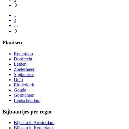
1
2
…
Plaatsen
Rotterdam
Dordrecht
Leiden
Zoetermeer
Spijkenisse
Delft
Ridderkerk
Gouda
Gorinchem
Leidschendam
Bijbaantjes per regio
Bijbaan in Amsterdam
Bijbaan in Rotterdam