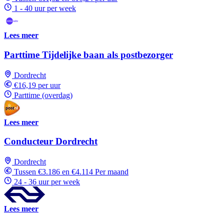
1 - 40 uur per week
Lees meer
Parttime Tijdelijke baan als postbezorger
Dordrecht
€16,19 per uur
Parttime (overdag)
Lees meer
Conducteur Dordrecht
Dordrecht
Tussen €3.186 en €4.114 Per maand
24 - 36 uur per week
Lees meer