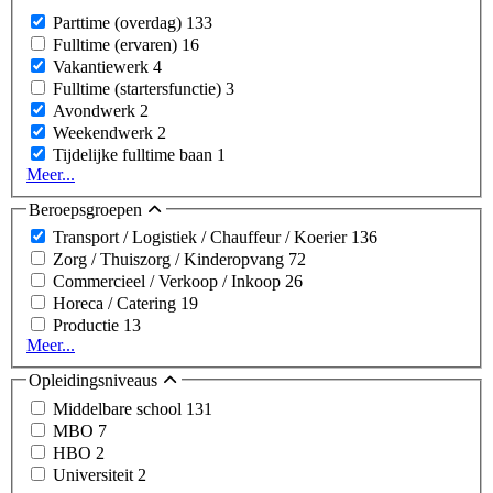
Parttime (overdag)
133
Fulltime (ervaren)
16
Vakantiewerk
4
Fulltime (startersfunctie)
3
Avondwerk
2
Weekendwerk
2
Tijdelijke fulltime baan
1
Meer...
Beroepsgroepen
Transport / Logistiek / Chauffeur / Koerier
136
Zorg / Thuiszorg / Kinderopvang
72
Commercieel / Verkoop / Inkoop
26
Horeca / Catering
19
Productie
13
Meer...
Opleidingsniveaus
Middelbare school
131
MBO
7
HBO
2
Universiteit
2