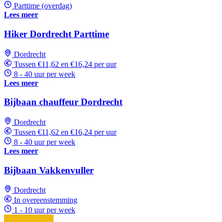
Parttime (overdag)
Lees meer
Hiker Dordrecht Parttime
Dordrecht
Tussen €11,62 en €16,24 per uur
8 - 40 uur per week
Lees meer
Bijbaan chauffeur Dordrecht
Dordrecht
Tussen €11,62 en €16,24 per uur
8 - 40 uur per week
Lees meer
Bijbaan Vakkenvuller
Dordrecht
In overeenstemming
1 - 10 uur per week