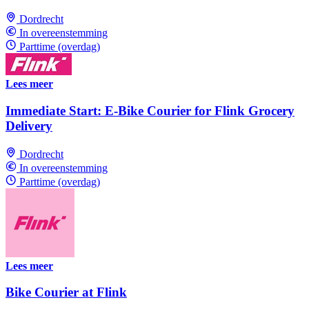
Dordrecht
In overeenstemming
Parttime (overdag)
Lees meer
Immediate Start: E-Bike Courier for Flink Grocery
Delivery
Dordrecht
In overeenstemming
Parttime (overdag)
Lees meer
Bike Courier at Flink