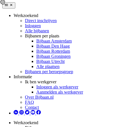
Werkzoekend
Direct inschrijven
Inloggen
Alle bijbanen
Bijbanen per plaats
Bijbaan Amsterdam
Bijbaan Den Haag
Bijbaan Rotterdam
Bijbaan Groningen
Bijbaan Utrecht
Alle plaatsen
Bijbanen per beroepsgroep
Informatie
Ik ben werkgever
Inloggen als werkgever
Aanmelden als werkgever
Over Bijbaan.nl
FAQ
Contact
Werkzoekend