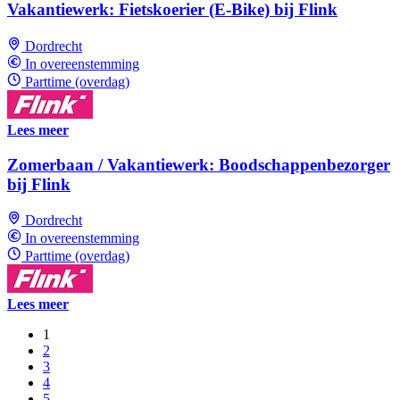
Vakantiewerk: Fietskoerier (E-Bike) bij Flink
Dordrecht
In overeenstemming
Parttime (overdag)
Lees meer
Zomerbaan / Vakantiewerk: Boodschappenbezorger
bij Flink
Dordrecht
In overeenstemming
Parttime (overdag)
Lees meer
1
2
3
4
5