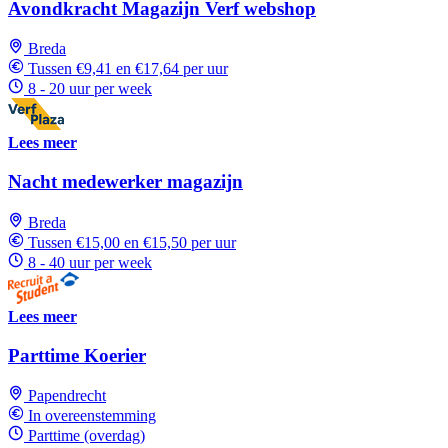
Avondkracht Magazijn Verf webshop
Breda
Tussen €9,41 en €17,64 per uur
8 - 20 uur per week
Lees meer
Nacht medewerker magazijn
Breda
Tussen €15,00 en €15,50 per uur
8 - 40 uur per week
Lees meer
Parttime Koerier
Papendrecht
In overeenstemming
Parttime (overdag)