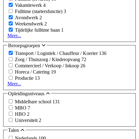
Vakantiewerk
4
Fulltime (startersfunctie)
3
Avondwerk
2
Weekendwerk
2
Tijdelijke fulltime baan
1
Meer...
Beroepsgroepen
Transport / Logistiek / Chauffeur / Koerier
136
Zorg / Thuiszorg / Kinderopvang
72
Commercieel / Verkoop / Inkoop
26
Horeca / Catering
19
Productie
13
Meer...
Opleidingsniveaus
Middelbare school
131
MBO
7
HBO
2
Universiteit
2
Talen
Nederlands
100