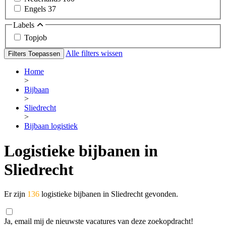
Engels
37
Labels
Topjob
Alle filters wissen
Filters Toepassen
Home
>
Bijbaan
>
Sliedrecht
>
Bijbaan logistiek
Logistieke bijbanen in
Sliedrecht
Er zijn
136
logistieke bijbanen in Sliedrecht gevonden.
Ja, email mij de nieuwste vacatures van deze zoekopdracht!