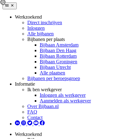
Werkzoekend
Direct inschrijven
Inloggen
Alle bijbanen
Bijbanen per plaats
Bijbaan Amsterdam
Bijbaan Den Haag
Bijbaan Rotterdam
Bijbaan Groningen
Bijbaan Utrecht
Alle plaatsen
Bijbanen per beroepsgroep
Informatie
Ik ben werkgever
Inloggen als werkgever
Aanmelden als werkgever
Over Bijbaan.nl
FAQ
Contact
Werkzoekend