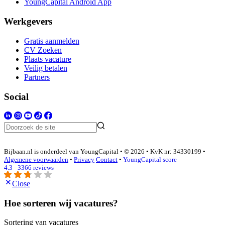
YoungCapital Android App
Werkgevers
Gratis aanmelden
CV Zoeken
Plaats vacature
Veilig betalen
Partners
Social
Bijbaan.nl is onderdeel van YoungCapital • © 2026 • KvK nr: 34330199 •
Algemene voorwaarden
•
Privacy
Contact
•
YoungCapital score
4.3 - 3366 reviews
Close
Hoe sorteren wij vacatures?
Sortering van vacatures