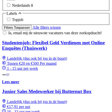
Nederlands
8
Labels
Topjob
Alle filters wissen
Filters Toepassen
Ja, email mij de nieuwste vacatures van deze zoekopdracht!
Studentenjob: Flexibel Geld Verdienen met Online
Enquêtes (Thuiswerk)
Landelijk (dus ook bij jou in de buurt)
Tussen €20 en €500 Per maand
1 - 15 uur per week
Lees meer
Junior Sales Medewerker bij Butternut Box
Landelijk (dus ook bij jou in de buurt)
€17,91 per uur
16 - 32 uur per week