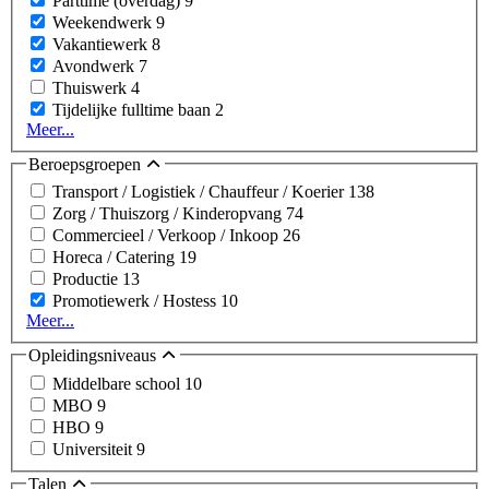
Parttime (overdag)
9
Weekendwerk
9
Vakantiewerk
8
Avondwerk
7
Thuiswerk
4
Tijdelijke fulltime baan
2
Meer...
Beroepsgroepen
Transport / Logistiek / Chauffeur / Koerier
138
Zorg / Thuiszorg / Kinderopvang
74
Commercieel / Verkoop / Inkoop
26
Horeca / Catering
19
Productie
13
Promotiewerk / Hostess
10
Meer...
Opleidingsniveaus
Middelbare school
10
MBO
9
HBO
9
Universiteit
9
Talen