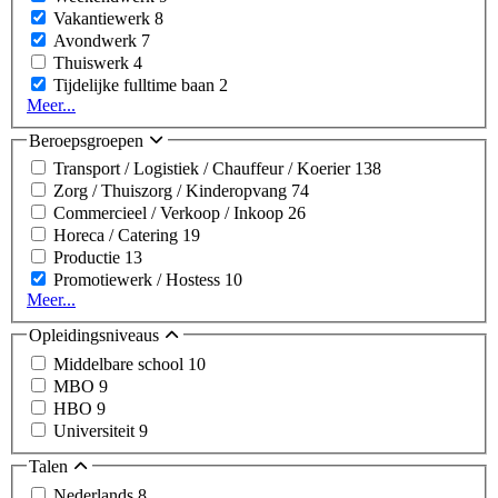
Vakantiewerk
8
Avondwerk
7
Thuiswerk
4
Tijdelijke fulltime baan
2
Meer...
Beroepsgroepen
Transport / Logistiek / Chauffeur / Koerier
138
Zorg / Thuiszorg / Kinderopvang
74
Commercieel / Verkoop / Inkoop
26
Horeca / Catering
19
Productie
13
Promotiewerk / Hostess
10
Meer...
Opleidingsniveaus
Middelbare school
10
MBO
9
HBO
9
Universiteit
9
Talen
Nederlands
8