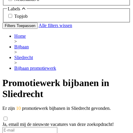
Labels
Topjob
Alle filters wissen
Filters Toepassen
Home
>
Bijbaan
>
Sliedrecht
>
Bijbaan promotiewerk
Promotiewerk bijbanen in
Sliedrecht
Er zijn
10
promotiewerk bijbanen in Sliedrecht gevonden.
Ja, email mij de nieuwste vacatures van deze zoekopdracht!