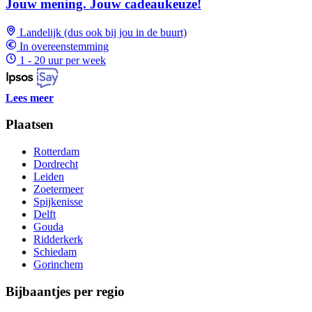
Jouw mening. Jouw cadeaukeuze!
Landelijk (dus ook bij jou in de buurt)
In overeenstemming
1 - 20 uur per week
Lees meer
Plaatsen
Rotterdam
Dordrecht
Leiden
Zoetermeer
Spijkenisse
Delft
Gouda
Ridderkerk
Schiedam
Gorinchem
Bijbaantjes per regio