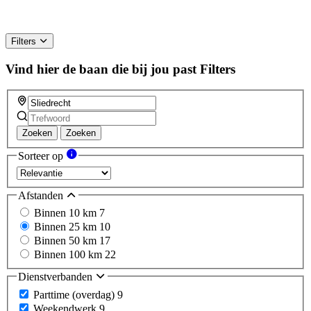
Filters
Vind hier de baan die bij jou past
Filters
Zoeken
Zoeken
Sorteer op
Afstanden
Binnen 10 km
7
Binnen 25 km
10
Binnen 50 km
17
Binnen 100 km
22
Dienstverbanden
Parttime (overdag)
9
Weekendwerk
9