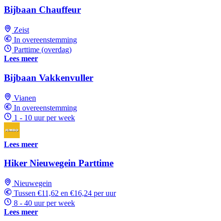
Bijbaan Chauffeur
Zeist
In overeenstemming
Parttime (overdag)
Lees meer
Bijbaan Vakkenvuller
Vianen
In overeenstemming
1 - 10 uur per week
Lees meer
Hiker Nieuwegein Parttime
Nieuwegein
Tussen €11,62 en €16,24 per uur
8 - 40 uur per week
Lees meer