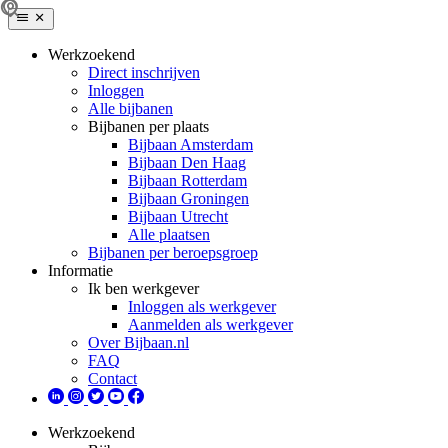
Werkzoekend
Direct inschrijven
Inloggen
Alle bijbanen
Bijbanen per plaats
Bijbaan Amsterdam
Bijbaan Den Haag
Bijbaan Rotterdam
Bijbaan Groningen
Bijbaan Utrecht
Alle plaatsen
Bijbanen per beroepsgroep
Informatie
Ik ben werkgever
Inloggen als werkgever
Aanmelden als werkgever
Over Bijbaan.nl
FAQ
Contact
Werkzoekend