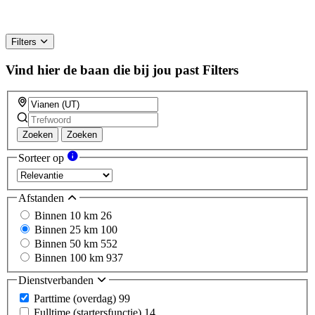
Filters
Vind hier de baan die bij jou past
Filters
Zoeken
Zoeken
Sorteer op
Afstanden
Binnen 10 km
26
Binnen 25 km
100
Binnen 50 km
552
Binnen 100 km
937
Dienstverbanden
Parttime (overdag)
99
Fulltime (startersfunctie)
14