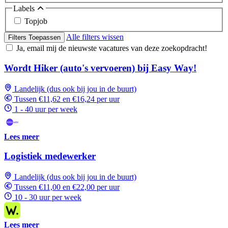
Labels
Topjob
Alle filters wissen
Filters Toepassen
Ja, email mij de nieuwste vacatures van deze zoekopdracht!
Wordt Hiker (auto's vervoeren) bij Easy Way!
Landelijk (dus ook bij jou in de buurt)
Tussen €11,62 en €16,24 per uur
1 - 40 uur per week
Lees meer
Logistiek medewerker
Landelijk (dus ook bij jou in de buurt)
Tussen €11,00 en €22,00 per uur
10 - 30 uur per week
Lees meer