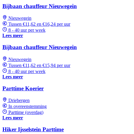
Bijbaan chauffeur Nieuwegein
Nieuwegein
Tussen €11,62 en €16,24 per uur
8 - 40 uur per week
Lees meer
Bijbaan chauffeur Nieuwegein
Nieuwegein
Tussen €11,62 en €15,94 per uur
8 - 40 uur per week
Lees meer
Parttime Koerier
Driebergen
In overeenstemming
Parttime (overdag)
Lees meer
Hiker Ijsselstein Parttime