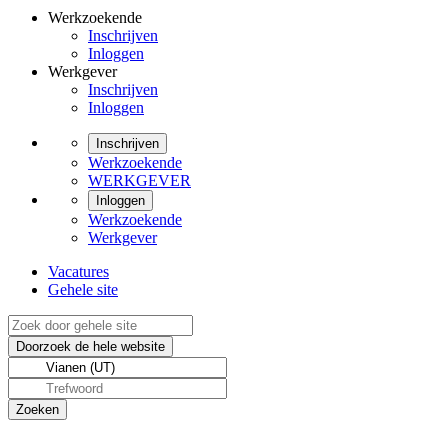
Werkzoekende
Inschrijven
Inloggen
Werkgever
Inschrijven
Inloggen
Inschrijven
Werkzoekende
WERKGEVER
Inloggen
Werkzoekende
Werkgever
Vacatures
Gehele site