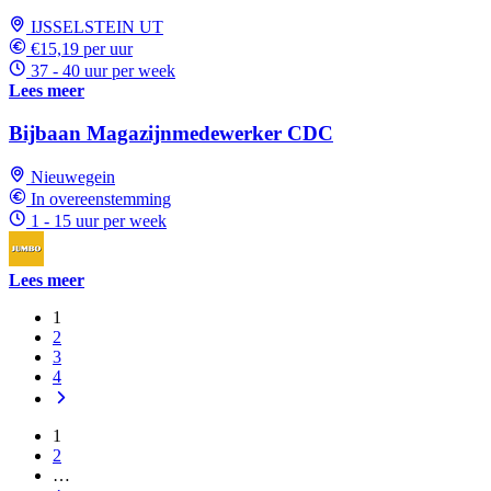
IJSSELSTEIN UT
€15,19 per uur
37 - 40 uur per week
Lees meer
Bijbaan Magazijnmedewerker CDC
Nieuwegein
In overeenstemming
1 - 15 uur per week
Lees meer
1
2
3
4
1
2
…