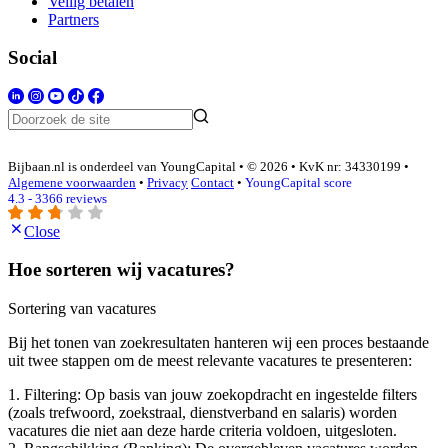
Veilig betalen
Partners
Social
Bijbaan.nl is onderdeel van YoungCapital • © 2026 • KvK nr: 34330199 •
Algemene voorwaarden
•
Privacy
Contact
•
YoungCapital score
4.3 - 3366 reviews
Close
Hoe sorteren wij vacatures?
Sortering van vacatures
Bij het tonen van zoekresultaten hanteren wij een proces bestaande
uit twee stappen om de meest relevante vacatures te presenteren:
1. Filtering: Op basis van jouw zoekopdracht en ingestelde filters
(zoals trefwoord, zoekstraal, dienstverband en salaris) worden
vacatures die niet aan deze harde criteria voldoen, uitgesloten.