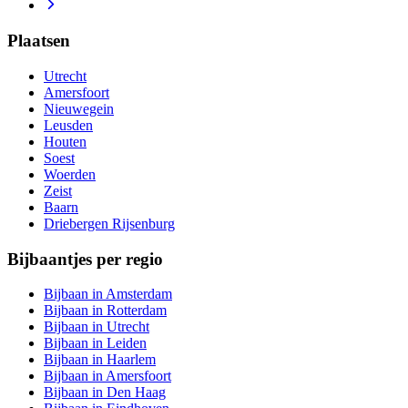
Plaatsen
Utrecht
Amersfoort
Nieuwegein
Leusden
Houten
Soest
Woerden
Zeist
Baarn
Driebergen Rijsenburg
Bijbaantjes per regio
Bijbaan in Amsterdam
Bijbaan in Rotterdam
Bijbaan in Utrecht
Bijbaan in Leiden
Bijbaan in Haarlem
Bijbaan in Amersfoort
Bijbaan in Den Haag