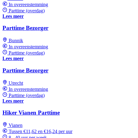
In overeenstemming
Parttime (overdag)
Lees meer
Parttime Bezorger
Bunnik
In overeenstemming
Parttime (overdag)
Lees meer
Parttime Bezorger
Utrecht
In overeenstemming
Parttime (overdag)
Lees meer
Hiker Vianen Parttime
Vianen
Tussen €11,62 en €16,24 per uur
8 - 40 uur per week