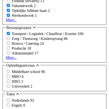
Fulltime (ervaren)
13
Vakantiewerk
2
Tijdelijke fulltime baan
2
Weekendwerk
1
Meer...
Beroepsgroepen
Transport / Logistiek / Chauffeur / Koerier
100
Zorg / Thuiszorg / Kinderopvang
86
Horeca / Catering
24
Productie
18
Administratief
17
Meer...
Opleidingsniveaus
Middelbare school
96
MBO
6
HBO
3
Universiteit
2
Talen
Nederlands
92
Engels
9