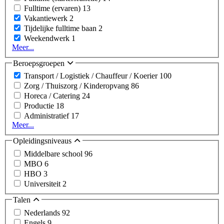
Fulltime (ervaren)
13
Vakantiewerk
2
Tijdelijke fulltime baan
2
Weekendwerk
1
Meer...
Beroepsgroepen
Transport / Logistiek / Chauffeur / Koerier
100
Zorg / Thuiszorg / Kinderopvang
86
Horeca / Catering
24
Productie
18
Administratief
17
Meer...
Opleidingsniveaus
Middelbare school
96
MBO
6
HBO
3
Universiteit
2
Talen
Nederlands
92
Engels
9