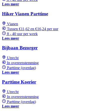
Lees meer
Hiker Vianen Parttime
Vianen
Tussen €11,62 en €16,24 per uur
8 - 40 uur per week
Lees meer
Bijbaan Bezorger
Utrecht
In overeenstemming
Parttime (overdag)
Lees meer
Parttime Koerier
Utrecht
In overeenstemming
Parttime (overdag)
Lees meer