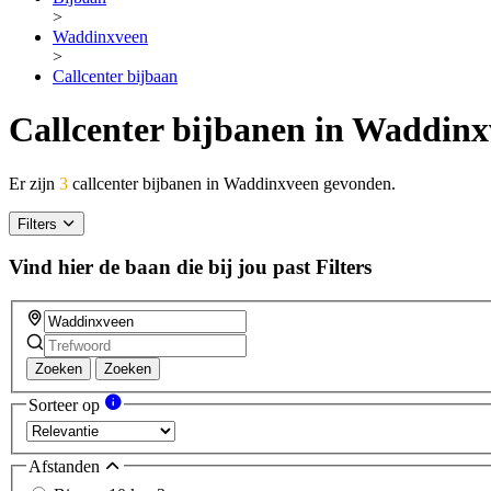
>
Waddinxveen
>
Callcenter bijbaan
Callcenter bijbanen in Waddin
Er zijn
3
callcenter bijbanen in Waddinxveen gevonden.
Filters
Vind hier de baan die bij jou past
Filters
Zoeken
Zoeken
Sorteer op
Afstanden