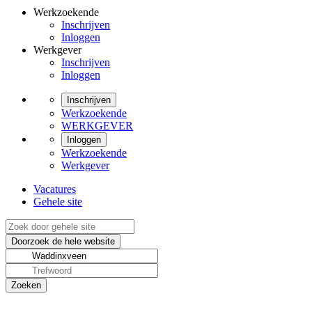
Werkzoekende
Inschrijven
Inloggen
Werkgever
Inschrijven
Inloggen
Inschrijven
Werkzoekende
WERKGEVER
Inloggen
Werkzoekende
Werkgever
Vacatures
Gehele site