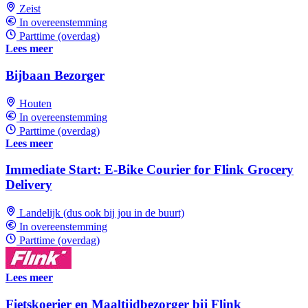
Zeist
In overeenstemming
Parttime (overdag)
Lees meer
Bijbaan Bezorger
Houten
In overeenstemming
Parttime (overdag)
Lees meer
Immediate Start: E-Bike Courier for Flink Grocery
Delivery
Landelijk (dus ook bij jou in de buurt)
In overeenstemming
Parttime (overdag)
Lees meer
Fietskoerier en Maaltijdbezorger bij Flink