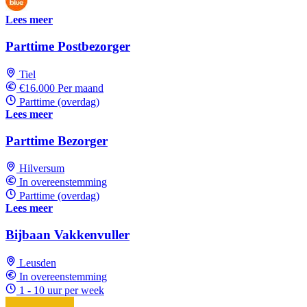
Lees meer
Parttime Postbezorger
Tiel
€16.000 Per maand
Parttime (overdag)
Lees meer
Parttime Bezorger
Hilversum
In overeenstemming
Parttime (overdag)
Lees meer
Bijbaan Vakkenvuller
Leusden
In overeenstemming
1 - 10 uur per week