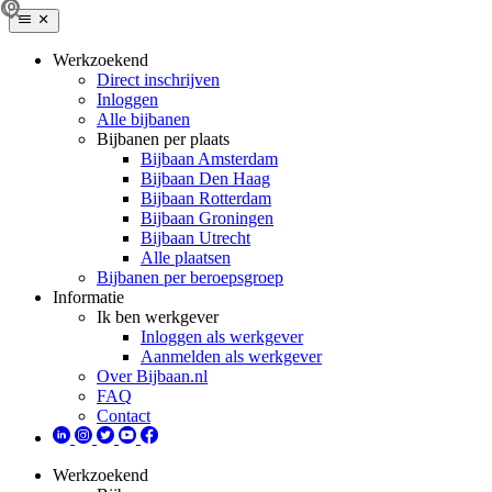
Werkzoekend
Direct inschrijven
Inloggen
Alle bijbanen
Bijbanen per plaats
Bijbaan Amsterdam
Bijbaan Den Haag
Bijbaan Rotterdam
Bijbaan Groningen
Bijbaan Utrecht
Alle plaatsen
Bijbanen per beroepsgroep
Informatie
Ik ben werkgever
Inloggen als werkgever
Aanmelden als werkgever
Over Bijbaan.nl
FAQ
Contact
Werkzoekend