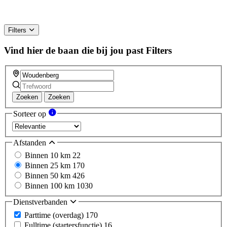
Filters
Vind hier de baan die bij jou past
Filters
Zoeken
Zoeken
Sorteer op
Afstanden
Binnen 10 km
22
Binnen 25 km
170
Binnen 50 km
426
Binnen 100 km
1030
Dienstverbanden
Parttime (overdag)
170
Fulltime (startersfunctie)
16