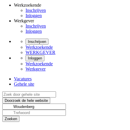
Werkzoekende
Inschrijven
Inloggen
Werkgever
Inschrijven
Inloggen
Inschrijven
Werkzoekende
WERKGEVER
Inloggen
Werkzoekende
Werkgever
Vacatures
Gehele site