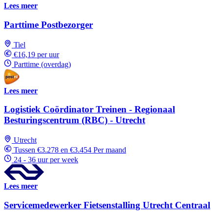
Lees meer
Parttime Postbezorger
Tiel
€16,19 per uur
Parttime (overdag)
Lees meer
Logistiek Coördinator Treinen - Regionaal
Besturingscentrum (RBC) - Utrecht
Utrecht
Tussen €3.278 en €3.454 Per maand
24 - 36 uur per week
Lees meer
Servicemedewerker Fietsenstalling Utrecht Centraal