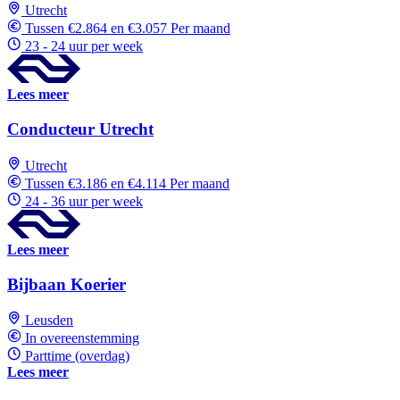
Utrecht
Tussen €2.864 en €3.057 Per maand
23 - 24 uur per week
Lees meer
Conducteur Utrecht
Utrecht
Tussen €3.186 en €4.114 Per maand
24 - 36 uur per week
Lees meer
Bijbaan Koerier
Leusden
In overeenstemming
Parttime (overdag)
Lees meer