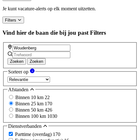
Je kunt vacature-alerts op elk moment uitzetten.
Filters
Vind hier de baan die bij jou past
Filters
Zoeken
Zoeken
Sorteer op
Afstanden
Binnen 10 km
22
Binnen 25 km
170
Binnen 50 km
426
Binnen 100 km
1030
Dienstverbanden
Parttime (overdag)
170