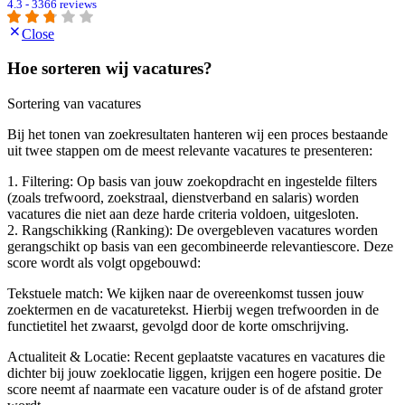
4.3 - 3366 reviews
Close
Hoe sorteren wij vacatures?
Sortering van vacatures
Bij het tonen van zoekresultaten hanteren wij een proces bestaande
uit twee stappen om de meest relevante vacatures te presenteren:
1. Filtering: Op basis van jouw zoekopdracht en ingestelde filters
(zoals trefwoord, zoekstraal, dienstverband en salaris) worden
vacatures die niet aan deze harde criteria voldoen, uitgesloten.
2. Rangschikking (Ranking): De overgebleven vacatures worden
gerangschikt op basis van een gecombineerde relevantiescore. Deze
score wordt als volgt opgebouwd:
Tekstuele match: We kijken naar de overeenkomst tussen jouw
zoektermen en de vacaturetekst. Hierbij wegen trefwoorden in de
functietitel het zwaarst, gevolgd door de korte omschrijving.
Actualiteit & Locatie: Recent geplaatste vacatures en vacatures die
dichter bij jouw zoeklocatie liggen, krijgen een hogere positie. De
score neemt af naarmate een vacature ouder is of de afstand groter