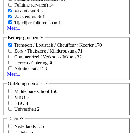
Fulltime (ervaren)
14
Vakantiewerk
2
Weekendwerk
1
Tijdelijke fulltime baan
1
Meer...
Beroepsgroepen
Transport / Logistiek / Chauffeur / Koerier
170
Zorg / Thuiszorg / Kinderopvang
71
Commercieel / Verkoop / Inkoop
32
Horeca / Catering
30
Administratief
23
Meer...
Opleidingsniveaus
Middelbare school
166
MBO
5
HBO
4
Universiteit
2
Talen
Nederlands
135
Engels
36