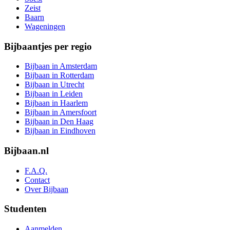
Zeist
Baarn
Wageningen
Bijbaantjes per regio
Bijbaan in Amsterdam
Bijbaan in Rotterdam
Bijbaan in Utrecht
Bijbaan in Leiden
Bijbaan in Haarlem
Bijbaan in Amersfoort
Bijbaan in Den Haag
Bijbaan in Eindhoven
Bijbaan.nl
F.A.Q.
Contact
Over Bijbaan
Studenten
Aanmelden