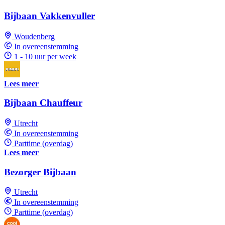
Bijbaan Vakkenvuller
Woudenberg
In overeenstemming
1 - 10 uur per week
Lees meer
Bijbaan Chauffeur
Utrecht
In overeenstemming
Parttime (overdag)
Lees meer
Bezorger Bijbaan
Utrecht
In overeenstemming
Parttime (overdag)