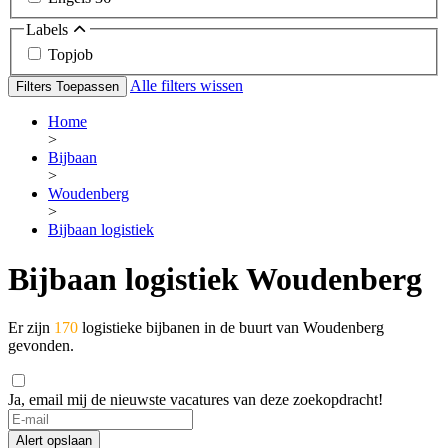
Labels
Topjob
Alle filters wissen
Filters Toepassen
Home
>
Bijbaan
>
Woudenberg
>
Bijbaan logistiek
Bijbaan logistiek Woudenberg
Er zijn
170
logistieke bijbanen in de buurt van Woudenberg
gevonden.
Ja, email mij de nieuwste vacatures van deze zoekopdracht!
Alert opslaan