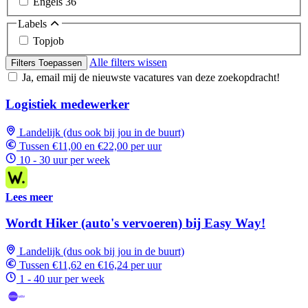
Engels
36
Labels
Topjob
Alle filters wissen
Filters Toepassen
Ja, email mij de nieuwste vacatures van deze zoekopdracht!
Logistiek medewerker
Landelijk (dus ook bij jou in de buurt)
Tussen €11,00 en €22,00 per uur
10 - 30 uur per week
Lees meer
Wordt Hiker (auto's vervoeren) bij Easy Way!
Landelijk (dus ook bij jou in de buurt)
Tussen €11,62 en €16,24 per uur
1 - 40 uur per week