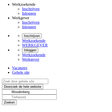
Werkzoekende
Inschrijven
Inloggen
Werkgever
Inschrijven
Inloggen
Inschrijven
Werkzoekende
WERKGEVER
Inloggen
Werkzoekende
Werkgever
Vacatures
Gehele site