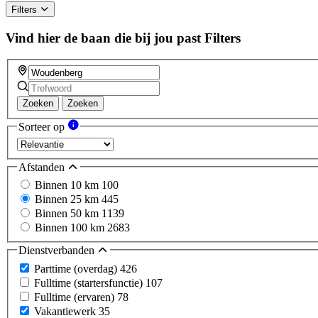
Filters
Vind hier de baan die bij jou past
Filters
Zoeken
Zoeken
Sorteer op
Afstanden
Binnen 10 km
100
Binnen 25 km
445
Binnen 50 km
1139
Binnen 100 km
2683
Dienstverbanden
Parttime (overdag)
426
Fulltime (startersfunctie)
107
Fulltime (ervaren)
78
Vakantiewerk
35