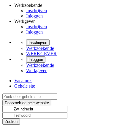
Werkzoekende
Inschrijven
Inloggen
Werkgever
Inschrijven
Inloggen
Inschrijven
Werkzoekende
WERKGEVER
Inloggen
Werkzoekende
Werkgever
Vacatures
Gehele site