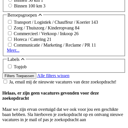
Binnen 50 km
1
Binnen 100 km
3
Beroepsgroepen
Transport / Logistiek / Chauffeur / Koerier
143
Zorg / Thuiszorg / Kinderopvang
84
Commercieel / Verkoop / Inkoop
26
Horeca / Catering
21
Communicatie / Marketing / Reclame / PR
11
Meer...
Labels
Topjob
Alle filters wissen
Filters Toepassen
Ja, email mij de nieuwste vacatures van deze zoekopdracht!
Helaas, er zijn geen vacatures gevonden voor deze
zoekopdracht
Maar we zijn ervan overtuigd dat we ook voor jou een geschikte
baan hebben. Sla hierboven je zoekopdracht op en ontvang nieuwe
vacatures in je mail of pas je zoekopdracht aan