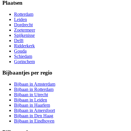
Plaatsen
Rotterdam
Leiden
Dordrecht
Zoetermeer
Spijkenisse
Delft
Ridderkerk
Gouda
Schiedam
Gorinchem
Bijbaantjes per regio
Bijbaan in Amsterdam
Bijbaan in Rotterdam
Bijbaan in Utrecht
Bijbaan in Leiden
Bijbaan in Haarlem
Bijbaan in Amersfoort
Bijbaan in Den Haag
Bijbaan in Eindhoven