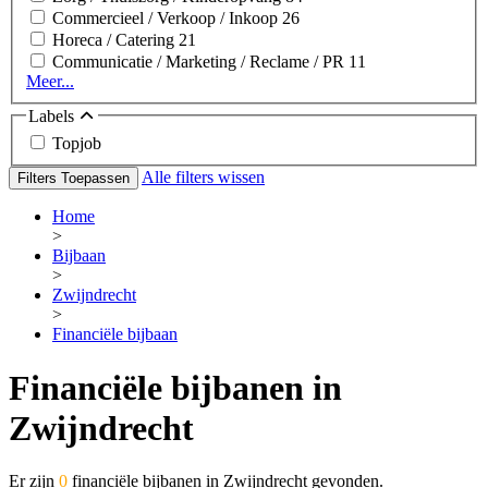
Commercieel / Verkoop / Inkoop
26
Horeca / Catering
21
Communicatie / Marketing / Reclame / PR
11
Meer...
Labels
Topjob
Alle filters wissen
Filters Toepassen
Home
>
Bijbaan
>
Zwijndrecht
>
Financiële bijbaan
Financiële bijbanen in
Zwijndrecht
Er zijn
0
financiële bijbanen in Zwijndrecht gevonden.