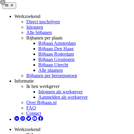
Werkzoekend
Direct inschrijven
Inloggen
Alle bijbanen
Bijbanen per plaats
Bijbaan Amsterdam
Bijbaan Den Haag
Bijbaan Rotterdam
Bijbaan Groningen
Bijbaan Utrecht
Alle plaatsen
Bijbanen per beroepsgroep
Informatie
Ik ben werkgever
Inloggen als werkgever
Aanmelden als werkgever
Over Bijbaan.nl
FAQ
Contact
Werkzoekend