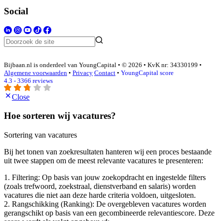
Social
Bijbaan.nl is onderdeel van YoungCapital • © 2026 • KvK nr: 34330199 •
Algemene voorwaarden
•
Privacy
Contact
•
YoungCapital score
4.3 - 3366 reviews
Close
Hoe sorteren wij vacatures?
Sortering van vacatures
Bij het tonen van zoekresultaten hanteren wij een proces bestaande
uit twee stappen om de meest relevante vacatures te presenteren:
1. Filtering: Op basis van jouw zoekopdracht en ingestelde filters
(zoals trefwoord, zoekstraal, dienstverband en salaris) worden
vacatures die niet aan deze harde criteria voldoen, uitgesloten.
2. Rangschikking (Ranking): De overgebleven vacatures worden
gerangschikt op basis van een gecombineerde relevantiescore. Deze