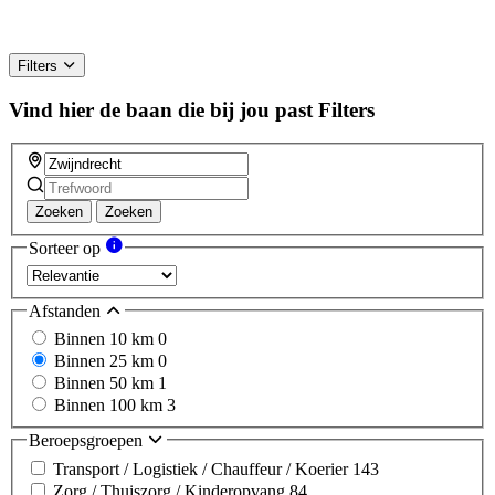
Filters
Vind hier de baan die bij jou past
Filters
Zoeken
Zoeken
Sorteer op
Afstanden
Binnen 10 km
0
Binnen 25 km
0
Binnen 50 km
1
Binnen 100 km
3
Beroepsgroepen
Transport / Logistiek / Chauffeur / Koerier
143
Zorg / Thuiszorg / Kinderopvang
84