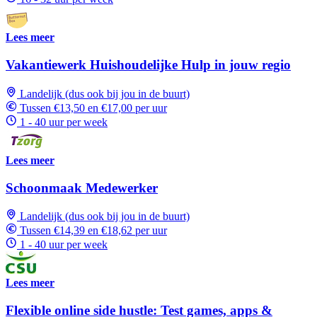
Lees meer
Vakantiewerk Huishoudelijke Hulp in jouw regio
Landelijk (dus ook bij jou in de buurt)
Tussen €13,50 en €17,00 per uur
1 - 40 uur per week
Lees meer
Schoonmaak Medewerker
Landelijk (dus ook bij jou in de buurt)
Tussen €14,39 en €18,62 per uur
1 - 40 uur per week
Lees meer
Flexible online side hustle: Test games, apps &