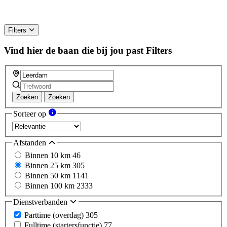
Filters
Vind hier de baan die bij jou past
Filters
Zoeken
Zoeken
Sorteer op
Afstanden
Binnen 10 km
46
Binnen 25 km
305
Binnen 50 km
1141
Binnen 100 km
2333
Dienstverbanden
Parttime (overdag)
305
Fulltime (startersfunctie)
77