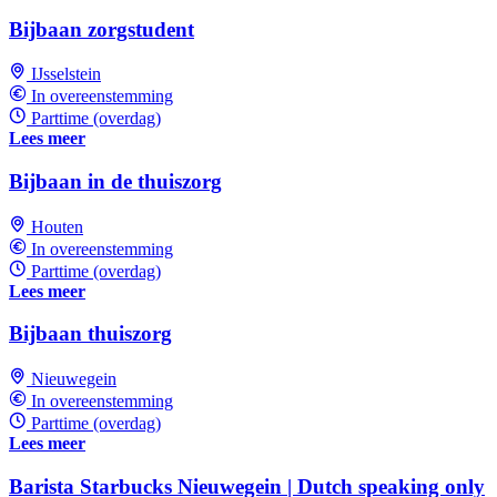
Bijbaan zorgstudent
IJsselstein
In overeenstemming
Parttime (overdag)
Lees meer
Bijbaan in de thuiszorg
Houten
In overeenstemming
Parttime (overdag)
Lees meer
Bijbaan thuiszorg
Nieuwegein
In overeenstemming
Parttime (overdag)
Lees meer
Barista Starbucks Nieuwegein | Dutch speaking only