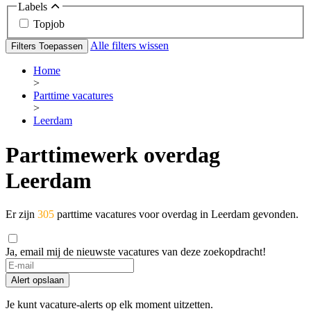
Labels
Topjob
Alle filters wissen
Filters Toepassen
Home
>
Parttime vacatures
>
Leerdam
Parttimewerk overdag
Leerdam
Er zijn
305
parttime vacatures voor overdag in Leerdam gevonden.
Ja, email mij de nieuwste vacatures van deze zoekopdracht!
If
you
Alert opslaan
are
a
Je kunt vacature-alerts op elk moment uitzetten.