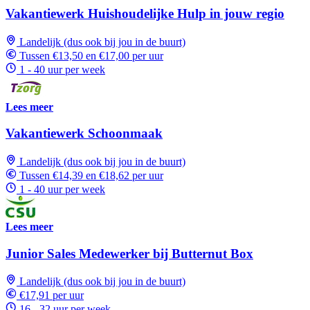
Vakantiewerk Huishoudelijke Hulp in jouw regio
Landelijk (dus ook bij jou in de buurt)
Tussen €13,50 en €17,00 per uur
1 - 40 uur per week
Lees meer
Vakantiewerk Schoonmaak
Landelijk (dus ook bij jou in de buurt)
Tussen €14,39 en €18,62 per uur
1 - 40 uur per week
Lees meer
Junior Sales Medewerker bij Butternut Box
Landelijk (dus ook bij jou in de buurt)
€17,91 per uur
16 - 32 uur per week