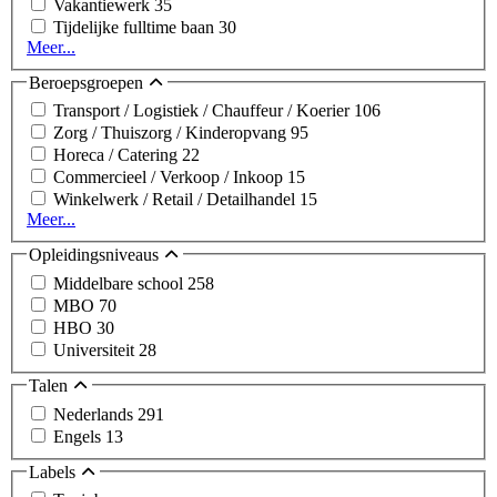
Vakantiewerk
35
Tijdelijke fulltime baan
30
Meer...
Beroepsgroepen
Transport / Logistiek / Chauffeur / Koerier
106
Zorg / Thuiszorg / Kinderopvang
95
Horeca / Catering
22
Commercieel / Verkoop / Inkoop
15
Winkelwerk / Retail / Detailhandel
15
Meer...
Opleidingsniveaus
Middelbare school
258
MBO
70
HBO
30
Universiteit
28
Talen
Nederlands
291
Engels
13
Labels