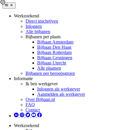
Werkzoekend
Direct inschrijven
Inloggen
Alle bijbanen
Bijbanen per plaats
Bijbaan Amsterdam
Bijbaan Den Haag
Bijbaan Rotterdam
Bijbaan Groningen
Bijbaan Utrecht
Alle plaatsen
Bijbanen per beroepsgroep
Informatie
Ik ben werkgever
Inloggen als werkgever
Aanmelden als werkgever
Over Bijbaan.nl
FAQ
Contact
Werkzoekend