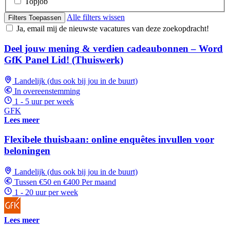
Topjob
Alle filters wissen
Filters Toepassen
Ja, email mij de nieuwste vacatures van deze zoekopdracht!
Deel jouw mening & verdien cadeaubonnen – Word
GfK Panel Lid! (Thuiswerk)
Landelijk (dus ook bij jou in de buurt)
In overeenstemming
1 - 5 uur per week
GFK
Lees meer
Flexibele thuisbaan: online enquêtes invullen voor
beloningen
Landelijk (dus ook bij jou in de buurt)
Tussen €50 en €400 Per maand
1 - 20 uur per week
Lees meer