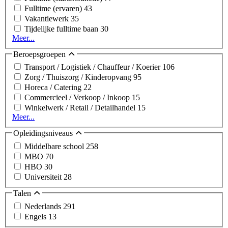
Fulltime (ervaren)
43
Vakantiewerk
35
Tijdelijke fulltime baan
30
Meer...
Beroepsgroepen
Transport / Logistiek / Chauffeur / Koerier
106
Zorg / Thuiszorg / Kinderopvang
95
Horeca / Catering
22
Commercieel / Verkoop / Inkoop
15
Winkelwerk / Retail / Detailhandel
15
Meer...
Opleidingsniveaus
Middelbare school
258
MBO
70
HBO
30
Universiteit
28
Talen
Nederlands
291
Engels
13