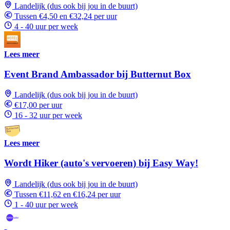
Landelijk (dus ook bij jou in de buurt)
Tussen €4,50 en €32,24 per uur
4 - 40 uur per week
Lees meer
Event Brand Ambassador bij Butternut Box
Landelijk (dus ook bij jou in de buurt)
€17,00 per uur
16 - 32 uur per week
Lees meer
Wordt Hiker (auto's vervoeren) bij Easy Way!
Landelijk (dus ook bij jou in de buurt)
Tussen €11,62 en €16,24 per uur
1 - 40 uur per week