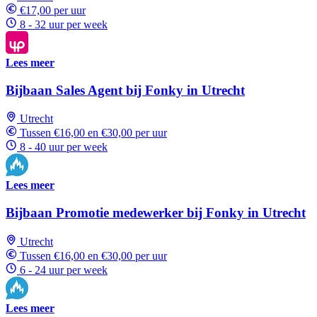
€17,00 per uur
8 - 32 uur per week
Lees meer
Bijbaan Sales Agent bij Fonky in Utrecht
Utrecht
Tussen €16,00 en €30,00 per uur
8 - 40 uur per week
Lees meer
Bijbaan Promotie medewerker bij Fonky in Utrecht
Utrecht
Tussen €16,00 en €30,00 per uur
6 - 24 uur per week
Lees meer