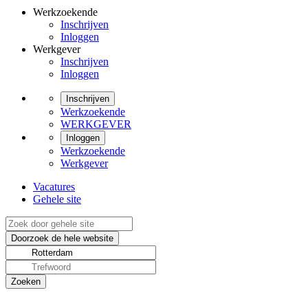
Werkzoekende
Inschrijven
Inloggen
Werkgever
Inschrijven
Inloggen
Inschrijven
Werkzoekende
WERKGEVER
Inloggen
Werkzoekende
Werkgever
Vacatures
Gehele site