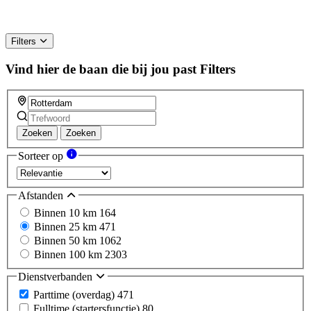
Filters
Vind hier de baan die bij jou past
Filters
Zoeken
Zoeken
Sorteer op
Afstanden
Binnen 10 km
164
Binnen 25 km
471
Binnen 50 km
1062
Binnen 100 km
2303
Dienstverbanden
Parttime (overdag)
471
Fulltime (startersfunctie)
80