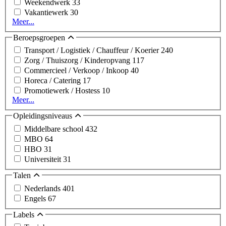
Weekendwerk
33
Vakantiewerk
30
Meer...
Beroepsgroepen
Transport / Logistiek / Chauffeur / Koerier
240
Zorg / Thuiszorg / Kinderopvang
117
Commercieel / Verkoop / Inkoop
40
Horeca / Catering
17
Promotiewerk / Hostess
10
Meer...
Opleidingsniveaus
Middelbare school
432
MBO
64
HBO
31
Universiteit
31
Talen
Nederlands
401
Engels
67
Labels