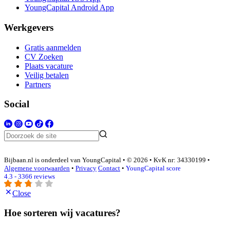
YoungCapital Android App
Werkgevers
Gratis aanmelden
CV Zoeken
Plaats vacature
Veilig betalen
Partners
Social
Bijbaan.nl is onderdeel van YoungCapital • © 2026 • KvK nr: 34330199 •
Algemene voorwaarden
•
Privacy
Contact
•
YoungCapital score
4.3 - 3366 reviews
Close
Hoe sorteren wij vacatures?