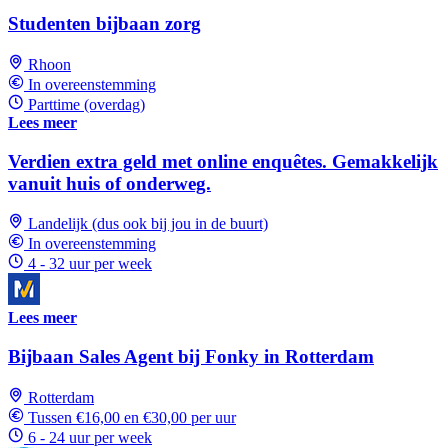
Studenten bijbaan zorg
Rhoon
In overeenstemming
Parttime (overdag)
Lees meer
Verdien extra geld met online enquêtes. Gemakkelijk
vanuit huis of onderweg.
Landelijk (dus ook bij jou in de buurt)
In overeenstemming
4 - 32 uur per week
Lees meer
Bijbaan Sales Agent bij Fonky in Rotterdam
Rotterdam
Tussen €16,00 en €30,00 per uur
6 - 24 uur per week