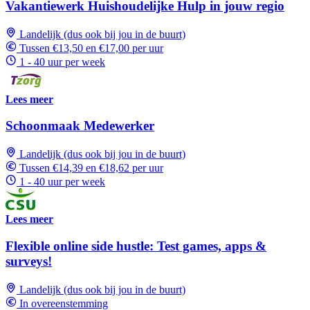
Vakantiewerk Huishoudelijke Hulp in jouw regio
Landelijk (dus ook bij jou in de buurt)
Tussen €13,50 en €17,00 per uur
1 - 40 uur per week
Lees meer
Schoonmaak Medewerker
Landelijk (dus ook bij jou in de buurt)
Tussen €14,39 en €18,62 per uur
1 - 40 uur per week
Lees meer
Flexible online side hustle: Test games, apps &
surveys!
Landelijk (dus ook bij jou in de buurt)
In overeenstemming