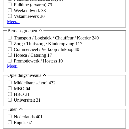
Fulltime (ervaren)
79
Weekendwerk
33
Vakantiewerk
30
Meer...
Beroepsgroepen
Transport / Logistiek / Chauffeur / Koerier
240
Zorg / Thuiszorg / Kinderopvang
117
Commercieel / Verkoop / Inkoop
40
Horeca / Catering
17
Promotiewerk / Hostess
10
Meer...
Opleidingsniveaus
Middelbare school
432
MBO
64
HBO
31
Universiteit
31
Talen
Nederlands
401
Engels
67