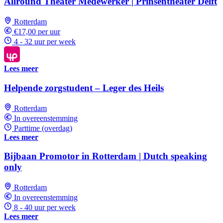
Allround Theater Medewerker | Prinsentheater Delft
Rotterdam
€17,00 per uur
4 - 32 uur per week
Lees meer
Helpende zorgstudent – Leger des Heils
Rotterdam
In overeenstemming
Parttime (overdag)
Lees meer
Bijbaan Promotor in Rotterdam | Dutch speaking
only
Rotterdam
In overeenstemming
8 - 40 uur per week
Lees meer