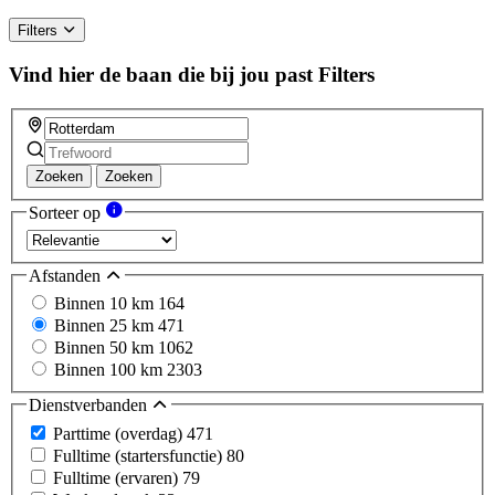
Filters
Vind hier de baan die bij jou past
Filters
Zoeken
Zoeken
Sorteer op
Afstanden
Binnen 10 km
164
Binnen 25 km
471
Binnen 50 km
1062
Binnen 100 km
2303
Dienstverbanden
Parttime (overdag)
471
Fulltime (startersfunctie)
80
Fulltime (ervaren)
79