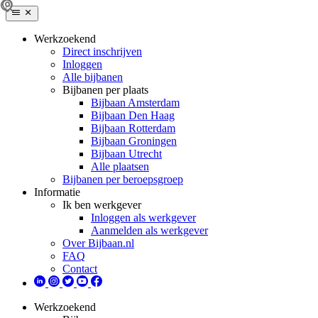
Werkzoekend
Direct inschrijven
Inloggen
Alle bijbanen
Bijbanen per plaats
Bijbaan Amsterdam
Bijbaan Den Haag
Bijbaan Rotterdam
Bijbaan Groningen
Bijbaan Utrecht
Alle plaatsen
Bijbanen per beroepsgroep
Informatie
Ik ben werkgever
Inloggen als werkgever
Aanmelden als werkgever
Over Bijbaan.nl
FAQ
Contact
Werkzoekend