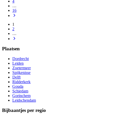
4
…
16
1
2
…
Plaatsen
Dordrecht
Leiden
Zoetermeer
Spijkenisse
Delft
Ridderkerk
Gouda
Schiedam
Gorinchem
Leidschendam
Bijbaantjes per regio