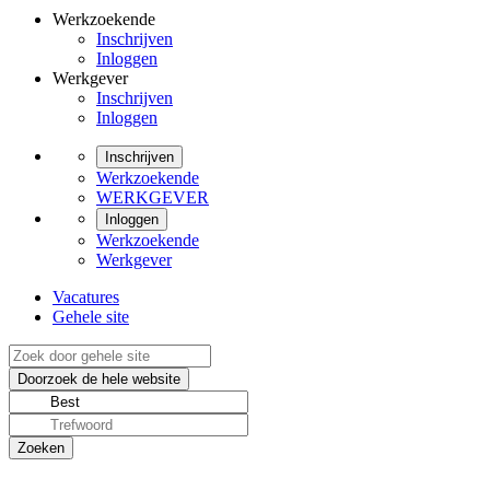
Werkzoekende
Inschrijven
Inloggen
Werkgever
Inschrijven
Inloggen
Inschrijven
Werkzoekende
WERKGEVER
Inloggen
Werkzoekende
Werkgever
Vacatures
Gehele site