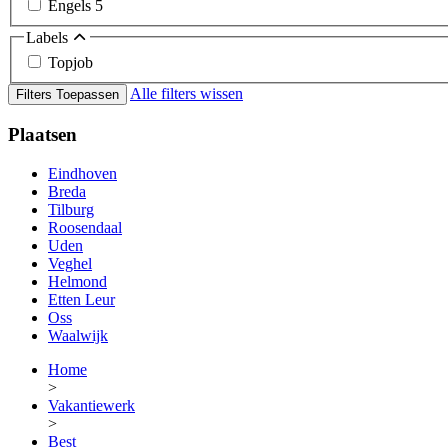
Engels
5
Labels
Topjob
Alle filters wissen
Filters Toepassen
Plaatsen
Eindhoven
Breda
Tilburg
Roosendaal
Uden
Veghel
Helmond
Etten Leur
Oss
Waalwijk
Home
>
Vakantiewerk
>
Best