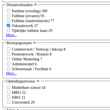
Dienstverbanden
Parttime (overdag)
390
Fulltime (ervaren)
95
Fulltime (startersfunctie)
77
Vakantiewerk
37
Tijdelijke fulltime baan
29
Meer...
Beroepsgroepen
Commercieel / Verkoop / Inkoop
8
Promotiewerk / Hostess
8
Online Marketing
7
Administratief
6
Schoonmaak / Facilitair
6
Meer...
Opleidingsniveaus
Middelbare school
34
MBO
22
HBO
21
Universiteit
20