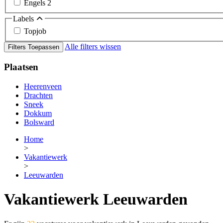
Engels
2
Labels
Topjob
Alle filters wissen
Filters Toepassen
Plaatsen
Heerenveen
Drachten
Sneek
Dokkum
Bolsward
Home
>
Vakantiewerk
>
Leeuwarden
Vakantiewerk Leeuwarden