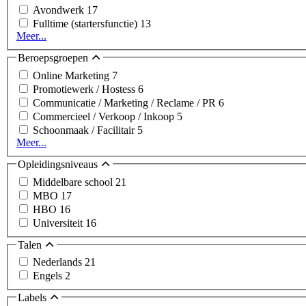
Avondwerk
17
Fulltime (startersfunctie)
13
Meer...
Beroepsgroepen
Online Marketing
7
Promotiewerk / Hostess
6
Communicatie / Marketing / Reclame / PR
6
Commercieel / Verkoop / Inkoop
5
Schoonmaak / Facilitair
5
Meer...
Opleidingsniveaus
Middelbare school
21
MBO
17
HBO
16
Universiteit
16
Talen
Nederlands
21
Engels
2
Labels