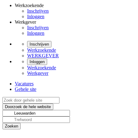
Werkzoekende
Inschrijven
Inloggen
Werkgever
Inschrijven
Inloggen
Inschrijven
Werkzoekende
WERKGEVER
Inloggen
Werkzoekende
Werkgever
Vacatures
Gehele site