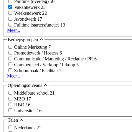
Parttime (overdag)
50
Vakantiewerk
23
Weekendwerk
22
Avondwerk
17
Fulltime (startersfunctie)
13
Meer...
Beroepsgroepen
Online Marketing
7
Promotiewerk / Hostess
6
Communicatie / Marketing / Reclame / PR
6
Commercieel / Verkoop / Inkoop
5
Schoonmaak / Facilitair
5
Meer...
Opleidingsniveaus
Middelbare school
21
MBO
17
HBO
16
Universiteit
16
Talen
Nederlands
21