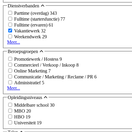
Dienstverbanden
Parttime (overdag)
343
Fulltime (startersfunctie)
77
Fulltime (ervaren)
61
Vakantiewerk
32
Weekendwerk
29
Meer...
Beroepsgroepen
Promotiewerk / Hostess
9
Commercieel / Verkoop / Inkoop
8
Online Marketing
7
Communicatie / Marketing / Reclame / PR
6
Administratief
5
Meer...
Opleidingsniveaus
Middelbare school
30
MBO
20
HBO
19
Universiteit
19