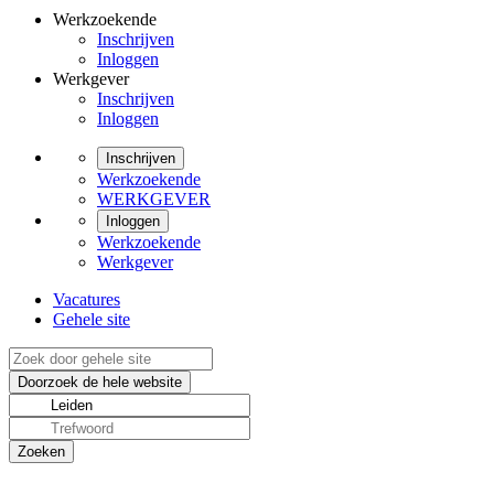
Werkzoekende
Inschrijven
Inloggen
Werkgever
Inschrijven
Inloggen
Inschrijven
Werkzoekende
WERKGEVER
Inloggen
Werkzoekende
Werkgever
Vacatures
Gehele site