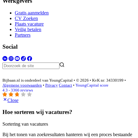
Werkgevers
Gratis aanmelden
CV Zoeken
Plaats vacature
Veilig betalen
Partners
Social
Bijbaan.nl is onderdeel van YoungCapital • © 2026 • KvK nr: 34330199 •
Algemene voorwaarden
•
Privacy
Contact
•
YoungCapital score
4.3 - 3366 reviews
Close
Hoe sorteren wij vacatures?
Sortering van vacatures
Bij het tonen van zoekresultaten hanteren wij een proces bestaande