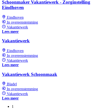
Schoonmaker Vakantiewerk - Zorginstelling
Eindhoven
Eindhoven
In overeenstemming
Vakantiewerk
Lees meer
Vakantiewerk
Eindhoven
In overeenstemming
Vakantiewerk
Lees meer
Vakantiewerk Schoonmaak
Bladel
In overeenstemming
Vakantiewerk
Lees meer
1