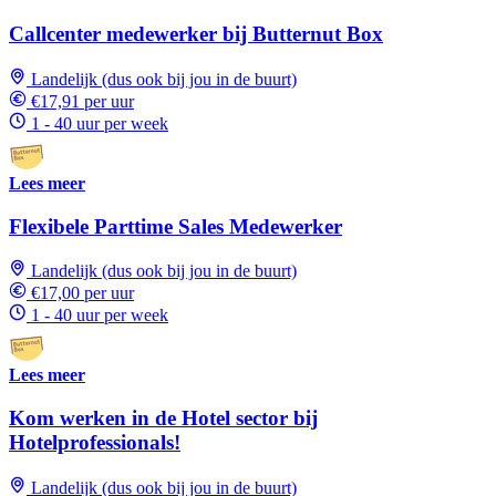
Callcenter medewerker bij Butternut Box
Landelijk (dus ook bij jou in de buurt)
€17,91 per uur
1 - 40 uur per week
Lees meer
Flexibele Parttime Sales Medewerker
Landelijk (dus ook bij jou in de buurt)
€17,00 per uur
1 - 40 uur per week
Lees meer
Kom werken in de Hotel sector bij
Hotelprofessionals!
Landelijk (dus ook bij jou in de buurt)