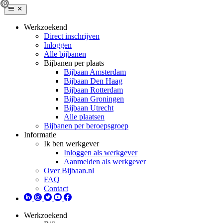
Werkzoekend
Direct inschrijven
Inloggen
Alle bijbanen
Bijbanen per plaats
Bijbaan Amsterdam
Bijbaan Den Haag
Bijbaan Rotterdam
Bijbaan Groningen
Bijbaan Utrecht
Alle plaatsen
Bijbanen per beroepsgroep
Informatie
Ik ben werkgever
Inloggen als werkgever
Aanmelden als werkgever
Over Bijbaan.nl
FAQ
Contact
Werkzoekend