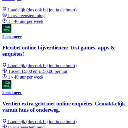
Landelijk (dus ook bij jou in de buurt)
In overeenstemming
1 - 40 uur per week
Lees meer
Flexibel online bijverdienen: Test games, apps &
enquêtes!
Landelijk (dus ook bij jou in de buurt)
Tussen €5,00 en €150,00 per uur
1 - 40 uur per week
Lees meer
Verdien extra geld met online enquêtes. Gemakkelijk
vanuit huis of onderweg.
Landelijk (dus ook bij jou in de buurt)
In overeenstemming