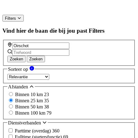
Filters
Vind hier de baan die bij jou past
Filters
Zoeken
Zoeken
Sorteer op
Afstanden
Binnen 10 km
23
Binnen 25 km
35
Binnen 50 km
38
Binnen 100 km
79
Dienstverbanden
Parttime (overdag)
360
Fulltime (startersfunctie)
69