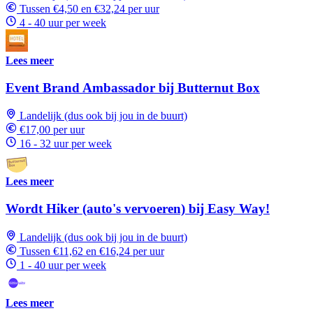
Tussen €4,50 en €32,24 per uur
4 - 40 uur per week
Lees meer
Event Brand Ambassador bij Butternut Box
Landelijk (dus ook bij jou in de buurt)
€17,00 per uur
16 - 32 uur per week
Lees meer
Wordt Hiker (auto's vervoeren) bij Easy Way!
Landelijk (dus ook bij jou in de buurt)
Tussen €11,62 en €16,24 per uur
1 - 40 uur per week
Lees meer