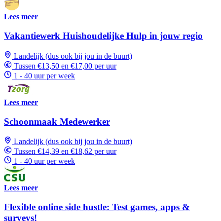
Lees meer
Vakantiewerk Huishoudelijke Hulp in jouw regio
Landelijk (dus ook bij jou in de buurt)
Tussen €13,50 en €17,00 per uur
1 - 40 uur per week
Lees meer
Schoonmaak Medewerker
Landelijk (dus ook bij jou in de buurt)
Tussen €14,39 en €18,62 per uur
1 - 40 uur per week
Lees meer
Flexible online side hustle: Test games, apps &
surveys!