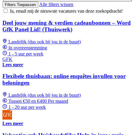
Alle filters wissen
Filters Toepassen
Ja, email mij de nieuwste vacatures van deze zoekopdracht!
Deel jouw mening & verdien cadeaubonnen – Word
GfK Panel Lid! (Thuiswerk)
Landelijk (dus ook bij jou in de buurt)
In overeenstemming
1 - 5 uur per week
GFK
Lees meer
Flexibele thuisbaan: online enquêtes invullen voor
beloningen
Landelijk (dus ook bij jou in de buurt)
Tussen €50 en €400 Per maand
1 - 20 uur per week
Lees meer