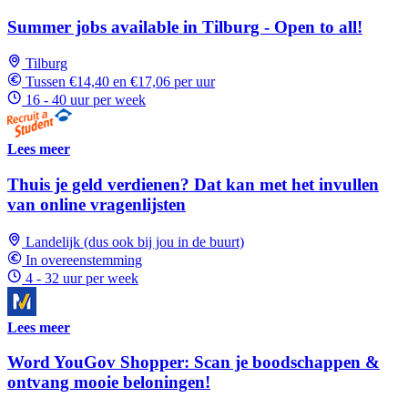
Summer jobs available in Tilburg - Open to all!
Tilburg
Tussen €14,40 en €17,06 per uur
16 - 40 uur per week
Lees meer
Thuis je geld verdienen? Dat kan met het invullen
van online vragenlijsten
Landelijk (dus ook bij jou in de buurt)
In overeenstemming
4 - 32 uur per week
Lees meer
Word YouGov Shopper: Scan je boodschappen &
ontvang mooie beloningen!