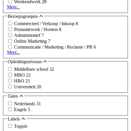
Weekendwerk
28
Meer...
Beroepsgroepen
Commercieel / Verkoop / Inkoop
8
Promotiewerk / Hostess
8
Administratief
7
Online Marketing
7
Communicatie / Marketing / Reclame / PR
6
Meer...
Opleidingsniveaus
Middelbare school
32
MBO
22
HBO
21
Universiteit
20
Talen
Nederlands
31
Engels
5
Labels
Topjob