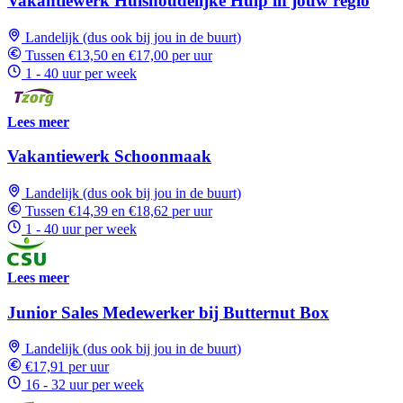
Vakantiewerk Huishoudelijke Hulp in jouw regio
Landelijk (dus ook bij jou in de buurt)
Tussen €13,50 en €17,00 per uur
1 - 40 uur per week
Lees meer
Vakantiewerk Schoonmaak
Landelijk (dus ook bij jou in de buurt)
Tussen €14,39 en €18,62 per uur
1 - 40 uur per week
Lees meer
Junior Sales Medewerker bij Butternut Box
Landelijk (dus ook bij jou in de buurt)
€17,91 per uur
16 - 32 uur per week