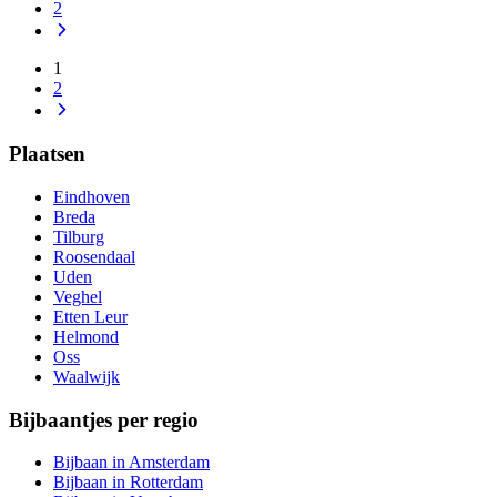
2
1
2
Plaatsen
Eindhoven
Breda
Tilburg
Roosendaal
Uden
Veghel
Etten Leur
Helmond
Oss
Waalwijk
Bijbaantjes per regio
Bijbaan in Amsterdam
Bijbaan in Rotterdam