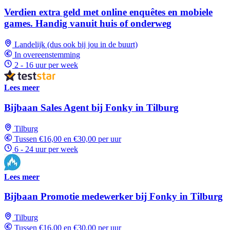
Verdien extra geld met online enquêtes en mobiele
games. Handig vanuit huis of onderweg
Landelijk (dus ook bij jou in de buurt)
In overeenstemming
2 - 16 uur per week
Lees meer
Bijbaan Sales Agent bij Fonky in Tilburg
Tilburg
Tussen €16,00 en €30,00 per uur
6 - 24 uur per week
Lees meer
Bijbaan Promotie medewerker bij Fonky in Tilburg
Tilburg
Tussen €16,00 en €30,00 per uur