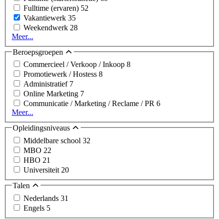
Fulltime (ervaren)
52
Vakantiewerk
35
Weekendwerk
28
Meer...
Beroepsgroepen
Commercieel / Verkoop / Inkoop
8
Promotiewerk / Hostess
8
Administratief
7
Online Marketing
7
Communicatie / Marketing / Reclame / PR
6
Meer...
Opleidingsniveaus
Middelbare school
32
MBO
22
HBO
21
Universiteit
20
Talen
Nederlands
31
Engels
5