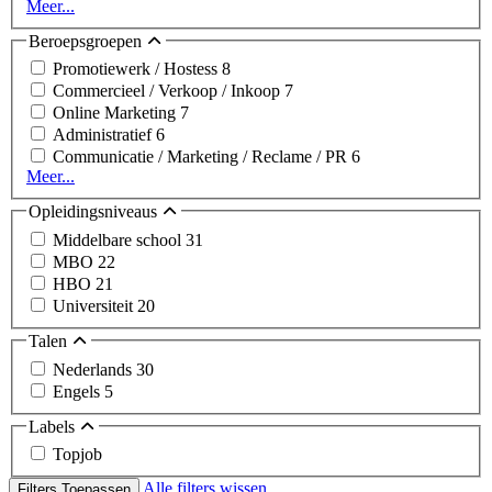
Meer...
Beroepsgroepen
Promotiewerk / Hostess
8
Commercieel / Verkoop / Inkoop
7
Online Marketing
7
Administratief
6
Communicatie / Marketing / Reclame / PR
6
Meer...
Opleidingsniveaus
Middelbare school
31
MBO
22
HBO
21
Universiteit
20
Talen
Nederlands
30
Engels
5
Labels
Topjob
Alle filters wissen
Filters Toepassen