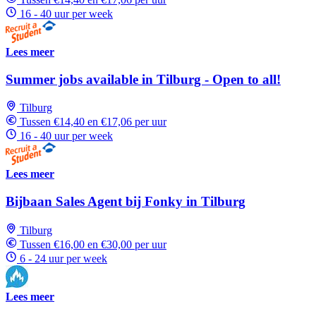
16 - 40 uur per week
Lees meer
Summer jobs available in Tilburg - Open to all!
Tilburg
Tussen €14,40 en €17,06 per uur
16 - 40 uur per week
Lees meer
Bijbaan Sales Agent bij Fonky in Tilburg
Tilburg
Tussen €16,00 en €30,00 per uur
6 - 24 uur per week
Lees meer