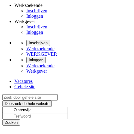
Werkzoekende
Inschrijven
Inloggen
Werkgever
Inschrijven
Inloggen
Inschrijven
Werkzoekende
WERKGEVER
Inloggen
Werkzoekende
Werkgever
Vacatures
Gehele site