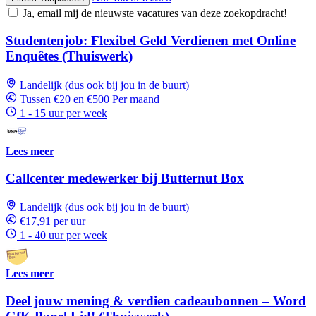
Ja, email mij de nieuwste vacatures van deze zoekopdracht!
Studentenjob: Flexibel Geld Verdienen met Online
Enquêtes (Thuiswerk)
Landelijk (dus ook bij jou in de buurt)
Tussen €20 en €500 Per maand
1 - 15 uur per week
Lees meer
Callcenter medewerker bij Butternut Box
Landelijk (dus ook bij jou in de buurt)
€17,91 per uur
1 - 40 uur per week
Lees meer
Deel jouw mening & verdien cadeaubonnen – Word