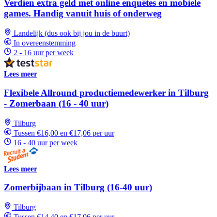
Verdien extra geld met online enquêtes en mobiele
games. Handig vanuit huis of onderweg
Landelijk (dus ook bij jou in de buurt)
In overeenstemming
2 - 16 uur per week
Lees meer
Flexibele Allround productiemedewerker in Tilburg
- Zomerbaan (16 - 40 uur)
Tilburg
Tussen €16,00 en €17,06 per uur
16 - 40 uur per week
Lees meer
Zomerbijbaan in Tilburg (16-40 uur)
Tilburg
Tussen €14,40 en €17,06 per uur