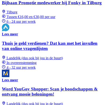
Bijbaan Promotie medewerker bij Fonky in Tilburg
Tilburg
Tussen €16,00 en €30,00 per uur
6 - 24 uur per week
Lees meer
Thuis je geld verdienen? Dat kan met het invullen
van online vragenlijsten
Landelijk (dus ook bij jou in de buurt)
In overeenstemming
4 - 32 uur per week
Lees meer
Word YouGov Shopper: Scan je boodschappen &
ontvang mooie beloningen!
Landelijk (dus ook bij jou in de buurt)