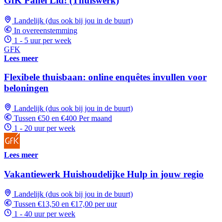
GfK Panel Lid! (Thuiswerk)
Landelijk (dus ook bij jou in de buurt)
In overeenstemming
1 - 5 uur per week
GFK
Lees meer
Flexibele thuisbaan: online enquêtes invullen voor
beloningen
Landelijk (dus ook bij jou in de buurt)
Tussen €50 en €400 Per maand
1 - 20 uur per week
Lees meer
Vakantiewerk Huishoudelijke Hulp in jouw regio
Landelijk (dus ook bij jou in de buurt)
Tussen €13,50 en €17,00 per uur
1 - 40 uur per week