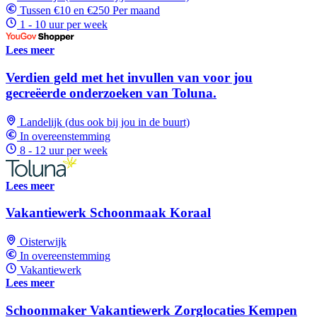
Tussen €10 en €250 Per maand
1 - 10 uur per week
Lees meer
Verdien geld met het invullen van voor jou
gecreëerde onderzoeken van Toluna.
Landelijk (dus ook bij jou in de buurt)
In overeenstemming
8 - 12 uur per week
Lees meer
Vakantiewerk Schoonmaak Koraal
Oisterwijk
In overeenstemming
Vakantiewerk
Lees meer
Schoonmaker Vakantiewerk Zorglocaties Kempen