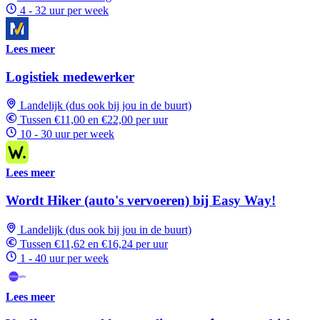
4 - 32 uur per week
Lees meer
Logistiek medewerker
Landelijk (dus ook bij jou in de buurt)
Tussen €11,00 en €22,00 per uur
10 - 30 uur per week
Lees meer
Wordt Hiker (auto's vervoeren) bij Easy Way!
Landelijk (dus ook bij jou in de buurt)
Tussen €11,62 en €16,24 per uur
1 - 40 uur per week
Lees meer