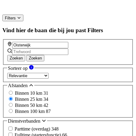
Filters
Vind hier de baan die bij jou past
Filters
Zoeken
Zoeken
Sorteer op
Afstanden
Binnen 10 km
31
Binnen 25 km
34
Binnen 50 km
42
Binnen 100 km
87
Dienstverbanden
Parttime (overdag)
348
Fulltime (startersfunctie)
66