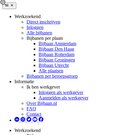
Werkzoekend
Direct inschrijven
Inloggen
Alle bijbanen
Bijbanen per plaats
Bijbaan Amsterdam
Bijbaan Den Haag
Bijbaan Rotterdam
Bijbaan Groningen
Bijbaan Utrecht
Alle plaatsen
Bijbanen per beroepsgroep
Informatie
Ik ben werkgever
Inloggen als werkgever
Aanmelden als werkgever
Over Bijbaan.nl
FAQ
Contact
Werkzoekend