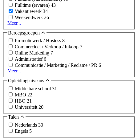
Fulltime (ervaren)
43
Vakantiewerk
34
Weekendwerk
26
Meer...
Beroepsgroepen
Promotiewerk / Hostess
8
Commercieel / Verkoop / Inkoop
7
Online Marketing
7
Administratief
6
Communicatie / Marketing / Reclame / PR
6
Meer...
Opleidingsniveaus
Middelbare school
31
MBO
22
HBO
21
Universiteit
20
Talen
Nederlands
30
Engels
5