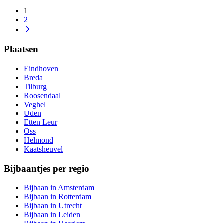
1
2
Plaatsen
Eindhoven
Breda
Tilburg
Roosendaal
Veghel
Uden
Etten Leur
Oss
Helmond
Kaatsheuvel
Bijbaantjes per regio
Bijbaan in Amsterdam
Bijbaan in Rotterdam
Bijbaan in Utrecht
Bijbaan in Leiden