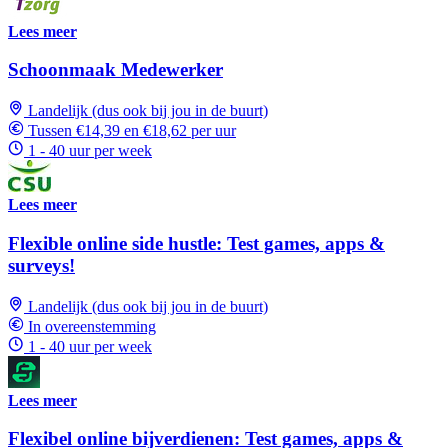
Lees meer
Schoonmaak Medewerker
Landelijk (dus ook bij jou in de buurt)
Tussen €14,39 en €18,62 per uur
1 - 40 uur per week
Lees meer
Flexible online side hustle: Test games, apps &
surveys!
Landelijk (dus ook bij jou in de buurt)
In overeenstemming
1 - 40 uur per week
Lees meer
Flexibel online bijverdienen: Test games, apps &