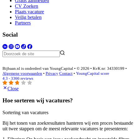
Gratis aanmelden
CV Zoeken
Plaats vacature
Veilig betalen
Partners
Social
Bijbaan.nl is onderdeel van YoungCapital • © 2026 • KvK nr: 34330199 •
Algemene voorwaarden
•
Privacy
Contact
•
YoungCapital score
4.3 - 3366 reviews
Close
Hoe sorteren wij vacatures?
Sortering van vacatures
Bij het tonen van zoekresultaten hanteren wij een proces bestaande
uit twee stappen om de meest relevante vacatures te presenteren: