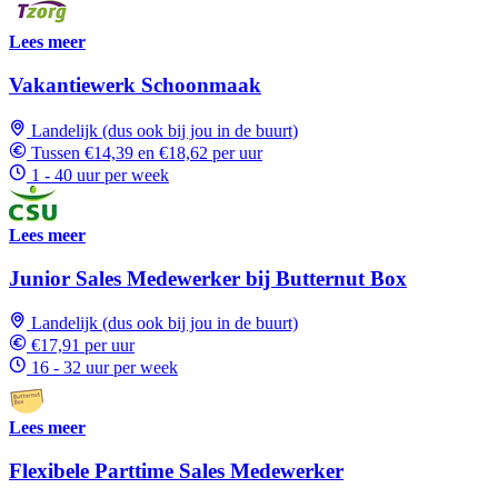
Lees meer
Vakantiewerk Schoonmaak
Landelijk (dus ook bij jou in de buurt)
Tussen €14,39 en €18,62 per uur
1 - 40 uur per week
Lees meer
Junior Sales Medewerker bij Butternut Box
Landelijk (dus ook bij jou in de buurt)
€17,91 per uur
16 - 32 uur per week
Lees meer
Flexibele Parttime Sales Medewerker