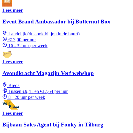
Lees meer
Event Brand Ambassador bij Butternut Box
Landelijk (dus ook bij jou in de buurt)
€17,00 per uur
16 - 32 uur per week
Lees meer
Avondkracht Magazijn Verf webshop
Breda
Tussen €9,41 en €17,64 per uur
8 - 20 uur per week
Lees meer
Bijbaan Sales Agent bij Fonky in Tilburg