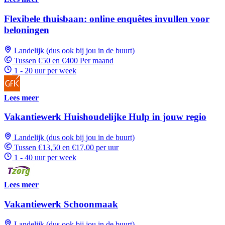
Flexibele thuisbaan: online enquêtes invullen voor
beloningen
Landelijk (dus ook bij jou in de buurt)
Tussen €50 en €400 Per maand
1 - 20 uur per week
Lees meer
Vakantiewerk Huishoudelijke Hulp in jouw regio
Landelijk (dus ook bij jou in de buurt)
Tussen €13,50 en €17,00 per uur
1 - 40 uur per week
Lees meer
Vakantiewerk Schoonmaak
Landelijk (dus ook bij jou in de buurt)