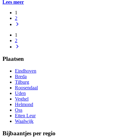
Lees meer
1
2
1
2
Plaatsen
Eindhoven
Breda
Tilburg
Roosendaal
Uden
Veghel
Helmond
Oss
Etten Leur
Waalwijk
Bijbaantjes per regio