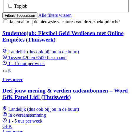
Topjob
Alle filters wissen
Filters Toepassen
Ja, email mij de nieuwste vacatures van deze zoekopdracht!
Studentenjob: Flexibel Geld Verdienen met Online
Enquêtes (Thuiswerk)
Landelijk (dus ook bij jou in de buurt)
Tussen €20 en €500 Per maand
1 - 15 uur per week
Lees meer
Deel jouw mening & verdien cadeaubonnen – Word
GfK Panel Lid! (Thuiswerk)
Landelijk (dus ook bij jou in de buurt)
In overeenstemming
1 - 5 uur per week
GFK
Lees meer