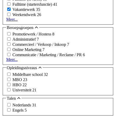
Fulltime (startersfunctie)
41
Vakantiewerk
35
Weekendwerk
26
Meer...
Beroepsgroepen
Promotiewerk / Hostess
8
Administratief
7
Commercieel / Verkoop / Inkoop
7
Online Marketing
7
Communicatie / Marketing / Reclame / PR
6
Meer...
Opleidingsniveaus
Middelbare school
32
MBO
23
HBO
22
Universiteit
21
Talen
Nederlands
31
Engels
5