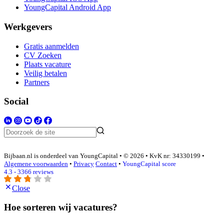
YoungCapital Android App
Werkgevers
Gratis aanmelden
CV Zoeken
Plaats vacature
Veilig betalen
Partners
Social
Bijbaan.nl is onderdeel van YoungCapital • © 2026 • KvK nr: 34330199 •
Algemene voorwaarden
•
Privacy
Contact
•
YoungCapital score
4.3 - 3366 reviews
Close
Hoe sorteren wij vacatures?