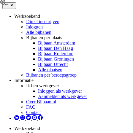
Werkzoekend
Direct inschrijven
Inloggen
Alle bijbanen
Bijbanen per plaats
Bijbaan Amsterdam
Bijbaan Den Haag
Bijbaan Rotterdam
Bijbaan Groningen
Bijbaan Utrecht
Alle plaatsen
Bijbanen per beroepsgroep
Informatie
Ik ben werkgever
Inloggen als werkgever
Aanmelden als werkgever
Over Bijbaan.nl
FAQ
Contact
Werkzoekend