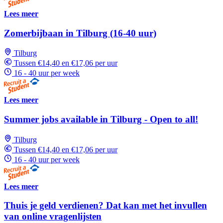
Lees meer
Zomerbijbaan in Tilburg (16-40 uur)
Tilburg
Tussen €14,40 en €17,06 per uur
16 - 40 uur per week
Lees meer
Summer jobs available in Tilburg - Open to all!
Tilburg
Tussen €14,40 en €17,06 per uur
16 - 40 uur per week
Lees meer
Thuis je geld verdienen? Dat kan met het invullen
van online vragenlijsten