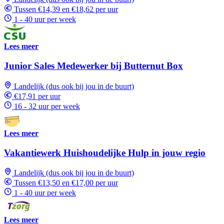
Tussen €14,39 en €18,62 per uur
1 - 40 uur per week
Lees meer
Junior Sales Medewerker bij Butternut Box
Landelijk (dus ook bij jou in de buurt)
€17,91 per uur
16 - 32 uur per week
Lees meer
Vakantiewerk Huishoudelijke Hulp in jouw regio
Landelijk (dus ook bij jou in de buurt)
Tussen €13,50 en €17,00 per uur
1 - 40 uur per week
Lees meer