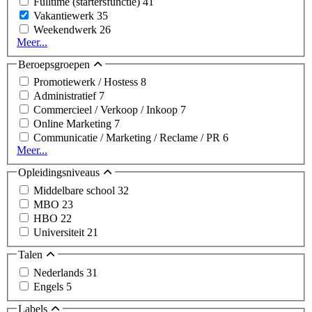
Fulltime (startersfunctie)
41
Vakantiewerk
35
Weekendwerk
26
Meer...
Beroepsgroepen
Promotiewerk / Hostess
8
Administratief
7
Commercieel / Verkoop / Inkoop
7
Online Marketing
7
Communicatie / Marketing / Reclame / PR
6
Meer...
Opleidingsniveaus
Middelbare school
32
MBO
23
HBO
22
Universiteit
21
Talen
Nederlands
31
Engels
5
Labels