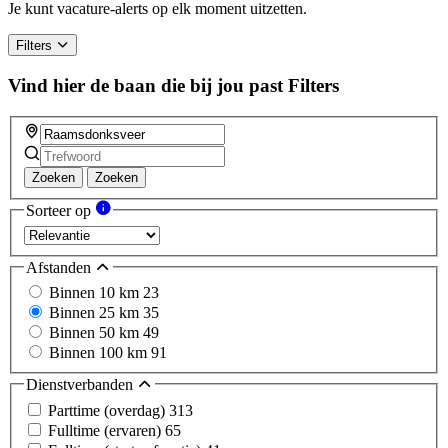
Je kunt vacature-alerts op elk moment uitzetten.
Filters
Vind hier de baan die bij jou past
Filters
Zoeken
Zoeken
Sorteer op
Afstanden
Binnen 10 km
23
Binnen 25 km
35
Binnen 50 km
49
Binnen 100 km
91
Dienstverbanden
Parttime (overdag)
313
Fulltime (ervaren)
65