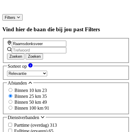
Filters
Vind hier de baan die bij jou past
Filters
Zoeken
Zoeken
Sorteer op
Afstanden
Binnen 10 km
23
Binnen 25 km
35
Binnen 50 km
49
Binnen 100 km
91
Dienstverbanden
Parttime (overdag)
313
Fulltime (ervaren)
65