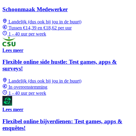
Schoonmaak Medewerker
Landelijk (dus ook bij jou in de buurt)
Tussen €14,39 en €18,62 per uur
1 - 40 uur per week
Lees meer
Flexible online side hustle: Test games, apps &
surveys!
Landelijk (dus ook bij jou in de buurt)
In overeenstemming
1 - 40 uur per week
Lees meer
Flexibel online bijverdienen: Test games, apps &
enquêtes!