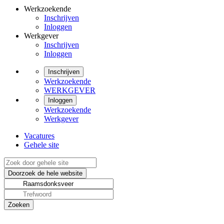
Werkzoekende
Inschrijven
Inloggen
Werkgever
Inschrijven
Inloggen
Inschrijven
Werkzoekende
WERKGEVER
Inloggen
Werkzoekende
Werkgever
Vacatures
Gehele site