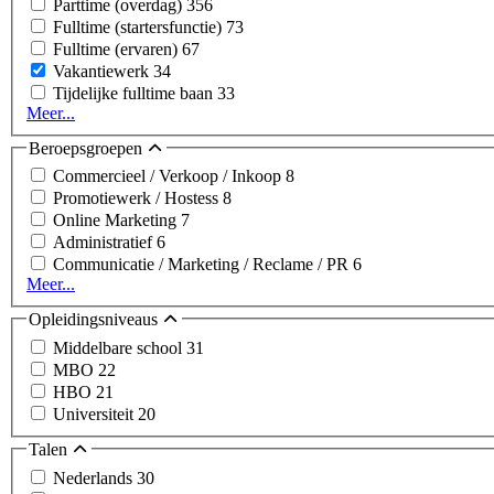
Parttime (overdag)
356
Fulltime (startersfunctie)
73
Fulltime (ervaren)
67
Vakantiewerk
34
Tijdelijke fulltime baan
33
Meer...
Beroepsgroepen
Commercieel / Verkoop / Inkoop
8
Promotiewerk / Hostess
8
Online Marketing
7
Administratief
6
Communicatie / Marketing / Reclame / PR
6
Meer...
Opleidingsniveaus
Middelbare school
31
MBO
22
HBO
21
Universiteit
20
Talen
Nederlands
30