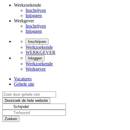
Werkzoekende
Inschrijven
Inloggen
Werkgever
Inschrijven
Inloggen
Inschrijven
Werkzoekende
WERKGEVER
Inloggen
Werkzoekende
Werkgever
Vacatures
Gehele site