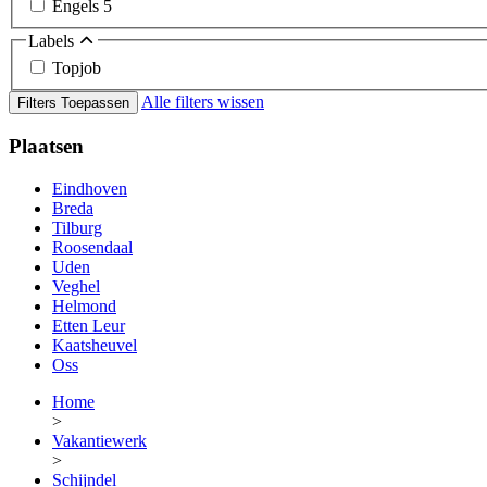
Engels
5
Labels
Topjob
Alle filters wissen
Filters Toepassen
Plaatsen
Eindhoven
Breda
Tilburg
Roosendaal
Uden
Veghel
Helmond
Etten Leur
Kaatsheuvel
Oss
Home
>
Vakantiewerk
>
Schijndel