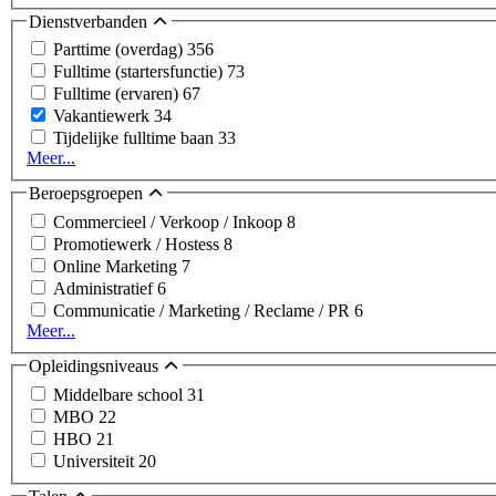
Dienstverbanden
Parttime (overdag)
356
Fulltime (startersfunctie)
73
Fulltime (ervaren)
67
Vakantiewerk
34
Tijdelijke fulltime baan
33
Meer...
Beroepsgroepen
Commercieel / Verkoop / Inkoop
8
Promotiewerk / Hostess
8
Online Marketing
7
Administratief
6
Communicatie / Marketing / Reclame / PR
6
Meer...
Opleidingsniveaus
Middelbare school
31
MBO
22
HBO
21
Universiteit
20