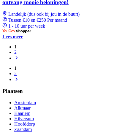
ontvang mooie beloningen!
Landelijk (dus ook bij jou in de buurt)
Tussen €10 en €250 Per maand
1 - 10 uur per week
Lees meer
1
2
1
2
Plaatsen
Amsterdam
Alkmaar
Haarlem
Hilversum
Hoofddorp
Zaandam