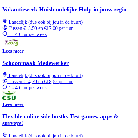
Vakantiewerk Huishoudelijke Hulp in jouw regio
Landelijk (dus ook bij jou in de buurt)
Tussen €13,50 en €17,00 per uur
1 - 40 uur per week
Lees meer
Schoonmaak Medewerker
Landelijk (dus ook bij jou in de buurt)
Tussen €14,39 en €18,62 per uur
1 - 40 uur per week
Lees meer
Flexible online side hustle: Test games, apps &
surveys!
Landelijk (dus ook bij jou in de buurt)