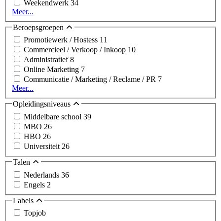
Weekendwerk
34
Meer...
Beroepsgroepen
Promotiewerk / Hostess
11
Commercieel / Verkoop / Inkoop
10
Administratief
8
Online Marketing
7
Communicatie / Marketing / Reclame / PR
7
Meer...
Opleidingsniveaus
Middelbare school
39
MBO
26
HBO
26
Universiteit
26
Talen
Nederlands
36
Engels
2
Labels
Topjob