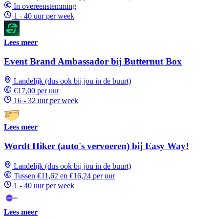
In overeenstemming
1 - 40 uur per week
Lees meer
Event Brand Ambassador bij Butternut Box
Landelijk (dus ook bij jou in de buurt)
€17,00 per uur
16 - 32 uur per week
Lees meer
Wordt Hiker (auto's vervoeren) bij Easy Way!
Landelijk (dus ook bij jou in de buurt)
Tussen €11,62 en €16,24 per uur
1 - 40 uur per week
Lees meer