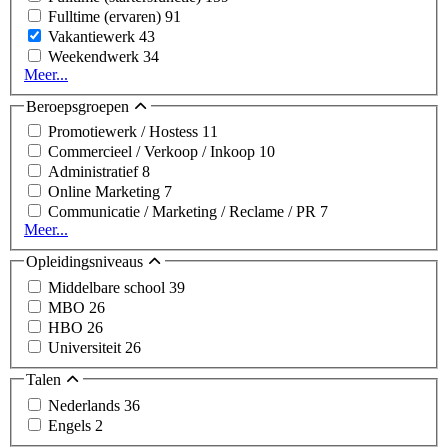
Fulltime (ervaren)
91
Vakantiewerk
43
Weekendwerk
34
Meer...
Beroepsgroepen
Promotiewerk / Hostess
11
Commercieel / Verkoop / Inkoop
10
Administratief
8
Online Marketing
7
Communicatie / Marketing / Reclame / PR
7
Meer...
Opleidingsniveaus
Middelbare school
39
MBO
26
HBO
26
Universiteit
26
Talen
Nederlands
36
Engels
2