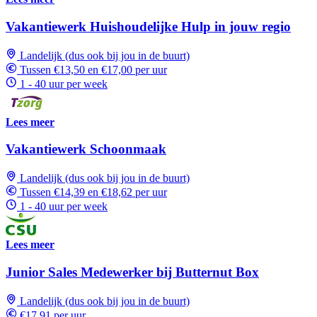
Vakantiewerk Huishoudelijke Hulp in jouw regio
Landelijk (dus ook bij jou in de buurt)
Tussen €13,50 en €17,00 per uur
1 - 40 uur per week
Lees meer
Vakantiewerk Schoonmaak
Landelijk (dus ook bij jou in de buurt)
Tussen €14,39 en €18,62 per uur
1 - 40 uur per week
Lees meer
Junior Sales Medewerker bij Butternut Box
Landelijk (dus ook bij jou in de buurt)
€17,91 per uur