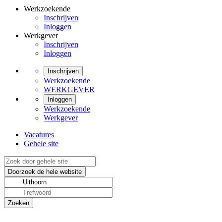
Werkzoekende
Inschrijven
Inloggen
Werkgever
Inschrijven
Inloggen
Inschrijven
Werkzoekende
WERKGEVER
Inloggen
Werkzoekende
Werkgever
Vacatures
Gehele site