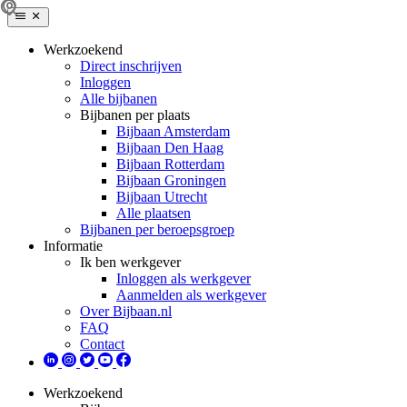
Werkzoekend
Direct inschrijven
Inloggen
Alle bijbanen
Bijbanen per plaats
Bijbaan Amsterdam
Bijbaan Den Haag
Bijbaan Rotterdam
Bijbaan Groningen
Bijbaan Utrecht
Alle plaatsen
Bijbanen per beroepsgroep
Informatie
Ik ben werkgever
Inloggen als werkgever
Aanmelden als werkgever
Over Bijbaan.nl
FAQ
Contact
Werkzoekend