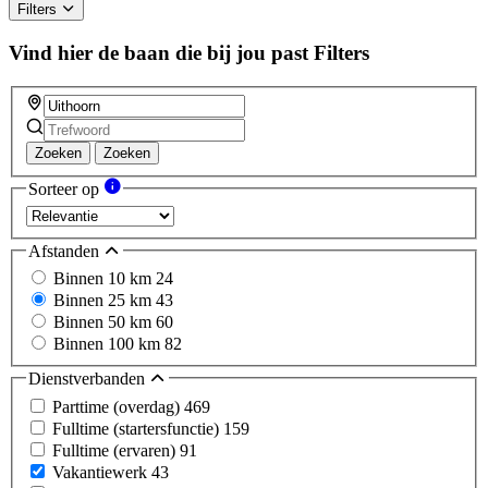
Filters
Vind hier de baan die bij jou past
Filters
Zoeken
Zoeken
Sorteer op
Afstanden
Binnen 10 km
24
Binnen 25 km
43
Binnen 50 km
60
Binnen 100 km
82
Dienstverbanden
Parttime (overdag)
469
Fulltime (startersfunctie)
159
Fulltime (ervaren)
91
Vakantiewerk
43