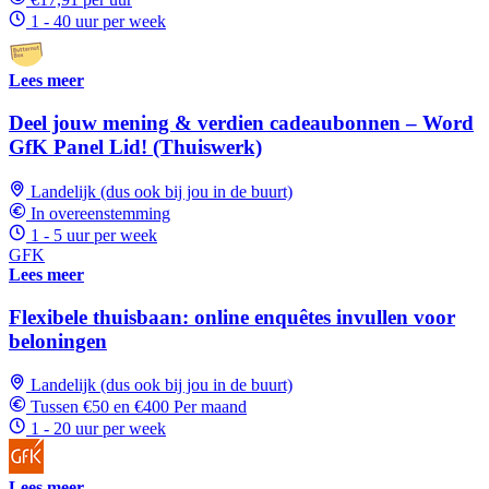
1 - 40 uur per week
Lees meer
Deel jouw mening & verdien cadeaubonnen – Word
GfK Panel Lid! (Thuiswerk)
Landelijk (dus ook bij jou in de buurt)
In overeenstemming
1 - 5 uur per week
GFK
Lees meer
Flexibele thuisbaan: online enquêtes invullen voor
beloningen
Landelijk (dus ook bij jou in de buurt)
Tussen €50 en €400 Per maand
1 - 20 uur per week
Lees meer