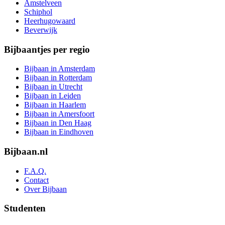
Amstelveen
Schiphol
Heerhugowaard
Beverwijk
Bijbaantjes per regio
Bijbaan in Amsterdam
Bijbaan in Rotterdam
Bijbaan in Utrecht
Bijbaan in Leiden
Bijbaan in Haarlem
Bijbaan in Amersfoort
Bijbaan in Den Haag
Bijbaan in Eindhoven
Bijbaan.nl
F.A.Q.
Contact
Over Bijbaan
Studenten