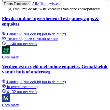
Alle filters wissen
Filters Toepassen
Ja, email mij de nieuwste vacatures van deze zoekopdracht!
Flexibel online bijverdienen: Test games, apps &
enquêtes!
Landelijk (dus ook bij jou in de buurt)
Tussen €5,00 en €150,00 per uur
1 - 40 uur per week
Lees meer
Verdien extra geld met online enquêtes. Gemakkelijk
vanuit huis of onderweg.
Landelijk (dus ook bij jou in de buurt)
In overeenstemming
4 - 32 uur per week
Lees meer