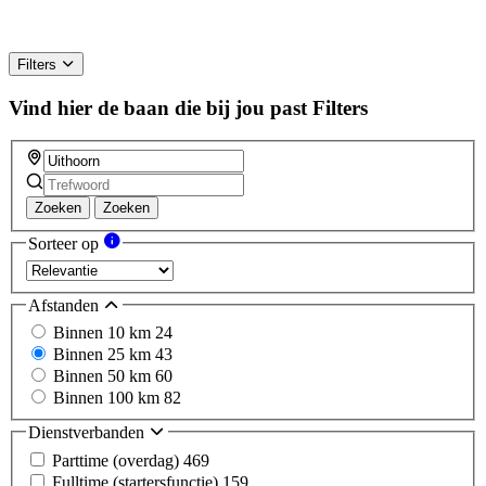
Filters
Vind hier de baan die bij jou past
Filters
Zoeken
Zoeken
Sorteer op
Afstanden
Binnen 10 km
24
Binnen 25 km
43
Binnen 50 km
60
Binnen 100 km
82
Dienstverbanden
Parttime (overdag)
469
Fulltime (startersfunctie)
159