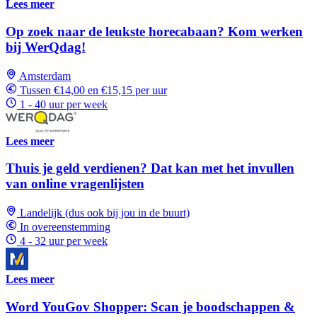
Lees meer
Op zoek naar de leukste horecabaan? Kom werken
bij WerQdag!
Amsterdam
Tussen €14,00 en €15,15 per uur
1 - 40 uur per week
Lees meer
Thuis je geld verdienen? Dat kan met het invullen
van online vragenlijsten
Landelijk (dus ook bij jou in de buurt)
In overeenstemming
4 - 32 uur per week
Lees meer
Word YouGov Shopper: Scan je boodschappen &