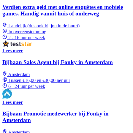
Verdien extra geld met online enquêtes en mobiele
games. Handig vanuit huis of onderweg
Landelijk (dus ook bij jou in de buurt)
In overeenstemming
2 - 16 uur per week
Lees meer
Bijbaan Sales Agent bij Fonky in Amsterdam
Amsterdam
Tussen €16,00 en €30,00 per uur
6 - 24 uur per week
Lees meer
Bijbaan Promotie medewerker bij Fonky in
Amsterdam
Amsterdam