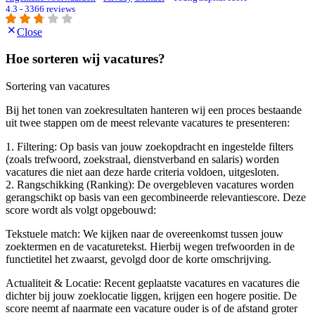
4.3 - 3366 reviews
Close
Hoe sorteren wij vacatures?
Sortering van vacatures
Bij het tonen van zoekresultaten hanteren wij een proces bestaande
uit twee stappen om de meest relevante vacatures te presenteren:
1. Filtering: Op basis van jouw zoekopdracht en ingestelde filters
(zoals trefwoord, zoekstraal, dienstverband en salaris) worden
vacatures die niet aan deze harde criteria voldoen, uitgesloten.
2. Rangschikking (Ranking): De overgebleven vacatures worden
gerangschikt op basis van een gecombineerde relevantiescore. Deze
score wordt als volgt opgebouwd:
Tekstuele match: We kijken naar de overeenkomst tussen jouw
zoektermen en de vacaturetekst. Hierbij wegen trefwoorden in de
functietitel het zwaarst, gevolgd door de korte omschrijving.
Actualiteit & Locatie: Recent geplaatste vacatures en vacatures die
dichter bij jouw zoeklocatie liggen, krijgen een hogere positie. De
score neemt af naarmate een vacature ouder is of de afstand groter