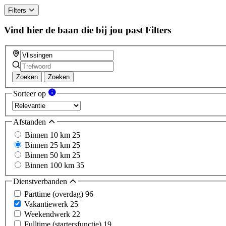
Filters
Vind hier de baan die bij jou past
Filters
Zoeken
Zoeken
Sorteer op
Afstanden
Binnen 10 km
25
Binnen 25 km
25
Binnen 50 km
25
Binnen 100 km
35
Dienstverbanden
Parttime (overdag)
96
Vakantiewerk
25
Weekendwerk
22
Fulltime (startersfunctie)
19