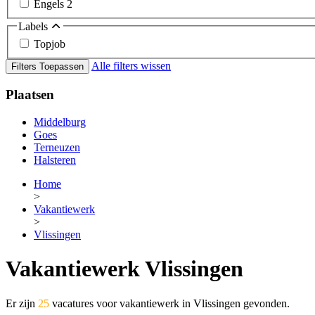
Engels
2
Labels
Topjob
Alle filters wissen
Filters Toepassen
Plaatsen
Middelburg
Goes
Terneuzen
Halsteren
Home
>
Vakantiewerk
>
Vlissingen
Vakantiewerk Vlissingen
Er zijn
25
vacatures voor vakantiewerk in Vlissingen gevonden.