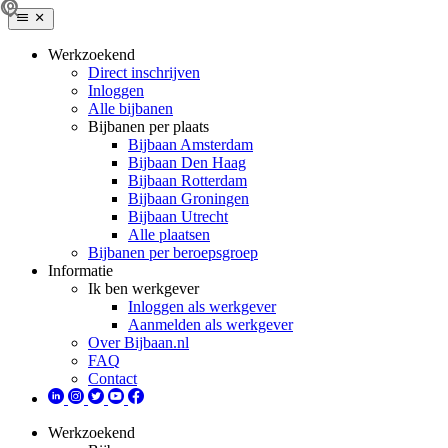
Werkzoekend
Direct inschrijven
Inloggen
Alle bijbanen
Bijbanen per plaats
Bijbaan Amsterdam
Bijbaan Den Haag
Bijbaan Rotterdam
Bijbaan Groningen
Bijbaan Utrecht
Alle plaatsen
Bijbanen per beroepsgroep
Informatie
Ik ben werkgever
Inloggen als werkgever
Aanmelden als werkgever
Over Bijbaan.nl
FAQ
Contact
Werkzoekend