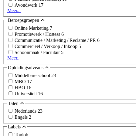
Avondwerk
17
Meer...
Beroepsgroepen
Online Marketing
7
Promotiewerk / Hostess
6
Communicatie / Marketing / Reclame / PR
6
Commercieel / Verkoop / Inkoop
5
Schoonmaak / Facilitair
5
Meer...
Opleidingsniveaus
Middelbare school
23
MBO
17
HBO
16
Universiteit
16
Talen
Nederlands
23
Engels
2
Labels
Topjob