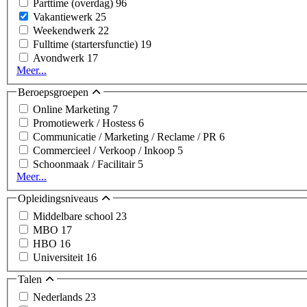
Parttime (overdag)
96
Vakantiewerk
25
Weekendwerk
22
Fulltime (startersfunctie)
19
Avondwerk
17
Meer...
Beroepsgroepen
Online Marketing
7
Promotiewerk / Hostess
6
Communicatie / Marketing / Reclame / PR
6
Commercieel / Verkoop / Inkoop
5
Schoonmaak / Facilitair
5
Meer...
Opleidingsniveaus
Middelbare school
23
MBO
17
HBO
16
Universiteit
16
Talen
Nederlands
23