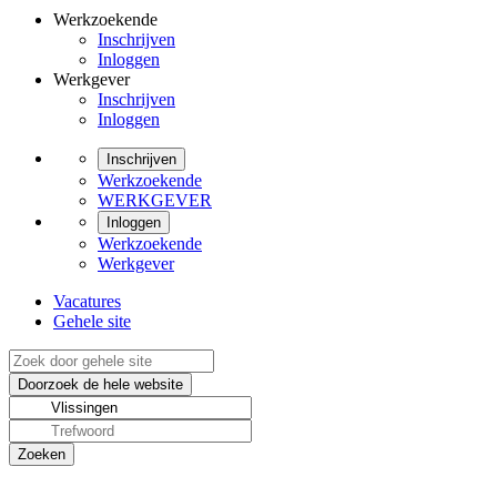
Werkzoekende
Inschrijven
Inloggen
Werkgever
Inschrijven
Inloggen
Inschrijven
Werkzoekende
WERKGEVER
Inloggen
Werkzoekende
Werkgever
Vacatures
Gehele site