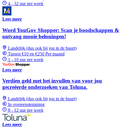
4 - 32 uur per week
Lees meer
Word YouGov Shopper: Scan je boodschappen &
ontvang mooie beloningen!
Landelijk (dus ook bij jou in de buurt)
Tussen €10 en €250 Per maand
1 - 10 uur per week
Lees meer
Verdien geld met het invullen van voor jou
gecreëerde onderzoeken van Toluna.
Landelijk (dus ook bij jou in de buurt)
In overeenstemming
8 - 12 uur per week
Lees meer