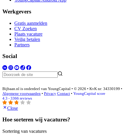
Werkgevers
Gratis aanmelden
CV Zoeken
Plaats vacature
Veilig betalen
Partners
Social
Bijbaan.nl is onderdeel van YoungCapital • © 2026 • KvK nr: 34330199 •
Algemene voorwaarden
•
Privacy
Contact
•
YoungCapital score
4.3 - 3366 reviews
Close
Hoe sorteren wij vacatures?
Sortering van vacatures