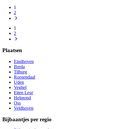
1
2
1
2
Plaatsen
Eindhoven
Breda
Tilburg
Roosendaal
Uden
Veghel
Etten Leur
Helmond
Oss
Veldhoven
Bijbaantjes per regio