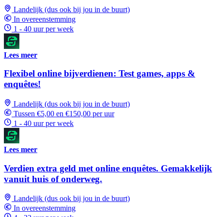
Landelijk (dus ook bij jou in de buurt)
In overeenstemming
1 - 40 uur per week
Lees meer
Flexibel online bijverdienen: Test games, apps &
enquêtes!
Landelijk (dus ook bij jou in de buurt)
Tussen €5,00 en €150,00 per uur
1 - 40 uur per week
Lees meer
Verdien extra geld met online enquêtes. Gemakkelijk
vanuit huis of onderweg.
Landelijk (dus ook bij jou in de buurt)
In overeenstemming