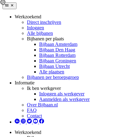
Werkzoekend
Direct inschrijven
Inloggen
Alle bijbanen
Bijbanen per plaats
Bijbaan Amsterdam
Bijbaan Den Haag
Bijbaan Rotterdam
Bijbaan Groningen
Bijbaan Utrecht
Alle plaatsen
Bijbanen per beroepsgroep
Informatie
Ik ben werkgever
Inloggen als werkgever
Aanmelden als werkgever
Over Bijbaan.nl
FAQ
Contact
Werkzoekend