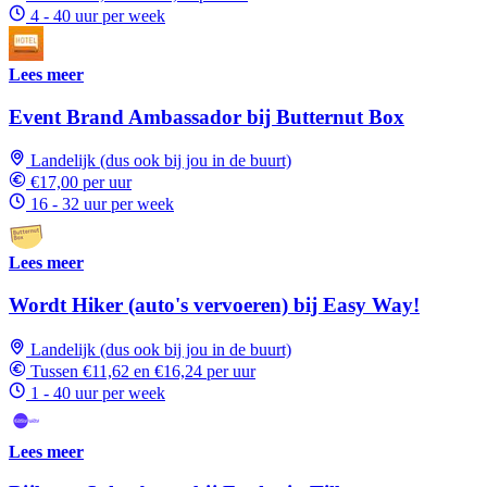
4 - 40 uur per week
Lees meer
Event Brand Ambassador bij Butternut Box
Landelijk (dus ook bij jou in de buurt)
€17,00 per uur
16 - 32 uur per week
Lees meer
Wordt Hiker (auto's vervoeren) bij Easy Way!
Landelijk (dus ook bij jou in de buurt)
Tussen €11,62 en €16,24 per uur
1 - 40 uur per week
Lees meer