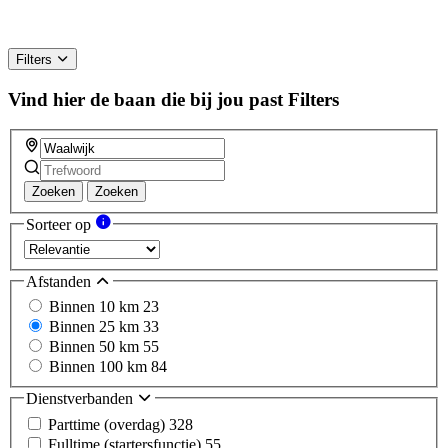
Filters
Vind hier de baan die bij jou past
Filters
Zoeken
Zoeken
Sorteer op
Afstanden
Binnen 10 km
23
Binnen 25 km
33
Binnen 50 km
55
Binnen 100 km
84
Dienstverbanden
Parttime (overdag)
328
Fulltime (startersfunctie)
55