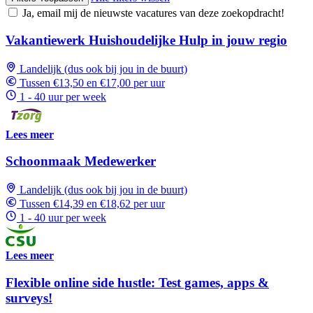
Ja, email mij de nieuwste vacatures van deze zoekopdracht!
Vakantiewerk Huishoudelijke Hulp in jouw regio
Landelijk (dus ook bij jou in de buurt)
Tussen €13,50 en €17,00 per uur
1 - 40 uur per week
Lees meer
Schoonmaak Medewerker
Landelijk (dus ook bij jou in de buurt)
Tussen €14,39 en €18,62 per uur
1 - 40 uur per week
Lees meer
Flexible online side hustle: Test games, apps &
surveys!