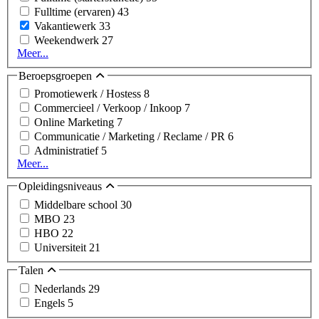
Fulltime (ervaren)
43
Vakantiewerk
33
Weekendwerk
27
Meer...
Beroepsgroepen
Promotiewerk / Hostess
8
Commercieel / Verkoop / Inkoop
7
Online Marketing
7
Communicatie / Marketing / Reclame / PR
6
Administratief
5
Meer...
Opleidingsniveaus
Middelbare school
30
MBO
23
HBO
22
Universiteit
21
Talen
Nederlands
29
Engels
5