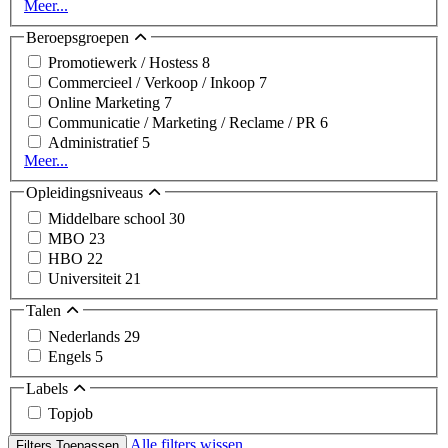
Meer...
Beroepsgroepen
Promotiewerk / Hostess
8
Commercieel / Verkoop / Inkoop
7
Online Marketing
7
Communicatie / Marketing / Reclame / PR
6
Administratief
5
Meer...
Opleidingsniveaus
Middelbare school
30
MBO
23
HBO
22
Universiteit
21
Talen
Nederlands
29
Engels
5
Labels
Topjob
Alle filters wissen
Filters Toepassen