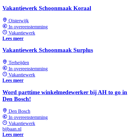
Vakantiewerk Schoonmaak Koraal
Oisterwijk
In overeenstemming
Vakantiewerk
Lees meer
Vakantiewerk Schoonmaak Surplus
Terheijden
In overeenstemming
Vakantiewerk
Lees meer
Word parttime winkelmedewerker bij AH to go in
Den Bosch!
Den Bosch
In overeenstemming
Vakantiewerk
bijbaan.nl
Lees meer