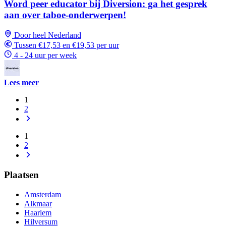
Word peer educator bij Diversion: ga het gesprek
aan over taboe-onderwerpen!
Door heel Nederland
Tussen €17,53 en €19,53 per uur
4 - 24 uur per week
Lees meer
1
2
1
2
Plaatsen
Amsterdam
Alkmaar
Haarlem
Hilversum