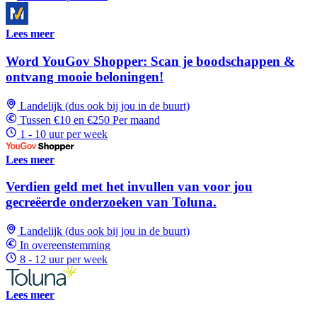
Lees meer
Word YouGov Shopper: Scan je boodschappen &
ontvang mooie beloningen!
Landelijk (dus ook bij jou in de buurt)
Tussen €10 en €250 Per maand
1 - 10 uur per week
Lees meer
Verdien geld met het invullen van voor jou
gecreëerde onderzoeken van Toluna.
Landelijk (dus ook bij jou in de buurt)
In overeenstemming
8 - 12 uur per week
Lees meer