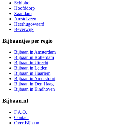
Schiphol
Hoofddorp
Zaandam
Amstelveen
Heerhugowaard
Beverwijk
Bijbaantjes per regio
Bijbaan in Amsterdam
Bijbaan in Rotterdam
Bijbaan in Utrecht
Bijbaan in Leiden
Bijbaan in Haarlem
Bijbaan in Amersfoort
Bijbaan in Den Haag
Bijbaan in Eindhoven
Bijbaan.nl
F.A.Q.
Contact
Over Bijbaan