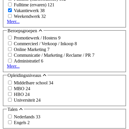
Fulltime (ervaren)
121
Vakantiewerk
38
Weekendwerk
32
Meer...
Beroepsgroepen
Promotiewerk / Hostess
9
Commercieel / Verkoop / Inkoop
8
Online Marketing
7
Communicatie / Marketing / Reclame / PR
7
Administratief
6
Meer...
Opleidingsniveaus
Middelbare school
34
MBO
24
HBO
24
Universiteit
24
Talen
Nederlands
33
Engels
2