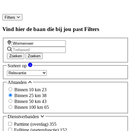
Filters
Vind hier de baan die bij jou past
Filters
Zoeken
Zoeken
Sorteer op
Afstanden
Binnen 10 km
23
Binnen 25 km
38
Binnen 50 km
43
Binnen 100 km
65
Dienstverbanden
Parttime (overdag)
355
Fulltime (startersfunctie)
152