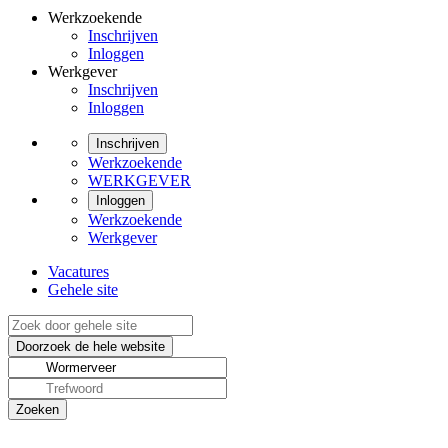
Werkzoekende
Inschrijven
Inloggen
Werkgever
Inschrijven
Inloggen
Inschrijven
Werkzoekende
WERKGEVER
Inloggen
Werkzoekende
Werkgever
Vacatures
Gehele site