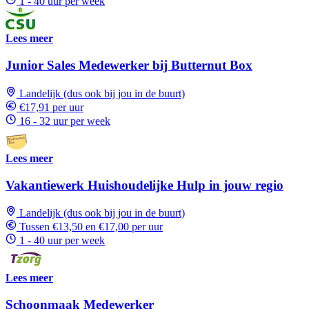
1 - 40 uur per week
Lees meer
Junior Sales Medewerker bij Butternut Box
Landelijk (dus ook bij jou in de buurt)
€17,91 per uur
16 - 32 uur per week
Lees meer
Vakantiewerk Huishoudelijke Hulp in jouw regio
Landelijk (dus ook bij jou in de buurt)
Tussen €13,50 en €17,00 per uur
1 - 40 uur per week
Lees meer
Schoonmaak Medewerker