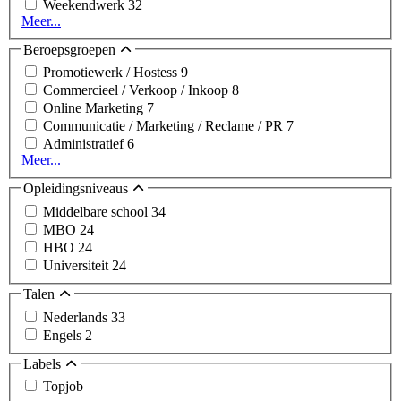
Weekendwerk
32
Meer...
Beroepsgroepen
Promotiewerk / Hostess
9
Commercieel / Verkoop / Inkoop
8
Online Marketing
7
Communicatie / Marketing / Reclame / PR
7
Administratief
6
Meer...
Opleidingsniveaus
Middelbare school
34
MBO
24
HBO
24
Universiteit
24
Talen
Nederlands
33
Engels
2
Labels
Topjob