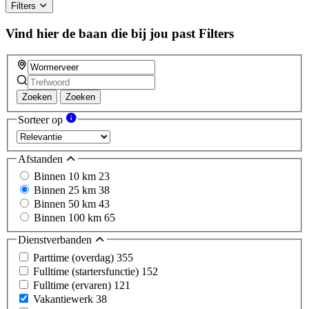
Filters
Vind hier de baan die bij jou past
Filters
Zoeken
Zoeken
Sorteer op
Afstanden
Binnen 10 km
23
Binnen 25 km
38
Binnen 50 km
43
Binnen 100 km
65
Dienstverbanden
Parttime (overdag)
355
Fulltime (startersfunctie)
152
Fulltime (ervaren)
121
Vakantiewerk
38