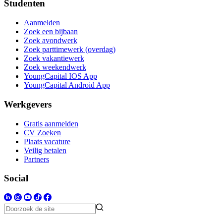
Studenten
Aanmelden
Zoek een bijbaan
Zoek avondwerk
Zoek parttimewerk (overdag)
Zoek vakantiewerk
Zoek weekendwerk
YoungCapital IOS App
YoungCapital Android App
Werkgevers
Gratis aanmelden
CV Zoeken
Plaats vacature
Veilig betalen
Partners
Social