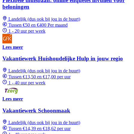
Flexibele thuisbaan: online enquêtes invullen voor
beloningen
Landelijk (dus ook bij jou in de buurt)
Tussen €50 en €400 Per maand
1 - 20 uur per week
Lees meer
Vakantiewerk Huishoudelijke Hulp in jouw regio
Landelijk (dus ook bij jou in de buurt)
Tussen €13,50 en €17,00 per uur
1 - 40 uur per week
Lees meer
Vakantiewerk Schoonmaak
Landelijk (dus ook bij jou in de buurt)
Tussen €14,39 en €18,62 per uur