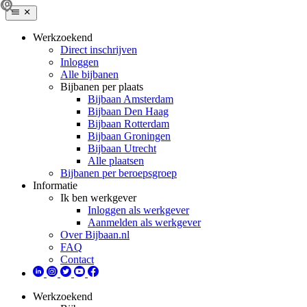
Werkzoekend
Direct inschrijven
Inloggen
Alle bijbanen
Bijbanen per plaats
Bijbaan Amsterdam
Bijbaan Den Haag
Bijbaan Rotterdam
Bijbaan Groningen
Bijbaan Utrecht
Alle plaatsen
Bijbanen per beroepsgroep
Informatie
Ik ben werkgever
Inloggen als werkgever
Aanmelden als werkgever
Over Bijbaan.nl
FAQ
Contact
Werkzoekend