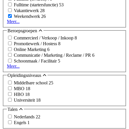
Fulltime (startersfunctie)
53
Vakantiewerk
28
Weekendwerk
26
Meer...
Beroepsgroepen
Commercieel / Verkoop / Inkoop
8
Promotiewerk / Hostess
8
Online Marketing
6
Communicatie / Marketing / Reclame / PR
6
Schoonmaak / Facilitair
5
Meer...
Opleidingsniveaus
Middelbare school
25
MBO
18
HBO
18
Universiteit
18
Talen
Nederlands
22
Engels
1