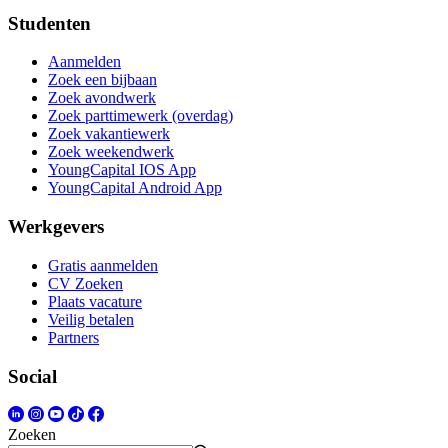
Studenten
Aanmelden
Zoek een bijbaan
Zoek avondwerk
Zoek parttimewerk (overdag)
Zoek vakantiewerk
Zoek weekendwerk
YoungCapital IOS App
YoungCapital Android App
Werkgevers
Gratis aanmelden
CV Zoeken
Plaats vacature
Veilig betalen
Partners
Social
Zoeken