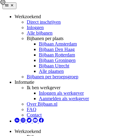
Werkzoekend
Direct inschrijven
Inloggen
Alle bijbanen
Bijbanen per plaats
Bijbaan Amsterdam
Bijbaan Den Haag
Bijbaan Rotterdam
Bijbaan Groningen
Bijbaan Utrecht
Alle plaatsen
Bijbanen per beroepsgroep
Informatie
Ik ben werkgever
Inloggen als werkgever
Aanmelden als werkgever
Over Bijbaan.nl
FAQ
Contact
Werkzoekend