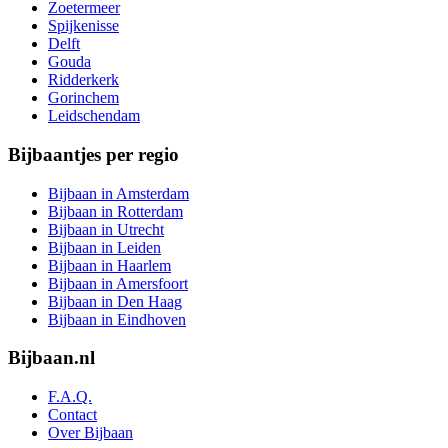
Zoetermeer
Spijkenisse
Delft
Gouda
Ridderkerk
Gorinchem
Leidschendam
Bijbaantjes per regio
Bijbaan in Amsterdam
Bijbaan in Rotterdam
Bijbaan in Utrecht
Bijbaan in Leiden
Bijbaan in Haarlem
Bijbaan in Amersfoort
Bijbaan in Den Haag
Bijbaan in Eindhoven
Bijbaan.nl
F.A.Q.
Contact
Over Bijbaan