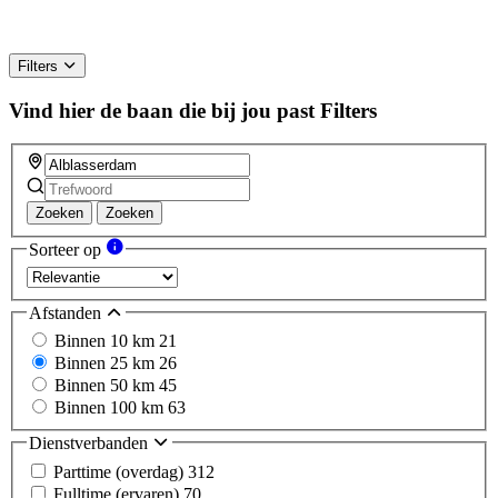
Filters
Vind hier de baan die bij jou past
Filters
Zoeken
Zoeken
Sorteer op
Afstanden
Binnen 10 km
21
Binnen 25 km
26
Binnen 50 km
45
Binnen 100 km
63
Dienstverbanden
Parttime (overdag)
312
Fulltime (ervaren)
70