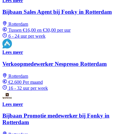
Lees meer
Bijbaan Sales Agent bij Fonky in Rotterdam
Rotterdam
Tussen €16,00 en €30,00 per uur
6 - 24 uur per week
Lees meer
Verkoopmedewerker Nespresso Rotterdam
Rotterdam
€2.600 Per maand
16 - 32 uur per week
Lees meer
Bijbaan Promotie medewerker bij Fonky in
Rotterdam