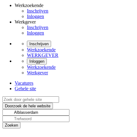
Werkzoekende
Inschrijven
Inloggen
Werkgever
Inschrijven
Inloggen
Inschrijven
Werkzoekende
WERKGEVER
Inloggen
Werkzoekende
Werkgever
Vacatures
Gehele site