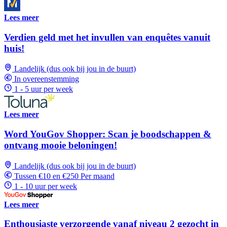
Lees meer
Verdien geld met het invullen van enquêtes vanuit
huis!
Landelijk (dus ook bij jou in de buurt)
In overeenstemming
1 - 5 uur per week
Lees meer
Word YouGov Shopper: Scan je boodschappen &
ontvang mooie beloningen!
Landelijk (dus ook bij jou in de buurt)
Tussen €10 en €250 Per maand
1 - 10 uur per week
Lees meer
Enthousiaste verzorgende vanaf niveau 2 gezocht in