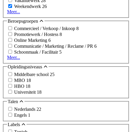
Vakantiewerk
28
Weekendwerk
26
Meer...
Beroepsgroepen
Commercieel / Verkoop / Inkoop
8
Promotiewerk / Hostess
8
Online Marketing
6
Communicatie / Marketing / Reclame / PR
6
Schoonmaak / Facilitair
5
Meer...
Opleidingsniveaus
Middelbare school
25
MBO
18
HBO
18
Universiteit
18
Talen
Nederlands
22
Engels
1
Labels
Topjob