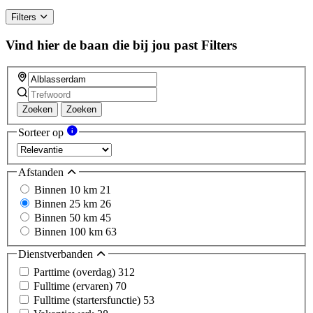
Filters
Vind hier de baan die bij jou past
Filters
Zoeken
Zoeken
Sorteer op
Afstanden
Binnen 10 km
21
Binnen 25 km
26
Binnen 50 km
45
Binnen 100 km
63
Dienstverbanden
Parttime (overdag)
312
Fulltime (ervaren)
70
Fulltime (startersfunctie)
53