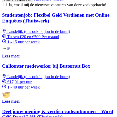
Ja, email mij de nieuwste vacatures van deze zoekopdracht!
Studentenjob: Flexibel Geld Verdienen met Online
Enquêtes (Thuiswerk)
Landelijk (dus ook bij jou in de buurt)
Tussen €20 en €500 Per maand
1 - 15 uur per week
Lees meer
Callcenter medewerker bij Butternut Box
Landelijk (dus ook bij jou in de buurt)
€17,91 per uur
1 - 40 uur per week
Lees meer
Deel jouw mening & verdien cadeaubonnen – Word