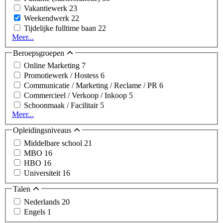
Vakantiewerk
23
Weekendwerk
22
Tijdelijke fulltime baan
22
Meer...
Beroepsgroepen
Online Marketing
7
Promotiewerk / Hostess
6
Communicatie / Marketing / Reclame / PR
6
Commercieel / Verkoop / Inkoop
5
Schoonmaak / Facilitair
5
Meer...
Opleidingsniveaus
Middelbare school
21
MBO
16
HBO
16
Universiteit
16
Talen
Nederlands
20
Engels
1