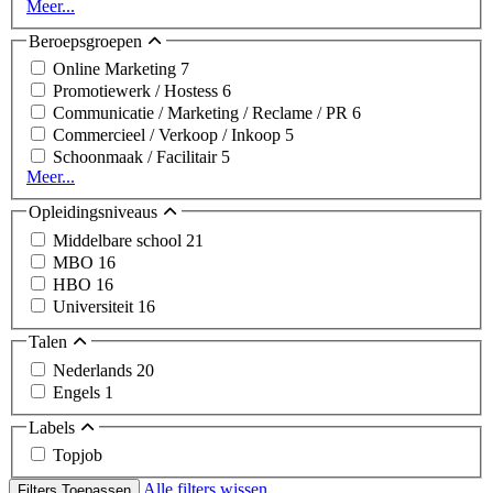
Meer...
Beroepsgroepen
Online Marketing
7
Promotiewerk / Hostess
6
Communicatie / Marketing / Reclame / PR
6
Commercieel / Verkoop / Inkoop
5
Schoonmaak / Facilitair
5
Meer...
Opleidingsniveaus
Middelbare school
21
MBO
16
HBO
16
Universiteit
16
Talen
Nederlands
20
Engels
1
Labels
Topjob
Alle filters wissen
Filters Toepassen