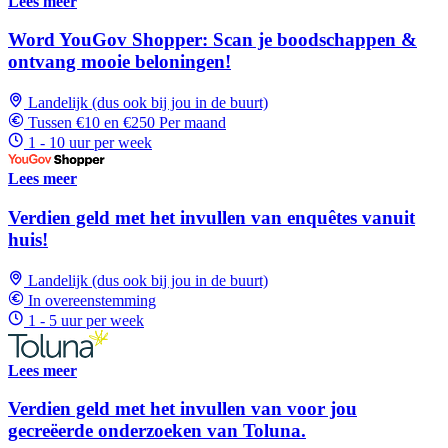
Lees meer
Word YouGov Shopper: Scan je boodschappen &
ontvang mooie beloningen!
Landelijk (dus ook bij jou in de buurt)
Tussen €10 en €250 Per maand
1 - 10 uur per week
Lees meer
Verdien geld met het invullen van enquêtes vanuit
huis!
Landelijk (dus ook bij jou in de buurt)
In overeenstemming
1 - 5 uur per week
Lees meer
Verdien geld met het invullen van voor jou
gecreëerde onderzoeken van Toluna.