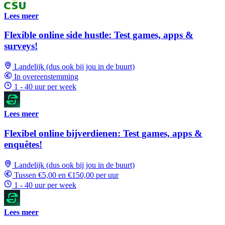
Lees meer
Flexible online side hustle: Test games, apps &
surveys!
Landelijk (dus ook bij jou in de buurt)
In overeenstemming
1 - 40 uur per week
Lees meer
Flexibel online bijverdienen: Test games, apps &
enquêtes!
Landelijk (dus ook bij jou in de buurt)
Tussen €5,00 en €150,00 per uur
1 - 40 uur per week
Lees meer