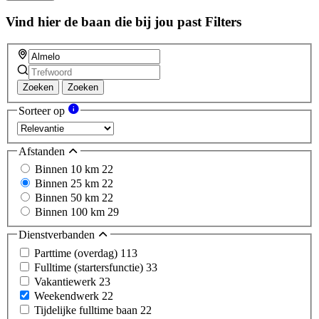
Vind hier de baan die bij jou past
Filters
Zoeken
Zoeken
Sorteer op
Afstanden
Binnen 10 km
22
Binnen 25 km
22
Binnen 50 km
22
Binnen 100 km
29
Dienstverbanden
Parttime (overdag)
113
Fulltime (startersfunctie)
33
Vakantiewerk
23
Weekendwerk
22
Tijdelijke fulltime baan
22