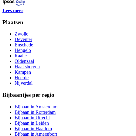
Lees meer
Plaatsen
Zwolle
Deventer
Enschede
Hengelo
Raalte
Oldenzaal
Haaksbergen
Kampen
Heerde
Nijverdal
Bijbaantjes per regio
Bijbaan in Amsterdam
Bijbaan in Rotterdam
Bijbaan in Utrecht
Bijbaan in Leiden
Bijbaan in Haarlem
Bijbaan in Amersfoort