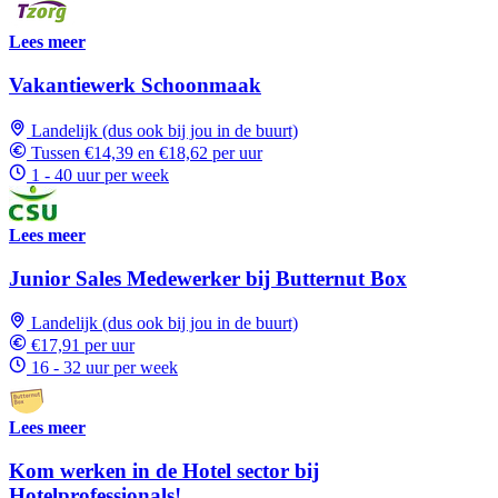
Lees meer
Vakantiewerk Schoonmaak
Landelijk (dus ook bij jou in de buurt)
Tussen €14,39 en €18,62 per uur
1 - 40 uur per week
Lees meer
Junior Sales Medewerker bij Butternut Box
Landelijk (dus ook bij jou in de buurt)
€17,91 per uur
16 - 32 uur per week
Lees meer
Kom werken in de Hotel sector bij
Hotelprofessionals!