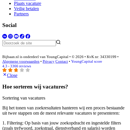
Plaats vacature
Veilig betalen
Partners
Social
Bijbaan.nl is onderdeel van YoungCapital • © 2026 • KvK nr: 34330199 •
Algemene voorwaarden
•
Privacy
Contact
•
YoungCapital score
4.3 - 3366 reviews
Close
Hoe sorteren wij vacatures?
Sortering van vacatures
Bij het tonen van zoekresultaten hanteren wij een proces bestaande
uit twee stappen om de meest relevante vacatures te presenteren:
1. Filtering: Op basis van jouw zoekopdracht en ingestelde filters
(zoals trefwoord, zoekstraal, dienstverband en salaris) worden