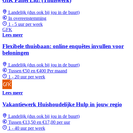
GfK Panel Lid! (Thuiswerk)
Landelijk (dus ook bij jou in de buurt)
In overeenstemming
1 - 5 uur per week
GFK
Lees meer
Flexibele thuisbaan: online enquêtes invullen voor
beloningen
Landelijk (dus ook bij jou in de buurt)
Tussen €50 en €400 Per maand
1 - 20 uur per week
Lees meer
Vakantiewerk Huishoudelijke Hulp in jouw regio
Landelijk (dus ook bij jou in de buurt)
Tussen €13,50 en €17,00 per uur
1 - 40 uur per week