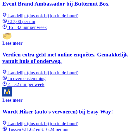
Event Brand Ambassador bij Butternut Box
Landelijk (dus ook bij jou in de buurt)
€17,00 per uur
16 - 32 uur per week
Lees meer
Verdien extra geld met online enquêtes. Gemakkelijk
vanuit huis of onderweg.
Landelijk (dus ook bij jou in de buurt)
In overeenstemming
4 - 32 uur per week
Lees meer
Wordt Hiker (auto's vervoeren) bij Easy Way!
Landelijk (dus ook bij jou in de buurt)
Tussen €11,62 en €16,24 per uur