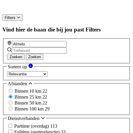
Filters
Vind hier de baan die bij jou past
Filters
Zoeken
Zoeken
Sorteer op
Afstanden
Binnen 10 km
22
Binnen 25 km
22
Binnen 50 km
22
Binnen 100 km
29
Dienstverbanden
Parttime (overdag)
113
Fulltime (startersfunctie)
33