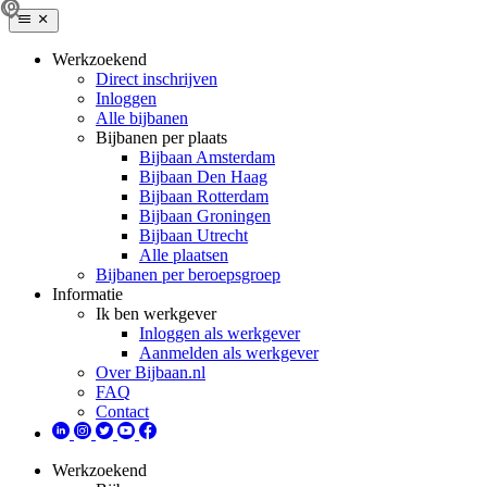
Werkzoekend
Direct inschrijven
Inloggen
Alle bijbanen
Bijbanen per plaats
Bijbaan Amsterdam
Bijbaan Den Haag
Bijbaan Rotterdam
Bijbaan Groningen
Bijbaan Utrecht
Alle plaatsen
Bijbanen per beroepsgroep
Informatie
Ik ben werkgever
Inloggen als werkgever
Aanmelden als werkgever
Over Bijbaan.nl
FAQ
Contact
Werkzoekend