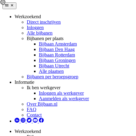
Werkzoekend
Direct inschrijven
Inloggen
Alle bijbanen
Bijbanen per plaats
Bijbaan Amsterdam
Bijbaan Den Haag
Bijbaan Rotterdam
Bijbaan Groningen
Bijbaan Utrecht
Alle plaatsen
Bijbanen per beroepsgroep
Informatie
Ik ben werkgever
Inloggen als werkgever
Aanmelden als werkgever
Over Bijbaan.nl
FAQ
Contact
Werkzoekend