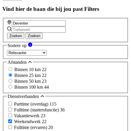
Vind hier de baan die bij jou past
Filters
Zoeken
Zoeken
Sorteer op
Afstanden
Binnen 10 km
22
Binnen 25 km
22
Binnen 50 km
23
Binnen 100 km
44
Dienstverbanden
Parttime (overdag)
115
Fulltime (startersfunctie)
36
Vakantiewerk
23
Weekendwerk
22
Fulltime (ervaren)
20