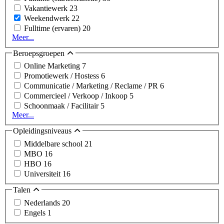
Vakantiewerk
23
Weekendwerk
22
Fulltime (ervaren)
20
Meer...
Beroepsgroepen
Online Marketing
7
Promotiewerk / Hostess
6
Communicatie / Marketing / Reclame / PR
6
Commercieel / Verkoop / Inkoop
5
Schoonmaak / Facilitair
5
Meer...
Opleidingsniveaus
Middelbare school
21
MBO
16
HBO
16
Universiteit
16
Talen
Nederlands
20
Engels
1