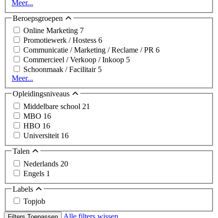
Meer...
Beroepsgroepen
Online Marketing
7
Promotiewerk / Hostess
6
Communicatie / Marketing / Reclame / PR
6
Commercieel / Verkoop / Inkoop
5
Schoonmaak / Facilitair
5
Meer...
Opleidingsniveaus
Middelbare school
21
MBO
16
HBO
16
Universiteit
16
Talen
Nederlands
20
Engels
1
Labels
Topjob
Alle filters wissen
Filters Toepassen