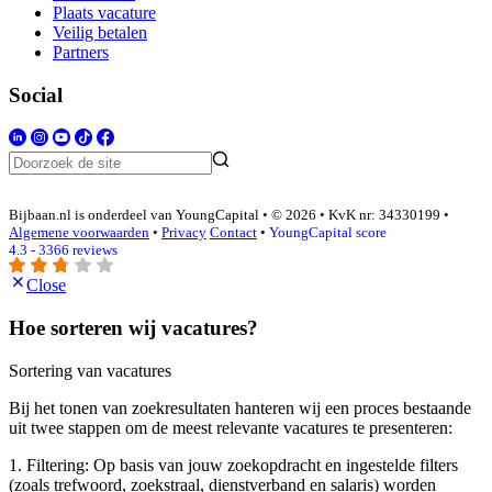
Plaats vacature
Veilig betalen
Partners
Social
Bijbaan.nl is onderdeel van YoungCapital • © 2026 • KvK nr: 34330199 •
Algemene voorwaarden
•
Privacy
Contact
•
YoungCapital score
4.3 - 3366 reviews
Close
Hoe sorteren wij vacatures?
Sortering van vacatures
Bij het tonen van zoekresultaten hanteren wij een proces bestaande
uit twee stappen om de meest relevante vacatures te presenteren:
1. Filtering: Op basis van jouw zoekopdracht en ingestelde filters
(zoals trefwoord, zoekstraal, dienstverband en salaris) worden