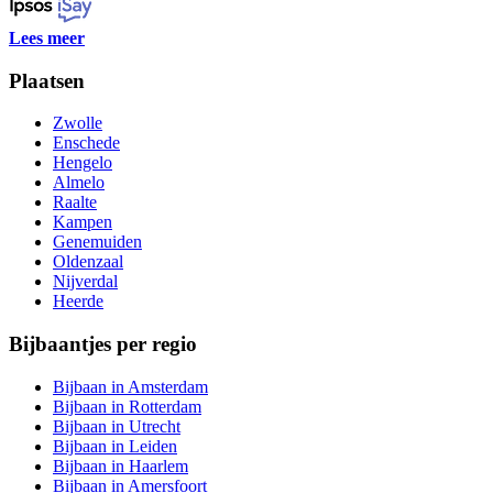
Lees meer
Plaatsen
Zwolle
Enschede
Hengelo
Almelo
Raalte
Kampen
Genemuiden
Oldenzaal
Nijverdal
Heerde
Bijbaantjes per regio
Bijbaan in Amsterdam
Bijbaan in Rotterdam
Bijbaan in Utrecht
Bijbaan in Leiden
Bijbaan in Haarlem
Bijbaan in Amersfoort