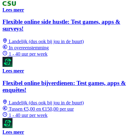
Lees meer
Flexible online side hustle: Test games, apps &
surveys!
Landelijk (dus ook bij jou in de buurt)
In overeenstemming
1 - 40 uur per week
Lees meer
Flexibel online bijverdienen: Test games, apps &
enquêtes!
Landelijk (dus ook bij jou in de buurt)
Tussen €5,00 en €150,00 per uur
1 - 40 uur per week
Lees meer