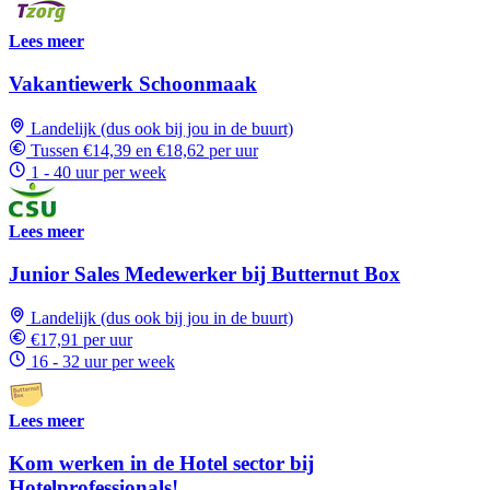
Lees meer
Vakantiewerk Schoonmaak
Landelijk (dus ook bij jou in de buurt)
Tussen €14,39 en €18,62 per uur
1 - 40 uur per week
Lees meer
Junior Sales Medewerker bij Butternut Box
Landelijk (dus ook bij jou in de buurt)
€17,91 per uur
16 - 32 uur per week
Lees meer
Kom werken in de Hotel sector bij
Hotelprofessionals!