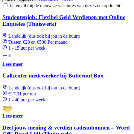
Ja, email mij de nieuwste vacatures van deze zoekopdracht!
Studentenjob: Flexibel Geld Verdienen met Online
Enquêtes (Thuiswerk)
Landelijk (dus ook bij jou in de buurt)
Tussen €20 en €500 Per maand
1 - 15 uur per week
Lees meer
Callcenter medewerker bij Butternut Box
Landelijk (dus ook bij jou in de buurt)
€17,91 per uur
1 - 40 uur per week
Lees meer
Deel jouw mening & verdien cadeaubonnen – Word