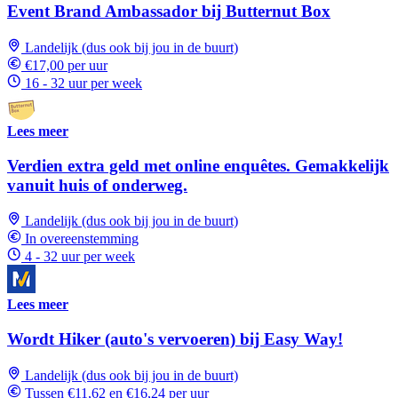
Event Brand Ambassador bij Butternut Box
Landelijk (dus ook bij jou in de buurt)
€17,00 per uur
16 - 32 uur per week
Lees meer
Verdien extra geld met online enquêtes. Gemakkelijk
vanuit huis of onderweg.
Landelijk (dus ook bij jou in de buurt)
In overeenstemming
4 - 32 uur per week
Lees meer
Wordt Hiker (auto's vervoeren) bij Easy Way!
Landelijk (dus ook bij jou in de buurt)
Tussen €11,62 en €16,24 per uur