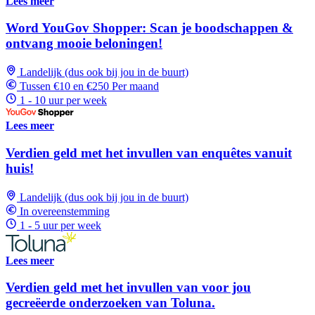
Lees meer
Word YouGov Shopper: Scan je boodschappen &
ontvang mooie beloningen!
Landelijk (dus ook bij jou in de buurt)
Tussen €10 en €250 Per maand
1 - 10 uur per week
Lees meer
Verdien geld met het invullen van enquêtes vanuit
huis!
Landelijk (dus ook bij jou in de buurt)
In overeenstemming
1 - 5 uur per week
Lees meer
Verdien geld met het invullen van voor jou
gecreëerde onderzoeken van Toluna.