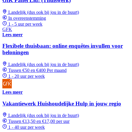
GfK Panel Lid! (Thuiswerk)
Landelijk (dus ook bij jou in de buurt)
In overeenstemming
1 - 5 uur per week
GFK
Lees meer
Flexibele thuisbaan: online enquêtes invullen voor
beloningen
Landelijk (dus ook bij jou in de buurt)
Tussen €50 en €400 Per maand
1 - 20 uur per week
Lees meer
Vakantiewerk Huishoudelijke Hulp in jouw regio
Landelijk (dus ook bij jou in de buurt)
Tussen €13,50 en €17,00 per uur
1 - 40 uur per week