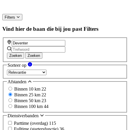
Filters
Vind hier de baan die bij jou past
Filters
Zoeken
Zoeken
Sorteer op
Afstanden
Binnen 10 km
22
Binnen 25 km
22
Binnen 50 km
23
Binnen 100 km
44
Dienstverbanden
Parttime (overdag)
115
Fulltime (startersfunctie)
36