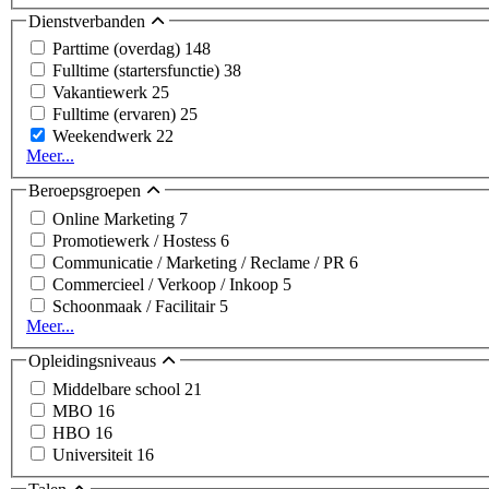
Dienstverbanden
Parttime (overdag)
148
Fulltime (startersfunctie)
38
Vakantiewerk
25
Fulltime (ervaren)
25
Weekendwerk
22
Meer...
Beroepsgroepen
Online Marketing
7
Promotiewerk / Hostess
6
Communicatie / Marketing / Reclame / PR
6
Commercieel / Verkoop / Inkoop
5
Schoonmaak / Facilitair
5
Meer...
Opleidingsniveaus
Middelbare school
21
MBO
16
HBO
16
Universiteit
16