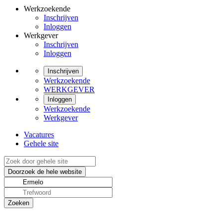
Werkzoekende
Inschrijven
Inloggen
Werkgever
Inschrijven
Inloggen
Inschrijven
Werkzoekende
WERKGEVER
Inloggen
Werkzoekende
Werkgever
Vacatures
Gehele site