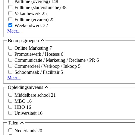
Parttime (overdag)
148
Fulltime (startersfunctie)
38
Vakantiewerk
25
Fulltime (ervaren)
25
Weekendwerk
22
Meer...
Beroepsgroepen
Online Marketing
7
Promotiewerk / Hostess
6
Communicatie / Marketing / Reclame / PR
6
Commercieel / Verkoop / Inkoop
5
Schoonmaak / Facilitair
5
Meer...
Opleidingsniveaus
Middelbare school
21
MBO
16
HBO
16
Universiteit
16
Talen
Nederlands
20