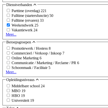
Dienstverbanden
Parttime (overdag)
221
Fulltime (startersfunctie)
50
Fulltime (ervaren)
33
Weekendwerk
25
Vakantiewerk
24
Meer...
Beroepsgroepen
Promotiewerk / Hostess
8
Commercieel / Verkoop / Inkoop
7
Online Marketing
6
Communicatie / Marketing / Reclame / PR
6
Schoonmaak / Facilitair
5
Meer...
Opleidingsniveaus
Middelbare school
24
MBO
19
HBO
19
Universiteit
19