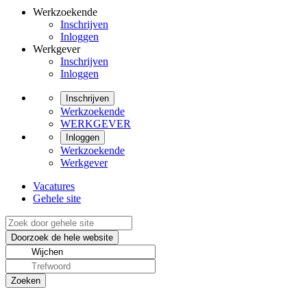
Werkzoekende
Inschrijven
Inloggen
Werkgever
Inschrijven
Inloggen
Inschrijven
Werkzoekende
WERKGEVER
Inloggen
Werkzoekende
Werkgever
Vacatures
Gehele site