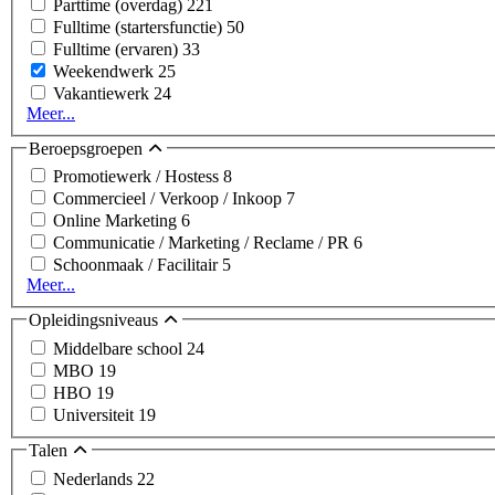
Parttime (overdag)
221
Fulltime (startersfunctie)
50
Fulltime (ervaren)
33
Weekendwerk
25
Vakantiewerk
24
Meer...
Beroepsgroepen
Promotiewerk / Hostess
8
Commercieel / Verkoop / Inkoop
7
Online Marketing
6
Communicatie / Marketing / Reclame / PR
6
Schoonmaak / Facilitair
5
Meer...
Opleidingsniveaus
Middelbare school
24
MBO
19
HBO
19
Universiteit
19
Talen
Nederlands
22