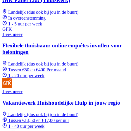
GfK Panel Lid! (Thuiswerk)
Landelijk (dus ook bij jou in de buurt)
In overeenstemming
1 - 5 uur per week
GFK
Lees meer
Flexibele thuisbaan: online enquêtes invullen voor
beloningen
Landelijk (dus ook bij jou in de buurt)
Tussen €50 en €400 Per maand
1 - 20 uur per week
Lees meer
Vakantiewerk Huishoudelijke Hulp in jouw regio
Landelijk (dus ook bij jou in de buurt)
Tussen €13,50 en €17,00 per uur
1 - 40 uur per week