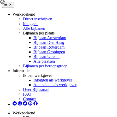
Werkzoekend
Direct inschrijven
Inloggen
Alle bijbanen
Bijbanen per plaats
Bijbaan Amsterdam
Bijbaan Den Haag
Bijbaan Rotterdam
Bijbaan Groningen
Bijbaan Utrecht
Alle plaatsen
Bijbanen per beroepsgroep
Informatie
Ik ben werkgever
Inloggen als werkgever
Aanmelden als werkgever
Over Bijbaan.nl
FAQ
Contact
Werkzoekend