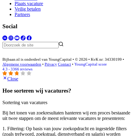
Plaats vacature
Veilig betalen
Partners
Social
Bijbaan.nl is onderdeel van YoungCapital • © 2026 • KvK nr: 34330199 •
Algemene voorwaarden
•
Privacy
Contact
•
YoungCapital score
4.3 - 3366 reviews
Close
Hoe sorteren wij vacatures?
Sortering van vacatures
Bij het tonen van zoekresultaten hanteren wij een proces bestaande
uit twee stappen om de meest relevante vacatures te presenteren:
1. Filtering: Op basis van jouw zoekopdracht en ingestelde filters
(zoals trefwoord, zoekstraal, dienstverband en salaris) worden