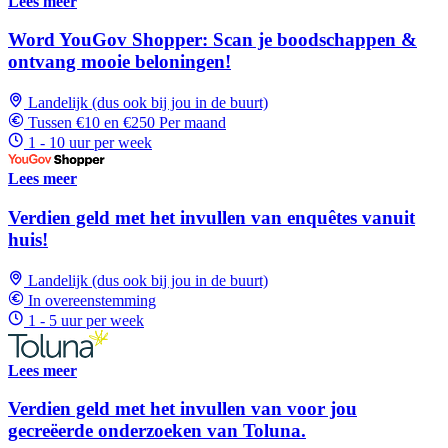
Lees meer
Word YouGov Shopper: Scan je boodschappen &
ontvang mooie beloningen!
Landelijk (dus ook bij jou in de buurt)
Tussen €10 en €250 Per maand
1 - 10 uur per week
Lees meer
Verdien geld met het invullen van enquêtes vanuit
huis!
Landelijk (dus ook bij jou in de buurt)
In overeenstemming
1 - 5 uur per week
Lees meer
Verdien geld met het invullen van voor jou
gecreëerde onderzoeken van Toluna.