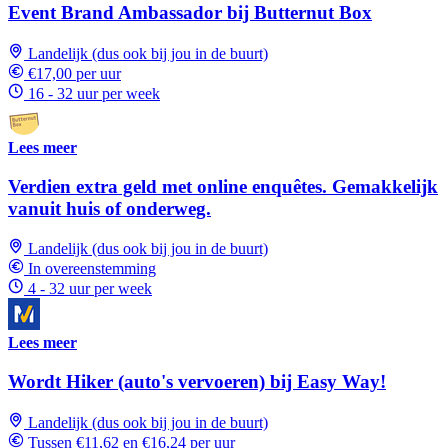
Event Brand Ambassador bij Butternut Box
Landelijk (dus ook bij jou in de buurt)
€17,00 per uur
16 - 32 uur per week
Lees meer
Verdien extra geld met online enquêtes. Gemakkelijk
vanuit huis of onderweg.
Landelijk (dus ook bij jou in de buurt)
In overeenstemming
4 - 32 uur per week
Lees meer
Wordt Hiker (auto's vervoeren) bij Easy Way!
Landelijk (dus ook bij jou in de buurt)
Tussen €11,62 en €16,24 per uur