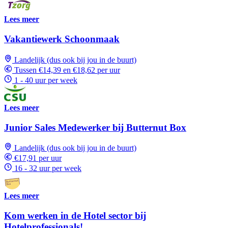
Lees meer
Vakantiewerk Schoonmaak
Landelijk (dus ook bij jou in de buurt)
Tussen €14,39 en €18,62 per uur
1 - 40 uur per week
Lees meer
Junior Sales Medewerker bij Butternut Box
Landelijk (dus ook bij jou in de buurt)
€17,91 per uur
16 - 32 uur per week
Lees meer
Kom werken in de Hotel sector bij
Hotelprofessionals!