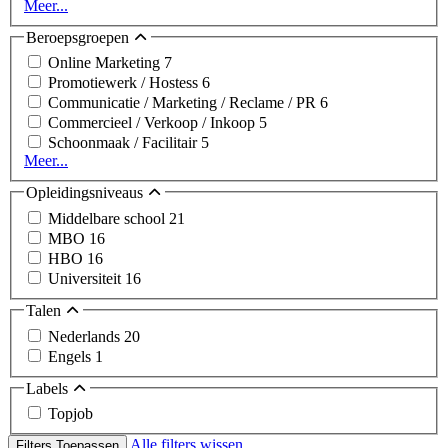
Meer...
Beroepsgroepen
Online Marketing
7
Promotiewerk / Hostess
6
Communicatie / Marketing / Reclame / PR
6
Commercieel / Verkoop / Inkoop
5
Schoonmaak / Facilitair
5
Meer...
Opleidingsniveaus
Middelbare school
21
MBO
16
HBO
16
Universiteit
16
Talen
Nederlands
20
Engels
1
Labels
Topjob
Alle filters wissen
Filters Toepassen