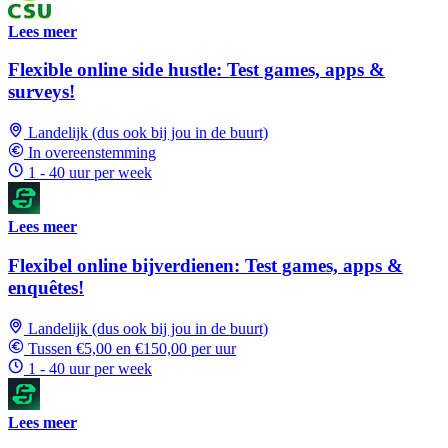
Lees meer
Flexible online side hustle: Test games, apps &
surveys!
Landelijk (dus ook bij jou in de buurt)
In overeenstemming
1 - 40 uur per week
Lees meer
Flexibel online bijverdienen: Test games, apps &
enquêtes!
Landelijk (dus ook bij jou in de buurt)
Tussen €5,00 en €150,00 per uur
1 - 40 uur per week
Lees meer