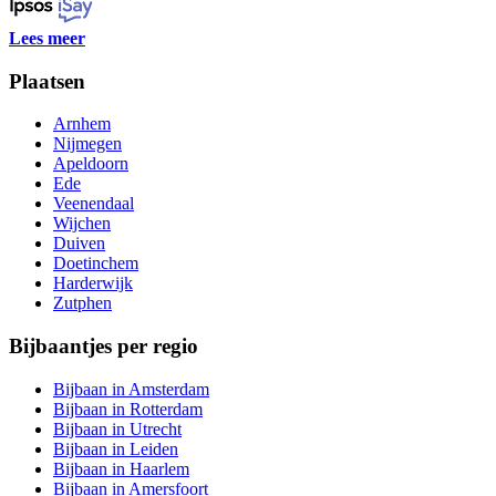
Lees meer
Plaatsen
Arnhem
Nijmegen
Apeldoorn
Ede
Veenendaal
Wijchen
Duiven
Doetinchem
Harderwijk
Zutphen
Bijbaantjes per regio
Bijbaan in Amsterdam
Bijbaan in Rotterdam
Bijbaan in Utrecht
Bijbaan in Leiden
Bijbaan in Haarlem
Bijbaan in Amersfoort