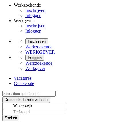
Werkzoekende
Inschrijven
Inloggen
Werkgever
Inschrijven
Inloggen
Inschrijven
Werkzoekende
WERKGEVER
Inloggen
Werkzoekende
Werkgever
Vacatures
Gehele site