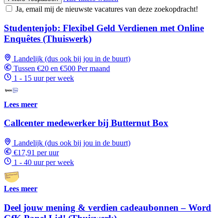
Ja, email mij de nieuwste vacatures van deze zoekopdracht!
Studentenjob: Flexibel Geld Verdienen met Online
Enquêtes (Thuiswerk)
Landelijk (dus ook bij jou in de buurt)
Tussen €20 en €500 Per maand
1 - 15 uur per week
Lees meer
Callcenter medewerker bij Butternut Box
Landelijk (dus ook bij jou in de buurt)
€17,91 per uur
1 - 40 uur per week
Lees meer
Deel jouw mening & verdien cadeaubonnen – Word