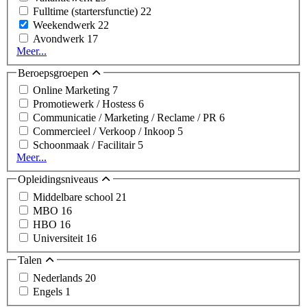
Fulltime (startersfunctie)
22
Weekendwerk
22
Avondwerk
17
Meer...
Beroepsgroepen
Online Marketing
7
Promotiewerk / Hostess
6
Communicatie / Marketing / Reclame / PR
6
Commercieel / Verkoop / Inkoop
5
Schoonmaak / Facilitair
5
Meer...
Opleidingsniveaus
Middelbare school
21
MBO
16
HBO
16
Universiteit
16
Talen
Nederlands
20
Engels
1