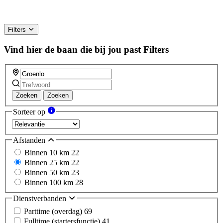
Filters
Vind hier de baan die bij jou past
Filters
Zoeken
Zoeken
Sorteer op
Afstanden
Binnen 10 km
22
Binnen 25 km
22
Binnen 50 km
23
Binnen 100 km
28
Dienstverbanden
Parttime (overdag)
69
Fulltime (startersfunctie)
41