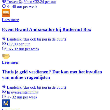
Tussen €4,50 en €32,24 per uur
4 - 40 uur per week
Lees meer
Event Brand Ambassador bij Butternut Box
Landelijk (dus ook bij jou in de buurt)
€17,00 per uur
16 - 32 uur per week
Lees meer
Thuis je geld verdienen? Dat kan met het invullen
van online vragenlijsten
Landelijk (dus ook bij jou in de buurt)
In overeenstemming
4 - 32 uur per week