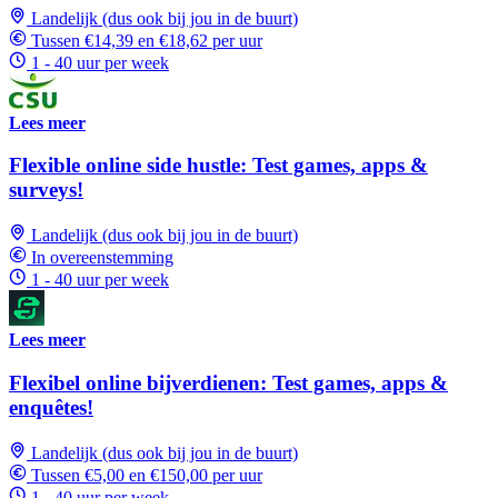
Landelijk (dus ook bij jou in de buurt)
Tussen €14,39 en €18,62 per uur
1 - 40 uur per week
Lees meer
Flexible online side hustle: Test games, apps &
surveys!
Landelijk (dus ook bij jou in de buurt)
In overeenstemming
1 - 40 uur per week
Lees meer
Flexibel online bijverdienen: Test games, apps &
enquêtes!
Landelijk (dus ook bij jou in de buurt)
Tussen €5,00 en €150,00 per uur
1 - 40 uur per week