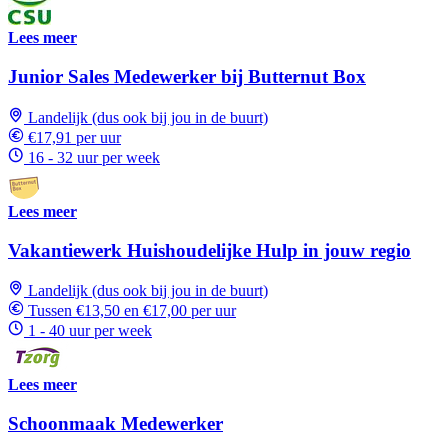
Lees meer
Junior Sales Medewerker bij Butternut Box
Landelijk (dus ook bij jou in de buurt)
€17,91 per uur
16 - 32 uur per week
Lees meer
Vakantiewerk Huishoudelijke Hulp in jouw regio
Landelijk (dus ook bij jou in de buurt)
Tussen €13,50 en €17,00 per uur
1 - 40 uur per week
Lees meer
Schoonmaak Medewerker