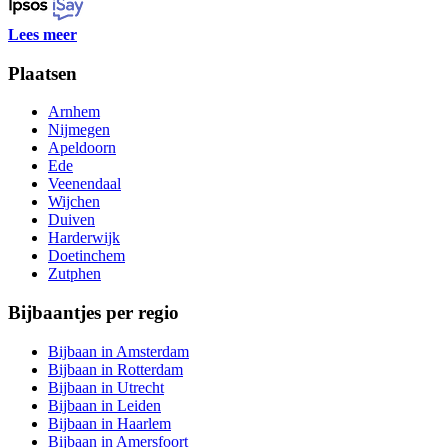
Lees meer
Plaatsen
Arnhem
Nijmegen
Apeldoorn
Ede
Veenendaal
Wijchen
Duiven
Harderwijk
Doetinchem
Zutphen
Bijbaantjes per regio
Bijbaan in Amsterdam
Bijbaan in Rotterdam
Bijbaan in Utrecht
Bijbaan in Leiden
Bijbaan in Haarlem
Bijbaan in Amersfoort