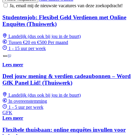
Ja, email mij de nieuwste vacatures van deze zoekopdracht!
Studentenjob: Flexibel Geld Verdienen met Online
Enquêtes (Thuiswerk)
Landelijk (dus ook bij jou in de buurt)
Tussen €20 en €500 Per maand
1 - 15 uur per week
Lees meer
Deel jouw mening & verdien cadeaubonnen – Word
GfK Panel Lid! (Thuiswerk)
Landelijk (dus ook bij jou in de buurt)
In overeenstemming
1 - 5 uur per week
GFK
Lees meer
Flexibele thuisbaan: online enquêtes invullen voor