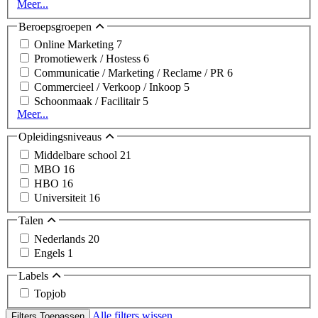
Meer...
Beroepsgroepen
Online Marketing
7
Promotiewerk / Hostess
6
Communicatie / Marketing / Reclame / PR
6
Commercieel / Verkoop / Inkoop
5
Schoonmaak / Facilitair
5
Meer...
Opleidingsniveaus
Middelbare school
21
MBO
16
HBO
16
Universiteit
16
Talen
Nederlands
20
Engels
1
Labels
Topjob
Alle filters wissen
Filters Toepassen