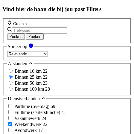
Vind hier de baan die bij jou past
Filters
Zoeken
Zoeken
Sorteer op
Afstanden
Binnen 10 km
22
Binnen 25 km
22
Binnen 50 km
23
Binnen 100 km
28
Dienstverbanden
Parttime (overdag)
69
Fulltime (startersfunctie)
41
Vakantiewerk
24
Weekendwerk
22
Avondwerk
17