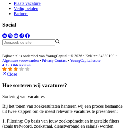
Plaats vacature
Veilig betalen
Partners
Social
Bijbaan.nl is onderdeel van YoungCapital • © 2026 • KvK nr: 34330199 •
Algemene voorwaarden
•
Privacy
Contact
•
YoungCapital score
4.3 - 3366 reviews
Close
Hoe sorteren wij vacatures?
Sortering van vacatures
Bij het tonen van zoekresultaten hanteren wij een proces bestaande
uit twee stappen om de meest relevante vacatures te presenteren:
1. Filtering: Op basis van jouw zoekopdracht en ingestelde filters
(zoals trefwoord, zoekstraal, dienstverband en salaris) worden