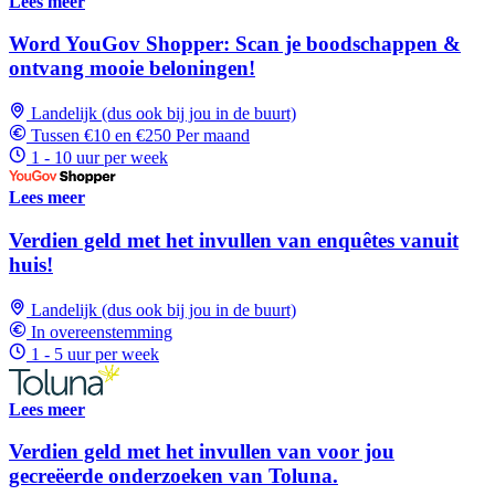
Lees meer
Word YouGov Shopper: Scan je boodschappen &
ontvang mooie beloningen!
Landelijk (dus ook bij jou in de buurt)
Tussen €10 en €250 Per maand
1 - 10 uur per week
Lees meer
Verdien geld met het invullen van enquêtes vanuit
huis!
Landelijk (dus ook bij jou in de buurt)
In overeenstemming
1 - 5 uur per week
Lees meer
Verdien geld met het invullen van voor jou
gecreëerde onderzoeken van Toluna.