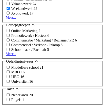
Vakantiewerk
24
Weekendwerk
22
Avondwerk
17
Meer...
Beroepsgroepen
Online Marketing
7
Promotiewerk / Hostess
6
Communicatie / Marketing / Reclame / PR
6
Commercieel / Verkoop / Inkoop
5
Schoonmaak / Facilitair
5
Meer...
Opleidingsniveaus
Middelbare school
21
MBO
16
HBO
16
Universiteit
16
Talen
Nederlands
20
Engels
1