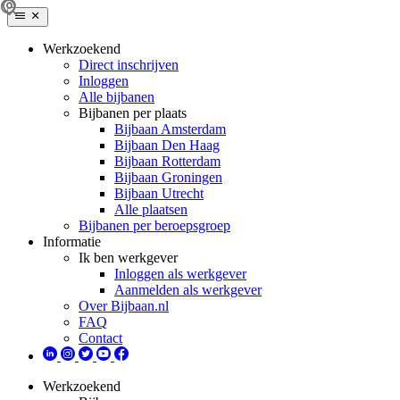
Werkzoekend
Direct inschrijven
Inloggen
Alle bijbanen
Bijbanen per plaats
Bijbaan Amsterdam
Bijbaan Den Haag
Bijbaan Rotterdam
Bijbaan Groningen
Bijbaan Utrecht
Alle plaatsen
Bijbanen per beroepsgroep
Informatie
Ik ben werkgever
Inloggen als werkgever
Aanmelden als werkgever
Over Bijbaan.nl
FAQ
Contact
Werkzoekend