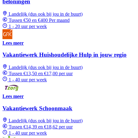
beloningen
Landelijk (dus ook bij jou in de buurt)
Tussen €50 en €400 Per maand
1 - 20 uur per week
Lees meer
Vakantiewerk Huishoudelijke Hulp in jouw regio
Landelijk (dus ook bij jou in de buurt)
Tussen €13,50 en €17,00 per uur
1 - 40 uur per week
Lees meer
Vakantiewerk Schoonmaak
Landelijk (dus ook bij jou in de buurt)
Tussen €14,39 en €18,62 per uur
1 - 40 uur per week