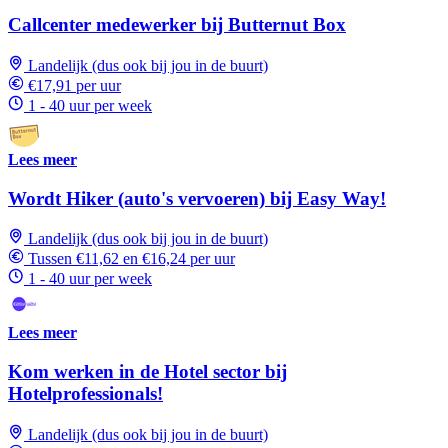
Callcenter medewerker bij Butternut Box
Landelijk (dus ook bij jou in de buurt)
€17,91 per uur
1 - 40 uur per week
Lees meer
Wordt Hiker (auto's vervoeren) bij Easy Way!
Landelijk (dus ook bij jou in de buurt)
Tussen €11,62 en €16,24 per uur
1 - 40 uur per week
Lees meer
Kom werken in de Hotel sector bij
Hotelprofessionals!
Landelijk (dus ook bij jou in de buurt)