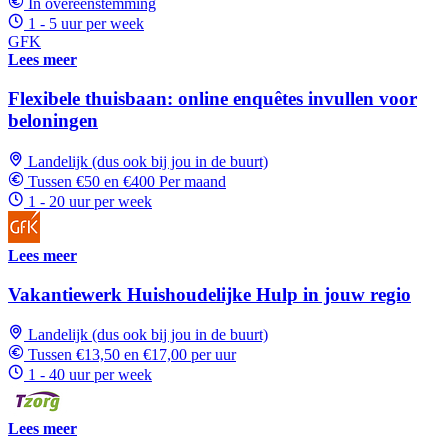
In overeenstemming
1 - 5 uur per week
GFK
Lees meer
Flexibele thuisbaan: online enquêtes invullen voor
beloningen
Landelijk (dus ook bij jou in de buurt)
Tussen €50 en €400 Per maand
1 - 20 uur per week
Lees meer
Vakantiewerk Huishoudelijke Hulp in jouw regio
Landelijk (dus ook bij jou in de buurt)
Tussen €13,50 en €17,00 per uur
1 - 40 uur per week
Lees meer