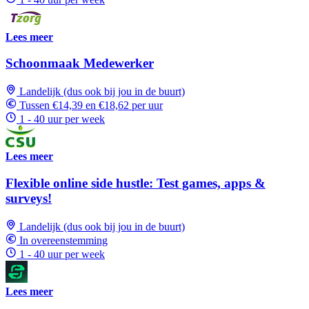
Lees meer
Schoonmaak Medewerker
Landelijk (dus ook bij jou in de buurt)
Tussen €14,39 en €18,62 per uur
1 - 40 uur per week
Lees meer
Flexible online side hustle: Test games, apps &
surveys!
Landelijk (dus ook bij jou in de buurt)
In overeenstemming
1 - 40 uur per week
Lees meer