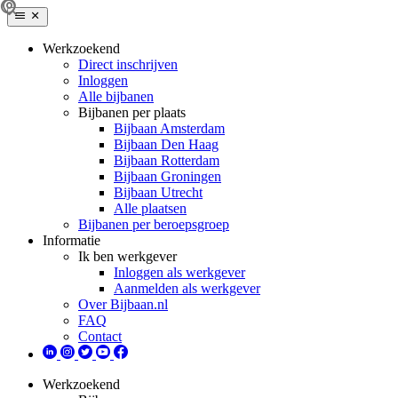
Werkzoekend
Direct inschrijven
Inloggen
Alle bijbanen
Bijbanen per plaats
Bijbaan Amsterdam
Bijbaan Den Haag
Bijbaan Rotterdam
Bijbaan Groningen
Bijbaan Utrecht
Alle plaatsen
Bijbanen per beroepsgroep
Informatie
Ik ben werkgever
Inloggen als werkgever
Aanmelden als werkgever
Over Bijbaan.nl
FAQ
Contact
Werkzoekend