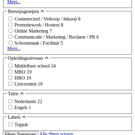
Meer...
Beroepsgroepen
Commercieel / Verkoop / Inkoop
8
Promotiewerk / Hostess
8
Online Marketing
7
Communicatie / Marketing / Reclame / PR
6
Schoonmaak / Facilitair
5
Meer...
Opleidingsniveaus
Middelbare school
24
MBO
19
HBO
19
Universiteit
19
Talen
Nederlands
22
Engels
1
Labels
Topjob
Alle filters wissen
Filters Toepassen