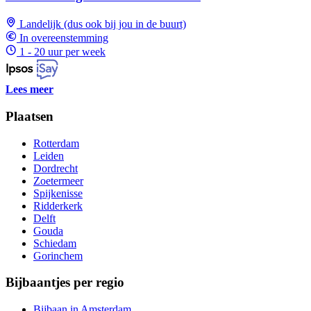
Landelijk (dus ook bij jou in de buurt)
In overeenstemming
1 - 20 uur per week
Lees meer
Plaatsen
Rotterdam
Leiden
Dordrecht
Zoetermeer
Spijkenisse
Ridderkerk
Delft
Gouda
Schiedam
Gorinchem
Bijbaantjes per regio
Bijbaan in Amsterdam