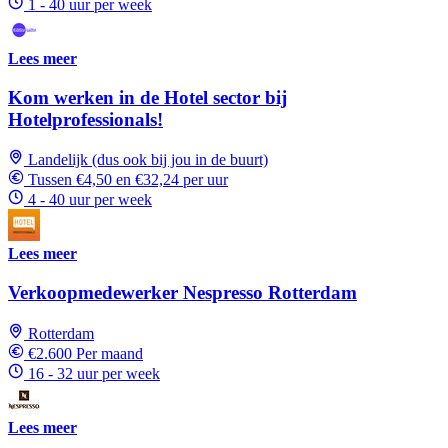
1 - 40 uur per week
Lees meer
Kom werken in de Hotel sector bij
Hotelprofessionals!
Landelijk (dus ook bij jou in de buurt)
Tussen €4,50 en €32,24 per uur
4 - 40 uur per week
Lees meer
Verkoopmedewerker Nespresso Rotterdam
Rotterdam
€2.600 Per maand
16 - 32 uur per week
Lees meer