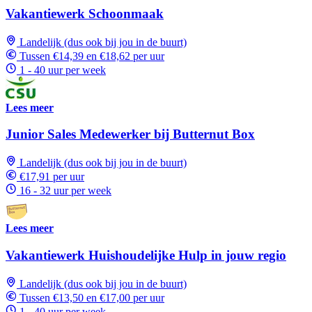
Vakantiewerk Schoonmaak
Landelijk (dus ook bij jou in de buurt)
Tussen €14,39 en €18,62 per uur
1 - 40 uur per week
Lees meer
Junior Sales Medewerker bij Butternut Box
Landelijk (dus ook bij jou in de buurt)
€17,91 per uur
16 - 32 uur per week
Lees meer
Vakantiewerk Huishoudelijke Hulp in jouw regio
Landelijk (dus ook bij jou in de buurt)
Tussen €13,50 en €17,00 per uur
1 - 40 uur per week