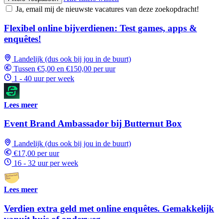
Ja, email mij de nieuwste vacatures van deze zoekopdracht!
Flexibel online bijverdienen: Test games, apps &
enquêtes!
Landelijk (dus ook bij jou in de buurt)
Tussen €5,00 en €150,00 per uur
1 - 40 uur per week
Lees meer
Event Brand Ambassador bij Butternut Box
Landelijk (dus ook bij jou in de buurt)
€17,00 per uur
16 - 32 uur per week
Lees meer
Verdien extra geld met online enquêtes. Gemakkelijk