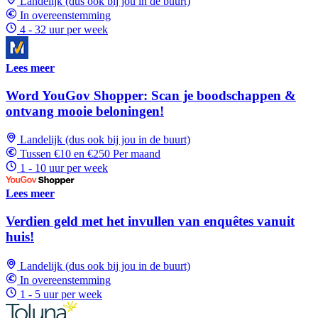
Landelijk (dus ook bij jou in de buurt)
In overeenstemming
4 - 32 uur per week
Lees meer
Word YouGov Shopper: Scan je boodschappen &
ontvang mooie beloningen!
Landelijk (dus ook bij jou in de buurt)
Tussen €10 en €250 Per maand
1 - 10 uur per week
Lees meer
Verdien geld met het invullen van enquêtes vanuit
huis!
Landelijk (dus ook bij jou in de buurt)
In overeenstemming
1 - 5 uur per week