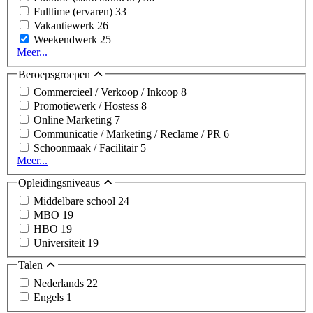
Fulltime (ervaren)
33
Vakantiewerk
26
Weekendwerk
25
Meer...
Beroepsgroepen
Commercieel / Verkoop / Inkoop
8
Promotiewerk / Hostess
8
Online Marketing
7
Communicatie / Marketing / Reclame / PR
6
Schoonmaak / Facilitair
5
Meer...
Opleidingsniveaus
Middelbare school
24
MBO
19
HBO
19
Universiteit
19
Talen
Nederlands
22
Engels
1