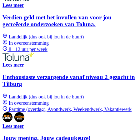
Lees meer
Verdien geld met het invullen van voor jou
gecreëerde onderzoeken van Toluna.
Landelijk (dus ook bij jou in de buurt)
In overeenstemming
8 - 12 uur per week
Lees meer
Enthousiaste verzorgende vanaf niveau 2 gezocht in
Tilburg
Landelijk (dus ook bij jou in de buurt)
In overeenstemming
Parttime (overdag), Avondwerk, Weekendwerk, Vakantiewerk
Lees meer
Jouw mening. Jouw cadeaukeuze!