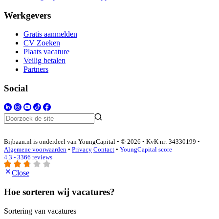
Werkgevers
Gratis aanmelden
CV Zoeken
Plaats vacature
Veilig betalen
Partners
Social
Bijbaan.nl is onderdeel van YoungCapital • © 2026 • KvK nr: 34330199 •
Algemene voorwaarden
•
Privacy
Contact
•
YoungCapital score
4.3 - 3366 reviews
Close
Hoe sorteren wij vacatures?
Sortering van vacatures