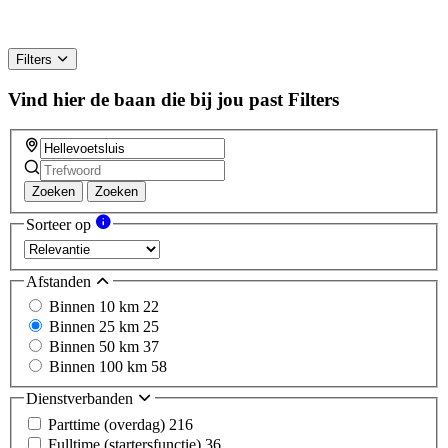
Filters
Vind hier de baan die bij jou past
Filters
Zoeken
Zoeken
Sorteer op
Afstanden
Binnen 10 km
22
Binnen 25 km
25
Binnen 50 km
37
Binnen 100 km
58
Dienstverbanden
Parttime (overdag)
216
Fulltime (startersfunctie)
36