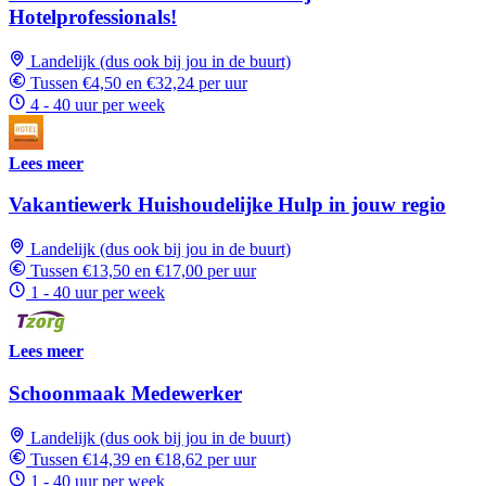
Hotelprofessionals!
Landelijk (dus ook bij jou in de buurt)
Tussen €4,50 en €32,24 per uur
4 - 40 uur per week
Lees meer
Vakantiewerk Huishoudelijke Hulp in jouw regio
Landelijk (dus ook bij jou in de buurt)
Tussen €13,50 en €17,00 per uur
1 - 40 uur per week
Lees meer
Schoonmaak Medewerker
Landelijk (dus ook bij jou in de buurt)
Tussen €14,39 en €18,62 per uur
1 - 40 uur per week