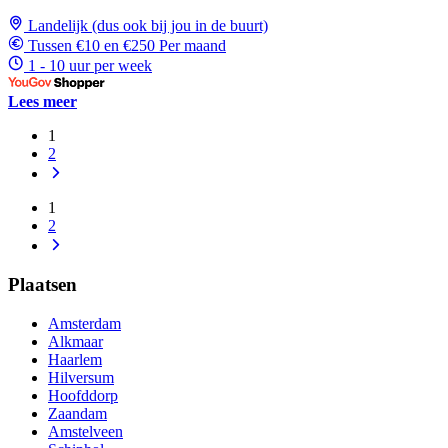
Landelijk (dus ook bij jou in de buurt)
Tussen €10 en €250 Per maand
1 - 10 uur per week
Lees meer
1
2
1
2
Plaatsen
Amsterdam
Alkmaar
Haarlem
Hilversum
Hoofddorp
Zaandam
Amstelveen