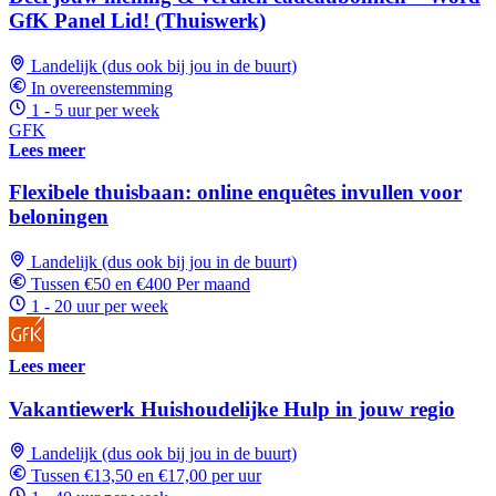
GfK Panel Lid! (Thuiswerk)
Landelijk (dus ook bij jou in de buurt)
In overeenstemming
1 - 5 uur per week
GFK
Lees meer
Flexibele thuisbaan: online enquêtes invullen voor
beloningen
Landelijk (dus ook bij jou in de buurt)
Tussen €50 en €400 Per maand
1 - 20 uur per week
Lees meer
Vakantiewerk Huishoudelijke Hulp in jouw regio
Landelijk (dus ook bij jou in de buurt)
Tussen €13,50 en €17,00 per uur