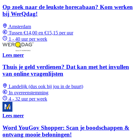
Op zoek naar de leukste horecabaan? Kom werken
bij WerQdag!
Amsterdam
Tussen €14,00 en €15,15 per uur
1 - 40 uur per week
Lees meer
Thuis je geld verdienen? Dat kan met het invullen
van online vragenlijsten
Landelijk (dus ook bij jou in de buurt)
In overeenstemming
4 - 32 uur per week
Lees meer
Word YouGov Shopper: Scan je boodschappen &
ontvang mooie beloningen!