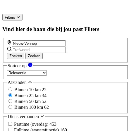
Filters
Vind hier de baan die bij jou past
Filters
Zoeken
Zoeken
Sorteer op
Afstanden
Binnen 10 km
22
Binnen 25 km
34
Binnen 50 km
52
Binnen 100 km
62
Dienstverbanden
Parttime (overdag)
453
Fulltime (startersfunctie)
160