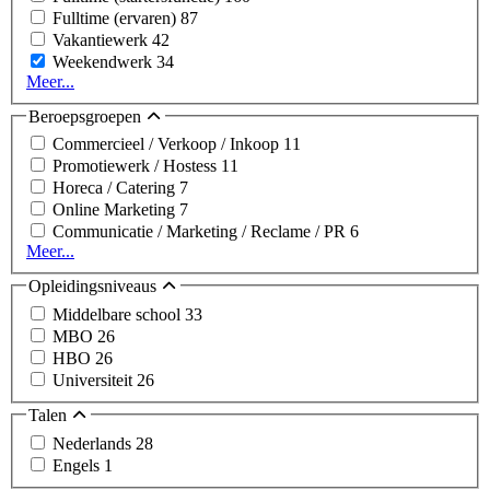
Fulltime (ervaren)
87
Vakantiewerk
42
Weekendwerk
34
Meer...
Beroepsgroepen
Commercieel / Verkoop / Inkoop
11
Promotiewerk / Hostess
11
Horeca / Catering
7
Online Marketing
7
Communicatie / Marketing / Reclame / PR
6
Meer...
Opleidingsniveaus
Middelbare school
33
MBO
26
HBO
26
Universiteit
26
Talen
Nederlands
28
Engels
1