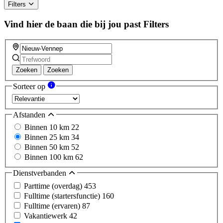
Filters
Vind hier de baan die bij jou past
Filters
Zoeken
Zoeken
Sorteer op
Afstanden
Binnen 10 km
22
Binnen 25 km
34
Binnen 50 km
52
Binnen 100 km
62
Dienstverbanden
Parttime (overdag)
453
Fulltime (startersfunctie)
160
Fulltime (ervaren)
87
Vakantiewerk
42