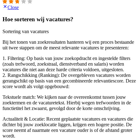
Close
Hoe sorteren wij vacatures?
Sortering van vacatures
Bij het tonen van zoekresultaten hanteren wij een proces bestaande
uit twee stappen om de meest relevante vacatures te presenteren:
1. Filtering: Op basis van jouw zoekopdracht en ingestelde filters
(zoals trefwoord, zoekstraal, dienstverband en salaris) worden
vacatures die niet aan deze harde criteria voldoen, uitgesloten.
2. Rangschikking (Ranking): De overgebleven vacatures worden
gerangschikt op basis van een gecombineerde relevantiescore. Deze
score wordt als volgt opgebouwd:
Tekstuele match: We kijken naar de overeenkomst tussen jouw
zoektermen en de vacaturetekst. Hierbij wegen trefwoorden in de
functietitel het zwaarst, gevolgd door de korte omschrijving.
Actualiteit & Locatie: Recent geplaatste vacatures en vacatures die
dichter bij jouw zoeklocatie liggen, krijgen een hogere positie. De
score neemt af naarmate een vacature ouder is of de afstand groter
wordt.