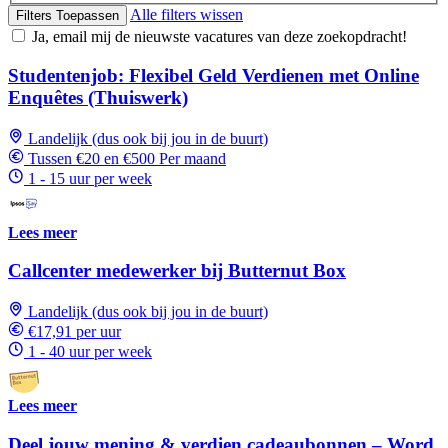
Alle filters wissen
Filters Toepassen
Ja, email mij de nieuwste vacatures van deze zoekopdracht!
Studentenjob: Flexibel Geld Verdienen met Online
Enquêtes (Thuiswerk)
Landelijk (dus ook bij jou in de buurt)
Tussen €20 en €500 Per maand
1 - 15 uur per week
Lees meer
Callcenter medewerker bij Butternut Box
Landelijk (dus ook bij jou in de buurt)
€17,91 per uur
1 - 40 uur per week
Lees meer
Deel jouw mening & verdien cadeaubonnen – Word