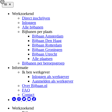
Werkzoekend
Direct inschrijven
Inloggen
Alle bijbanen
Bijbanen per plaats
Bijbaan Amsterdam
Bijbaan Den Haag
Bijbaan Rotterdam
Bijbaan Groningen
Bijbaan Utrecht
Alle plaatsen
Bijbanen per beroepsgroep
Informatie
Ik ben werkgever
Inloggen als werkgever
Aanmelden als werkgever
Over Bijbaan.nl
FAQ
Contact
Werkzoekend