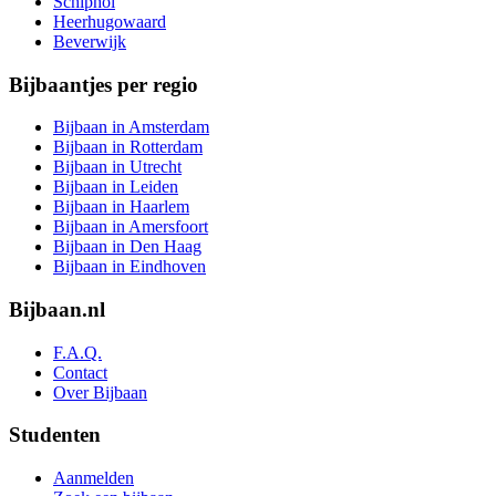
Schiphol
Heerhugowaard
Beverwijk
Bijbaantjes per regio
Bijbaan in Amsterdam
Bijbaan in Rotterdam
Bijbaan in Utrecht
Bijbaan in Leiden
Bijbaan in Haarlem
Bijbaan in Amersfoort
Bijbaan in Den Haag
Bijbaan in Eindhoven
Bijbaan.nl
F.A.Q.
Contact
Over Bijbaan
Studenten
Aanmelden