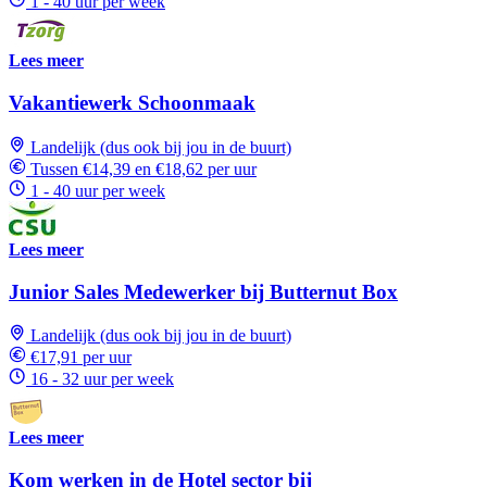
1 - 40 uur per week
Lees meer
Vakantiewerk Schoonmaak
Landelijk (dus ook bij jou in de buurt)
Tussen €14,39 en €18,62 per uur
1 - 40 uur per week
Lees meer
Junior Sales Medewerker bij Butternut Box
Landelijk (dus ook bij jou in de buurt)
€17,91 per uur
16 - 32 uur per week
Lees meer
Kom werken in de Hotel sector bij