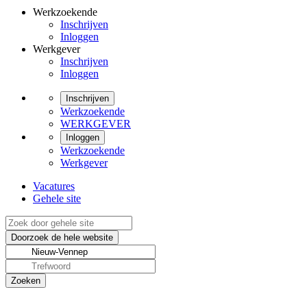
Werkzoekende
Inschrijven
Inloggen
Werkgever
Inschrijven
Inloggen
Inschrijven
Werkzoekende
WERKGEVER
Inloggen
Werkzoekende
Werkgever
Vacatures
Gehele site