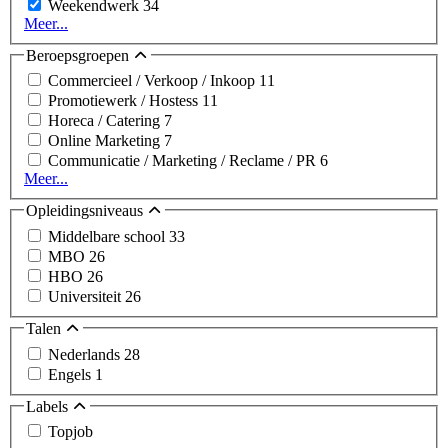
Weekendwerk
34
Meer...
Beroepsgroepen
Commercieel / Verkoop / Inkoop
11
Promotiewerk / Hostess
11
Horeca / Catering
7
Online Marketing
7
Communicatie / Marketing / Reclame / PR
6
Meer...
Opleidingsniveaus
Middelbare school
33
MBO
26
HBO
26
Universiteit
26
Talen
Nederlands
28
Engels
1
Labels
Topjob