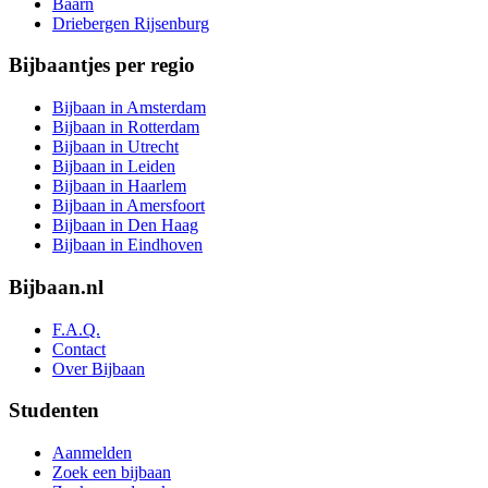
Baarn
Driebergen Rijsenburg
Bijbaantjes per regio
Bijbaan in Amsterdam
Bijbaan in Rotterdam
Bijbaan in Utrecht
Bijbaan in Leiden
Bijbaan in Haarlem
Bijbaan in Amersfoort
Bijbaan in Den Haag
Bijbaan in Eindhoven
Bijbaan.nl
F.A.Q.
Contact
Over Bijbaan
Studenten
Aanmelden
Zoek een bijbaan