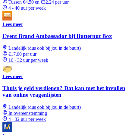
Tussen €4,50 en €32,24 per uur
4 - 40 uur per week
Lees meer
Event Brand Ambassador bij Butternut Box
Landelijk (dus ook bij jou in de buurt)
€17,00 per uur
16 - 32 uur per week
Lees meer
Thuis je geld verdienen? Dat kan met het invullen
van online vragenlijsten
Landelijk (dus ook bij jou in de buurt)
In overeenstemming
4 - 32 uur per week