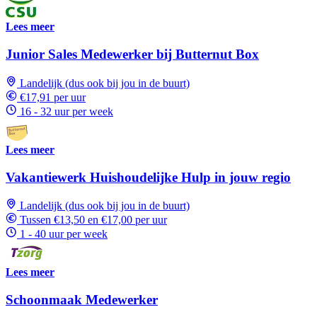
Lees meer
Junior Sales Medewerker bij Butternut Box
Landelijk (dus ook bij jou in de buurt)
€17,91 per uur
16 - 32 uur per week
Lees meer
Vakantiewerk Huishoudelijke Hulp in jouw regio
Landelijk (dus ook bij jou in de buurt)
Tussen €13,50 en €17,00 per uur
1 - 40 uur per week
Lees meer
Schoonmaak Medewerker