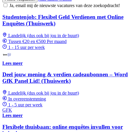
Ja, email mij de nieuwste vacatures van deze zoekopdracht!
Studentenjob: Flexibel Geld Verdienen met Online
Enquêtes (Thuiswerk)
Landelijk (dus ook bij jou in de buurt)
Tussen €20 en €500 Per maand
1 - 15 uur per week
Lees meer
Deel jouw mening & verdien cadeaubonnen – Word
GfK Panel Lid! (Thuiswerk)
Landelijk (dus ook bij jou in de buurt)
In overeenstemming
1 - 5 uur per week
GFK
Lees meer
Flexibele thuisbaan: online enquêtes invullen voor