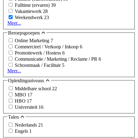
Fulltime (ervaren)
39
Vakantiewerk
28
Weekendwerk
23
Meer...
Beroepsgroepen
Online Marketing
7
Commercieel / Verkoop / Inkoop
6
Promotiewerk / Hostess
6
Communicatie / Marketing / Reclame / PR
6
Schoonmaak / Facilitair
5
Meer...
Opleidingsniveaus
Middelbare school
22
MBO
17
HBO
17
Universiteit
16
Talen
Nederlands
21
Engels
1