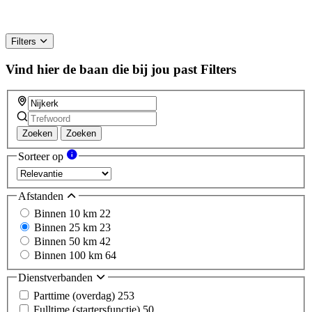
Filters
Vind hier de baan die bij jou past
Filters
Zoeken
Zoeken
Sorteer op
Afstanden
Binnen 10 km
22
Binnen 25 km
23
Binnen 50 km
42
Binnen 100 km
64
Dienstverbanden
Parttime (overdag)
253
Fulltime (startersfunctie)
50