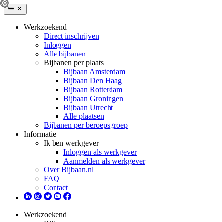
Werkzoekend
Direct inschrijven
Inloggen
Alle bijbanen
Bijbanen per plaats
Bijbaan Amsterdam
Bijbaan Den Haag
Bijbaan Rotterdam
Bijbaan Groningen
Bijbaan Utrecht
Alle plaatsen
Bijbanen per beroepsgroep
Informatie
Ik ben werkgever
Inloggen als werkgever
Aanmelden als werkgever
Over Bijbaan.nl
FAQ
Contact
Werkzoekend