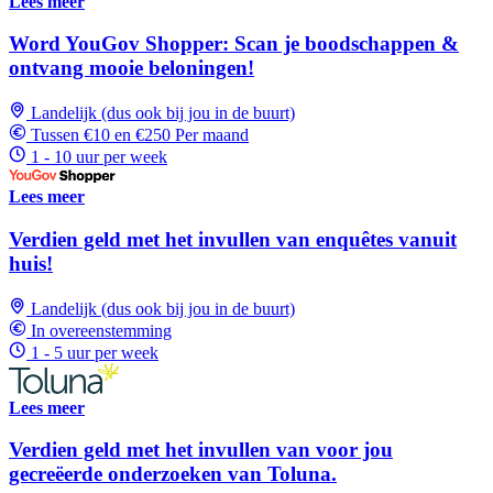
Lees meer
Word YouGov Shopper: Scan je boodschappen &
ontvang mooie beloningen!
Landelijk (dus ook bij jou in de buurt)
Tussen €10 en €250 Per maand
1 - 10 uur per week
Lees meer
Verdien geld met het invullen van enquêtes vanuit
huis!
Landelijk (dus ook bij jou in de buurt)
In overeenstemming
1 - 5 uur per week
Lees meer
Verdien geld met het invullen van voor jou
gecreëerde onderzoeken van Toluna.