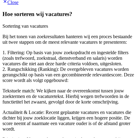
Close
Hoe sorteren wij vacatures?
Sortering van vacatures
Bij het tonen van zoekresultaten hanteren wij een proces bestaande
uit twee stappen om de meest relevante vacatures te presenteren:
1. Filtering: Op basis van jouw zoekopdracht en ingestelde filters
(zoals trefwoord, zoekstraal, dienstverband en salaris) worden
vacatures die niet aan deze harde criteria voldoen, uitgesloten.
2. Rangschikking (Ranking): De overgebleven vacatures worden
gerangschikt op basis van een gecombineerde relevantiescore. Deze
score wordt als volgt opgebouwd:
Tekstuele match: We kijken naar de overeenkomst tussen jouw
zoektermen en de vacaturetekst. Hierbij wegen trefwoorden in de
functietitel het zwaarst, gevolgd door de korte omschrijving.
Actualiteit & Locatie: Recent geplaatste vacatures en vacatures die
dichter bij jouw zoeklocatie liggen, krijgen een hogere positie. De
score neemt af naarmate een vacature ouder is of de afstand groter
wordt.