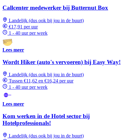
Callcenter medewerker bij Butternut Box
Landelijk (dus ook bij jou in de buurt)
€17,91 per uur
1 - 40 uur per week
Lees meer
Wordt Hiker (auto's vervoeren) bij Easy Way!
Landelijk (dus ook bij jou in de buurt)
Tussen €11,62 en €16,24 per uur
1 - 40 uur per week
Lees meer
Kom werken in de Hotel sector bij
Hotelprofessionals!
Landelijk (dus ook bij jou in de buurt)