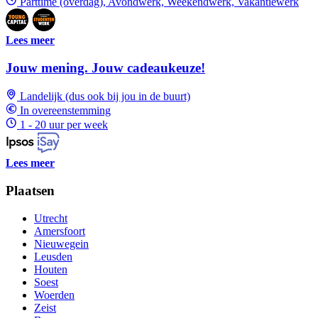
Parttime (overdag), Avondwerk, Weekendwerk, Vakantiewerk
Lees meer
Jouw mening. Jouw cadeaukeuze!
Landelijk (dus ook bij jou in de buurt)
In overeenstemming
1 - 20 uur per week
Lees meer
Plaatsen
Utrecht
Amersfoort
Nieuwegein
Leusden
Houten
Soest
Woerden
Zeist