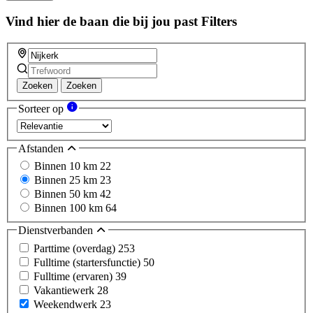
Vind hier de baan die bij jou past
Filters
Zoeken
Zoeken
Sorteer op
Afstanden
Binnen 10 km
22
Binnen 25 km
23
Binnen 50 km
42
Binnen 100 km
64
Dienstverbanden
Parttime (overdag)
253
Fulltime (startersfunctie)
50
Fulltime (ervaren)
39
Vakantiewerk
28
Weekendwerk
23