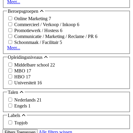
Meer...
Beroepsgroepen
Online Marketing
7
Commercieel / Verkoop / Inkoop
6
Promotiewerk / Hostess
6
Communicatie / Marketing / Reclame / PR
6
Schoonmaak / Facilitair
5
Meer...
Opleidingsniveaus
Middelbare school
22
MBO
17
HBO
17
Universiteit
16
Talen
Nederlands
21
Engels
1
Labels
Topjob
Alle filters wissen
Filters Toepassen