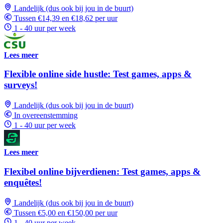
Landelijk (dus ook bij jou in de buurt)
Tussen €14,39 en €18,62 per uur
1 - 40 uur per week
Lees meer
Flexible online side hustle: Test games, apps &
surveys!
Landelijk (dus ook bij jou in de buurt)
In overeenstemming
1 - 40 uur per week
Lees meer
Flexibel online bijverdienen: Test games, apps &
enquêtes!
Landelijk (dus ook bij jou in de buurt)
Tussen €5,00 en €150,00 per uur
1 - 40 uur per week