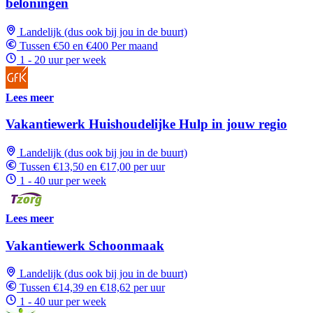
beloningen
Landelijk (dus ook bij jou in de buurt)
Tussen €50 en €400 Per maand
1 - 20 uur per week
Lees meer
Vakantiewerk Huishoudelijke Hulp in jouw regio
Landelijk (dus ook bij jou in de buurt)
Tussen €13,50 en €17,00 per uur
1 - 40 uur per week
Lees meer
Vakantiewerk Schoonmaak
Landelijk (dus ook bij jou in de buurt)
Tussen €14,39 en €18,62 per uur
1 - 40 uur per week